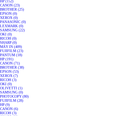
HP (152)
CANON (23)
BROTHER (25)
EPSON (0)
XEROX (0)
PANASONIC (0)
LEXMARK (0)
SAMSUNG (22)
OKI (0)
RICOH (0)
SHARP (0)
MÁY IN (409)
FUJIFILM (23)
PANTUM (18)
HP (191)
CANON (71)
BROTHER (38)
EPSON (53)
XEROX (7)
RICOH (3)
OKI (0)
OLIVETTI (1)
SAMSUNG (0)
PHOTOCOPY (80)
FUJIFILM (28)
HP (9)
CANON (6)
RICOH (3)