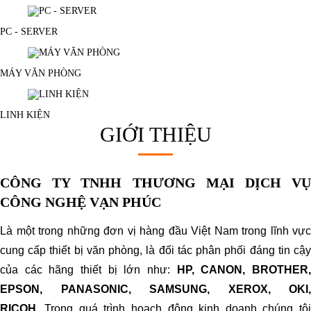
PC - SERVER
MÁY VĂN PHÒNG
LINH KIỆN
GIỚI THIỆU
CÔNG TY TNHH THƯƠNG MẠI DỊCH VỤ
CÔNG NGHỆ VẠN PHÚC
Là một trong những đơn vị hàng đầu Việt Nam trong lĩnh vực
cung cấp thiết bị văn phòng, là đối tác phân phối đáng tin cậy
của các hãng thiết bị lớn như:
HP, CANON, BROTHER
EPSON, PANASONIC, SAMSUNG, XEROX, OKI,
RICOH...
Trong quá trình hoạch động kinh doanh chúng tôi