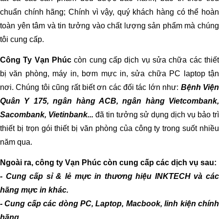
chuẩn chính hãng; Chính vì vậy, quý khách hàng có thể hoàn
toàn yên tâm và tin tưởng vào chất lượng sản phẩm mà chúng
tôi cung cấp.
Công Ty Vạn Phúc
còn cung cấp dịch vụ sửa chữa các thiết
bị văn phòng, máy in, bơm mực in, sửa chữa PC laptop tận
nơi. Chúng tôi cũng rất biết ơn các đối tác lớn như:
Bệnh Việ
Quân Y 175, ngân hàng ACB, ngân hàng Vietcombank,
Sacombank, Vietinbank...
đã tin tưởng sử dụng dịch vụ bảo trì
thiết bị trọn gói thiết bị văn phòng của công ty trong suốt nhiều
năm qua.
Ngoài ra, công ty Vạn Phúc còn cung cấp các dịch vụ sau:
- Cung cấp sỉ & lẻ mực in thương hiệu INKTECH và các
hãng mực in khác.
- Cung cấp các dòng PC, Laptop, Macbook, linh kiện chính
hãng.