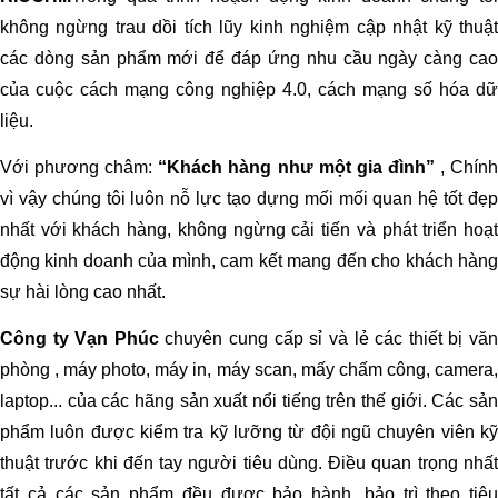
không ngừng trau dồi tích lũy kinh nghiệm cập nhật kỹ thuật
các dòng sản phẩm mới để đáp ứng nhu cầu ngày càng cao
của cuộc cách mạng công nghiệp 4.0, cách mạng số hóa dữ
liệu.
Với phương châm:
“Khách hàng như một gia đình”
, Chín
vì vậy chúng tôi luôn nỗ lực tạo dựng mối mối quan hệ tốt đẹp
nhất với khách hàng, không ngừng cải tiến và phát triển hoạt
động kinh doanh của mình, cam kết mang đến cho khách hàng
sự hài lòng cao nhất.
Công ty Vạn Phúc
chuyên cung cấp sỉ và lẻ các thiết bị vă
phòng , máy photo, máy in, máy scan, mấy chấm công, camera,
laptop... của các hãng sản xuất nổi tiếng trên thế giới. Các sản
phẩm luôn được kiểm tra kỹ lưỡng từ đội ngũ chuyên viên kỹ
thuật trước khi đến tay người tiêu dùng. Điều quan trọng nhất
tất cả các sản phẩm đều được bảo hành, bảo trì theo tiêu