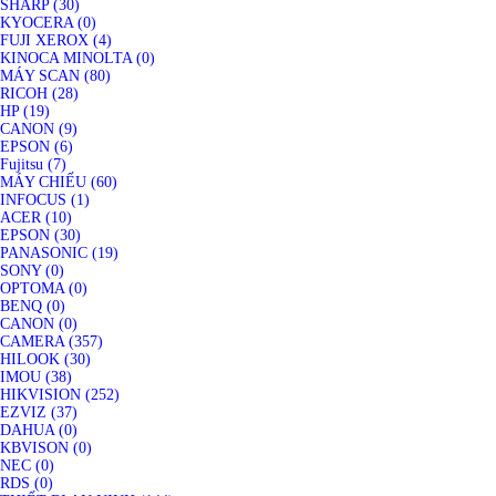
SHARP (30)
KYOCERA (0)
FUJI XEROX (4)
KINOCA MINOLTA (0)
MÁY SCAN (80)
RICOH (28)
HP (19)
CANON (9)
EPSON (6)
Fujitsu (7)
MÁY CHIẾU (60)
INFOCUS (1)
ACER (10)
EPSON (30)
PANASONIC (19)
SONY (0)
OPTOMA (0)
BENQ (0)
CANON (0)
CAMERA (357)
HILOOK (30)
IMOU (38)
HIKVISION (252)
EZVIZ (37)
DAHUA (0)
KBVISON (0)
NEC (0)
RDS (0)