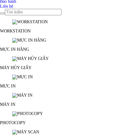
Bảo hành
Liên hệ
WORKSTATION
MỰC IN HÃNG
MÁY HỦY GIẤY
MỰC IN
MÁY IN
PHOTOCOPY