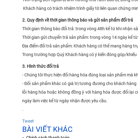
Khách hàng có trách nhiệm trình giấy tờ liên quan chứng min
2. Quy định về thời gian thông báo và gửi sản phẩm đổi trả
Thời gian thông báo đổi trả: trong vòng 48h kể từ khi nhận 
Thời gian gửi chuyển trả sản phẩm: trong vòng 14 ngày kể t
Địa điểm đổi trả sản phẩm: Khách hàng có thể mang hàng tr
Trong trường hợp Quý Khách hàng có ý kiến đóng góp/khiếu 
3. Hình thức đổi trả
- Chúng tôi thực hiện đổi hàng hóa đúng loại sản phẩm mà k
- Đổi sản phẩm khác có giá trị tương đương cho khách hàn
lỗi hàng hóa hoặc không đồng ý với hàng hóa được đổi lại
ngày làm việc kể từ ngày nhận được yêu cầu.
.
Tweet
BÀI VIẾT KHÁC
Chính sách thanh toán