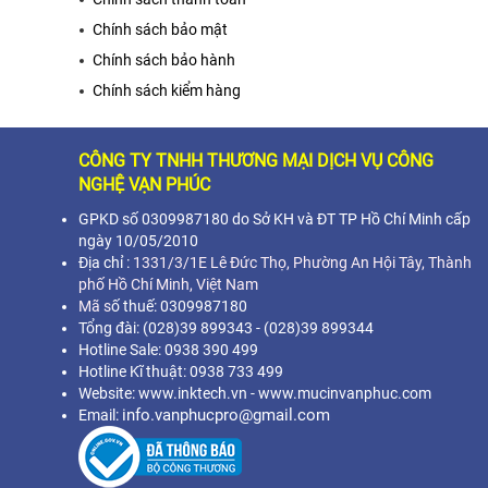
Chính sách bảo mật
Chính sách bảo hành
Chính sách kiểm hàng
CÔNG TY TNHH THƯƠNG MẠI DỊCH VỤ CÔNG
NGHỆ VẠN PHÚC
GPKD số 0309987180 do Sở KH và ĐT TP Hồ Chí Minh cấp
ngày 10/05/2010
Địa chỉ :
1331/3/1E Lê Đức Thọ, Phường An Hội Tây, Thành
phố Hồ Chí Minh,
Việt Nam
Mã s
ố thuế: 0309987180
Tổng đài: (028)39 899343 - (028)39 899344
Hotline Sale: 0938 390 499
Hotline Kĩ thuật: 0938 733 499
Website: www.inktech.vn - www.mucinvanphuc.com
info.vanphucpro@gmail.com
Email: