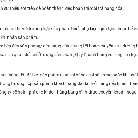
h sự thiếu sót trên để hoàn thành việc hoàn trả/đổi trả hàng hóa.
sản phẩm đối với trường hợp sản phẩm thiếu phụ kiện, quà tặng hoặc bể vỡ
ừ khi nhận sản phẩm.
ực tiếp đến văn phòng/ cửa hàng của chúng tôi hoặc chuyển qua đường b
nại liên quan đến chất lượng sản phẩm, Quý Khách hàng vui lòng liên h
hách hàng đặt đối với sản phẩm giao sai hàng/ sai số lượng hoặc khi phá
g trong trường hợp sản phẩm khách hàng đã đặt hết hàng nếu khách hà
 công ty sẽ hoàn phí cho khách hàng bằng hình thức chuyển khoản hoặc