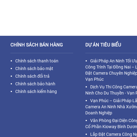
CHÍNH SÁCH BÁN HÀNG
DỰ ÁN TIÊU BIỂU
Chính sách thanh toán
Giải Pháp An Ninh Tối Ư
Công Trình Tại Đồng Nai – 
Chính sách bảo mật
Đặt Camera Chuyên Nghiệp
Chính sách đổi trả
Vạn Phúc
Chính sách bảo hành
Dịch Vụ Thi Công Camer
Chính sách kiểm hàng
Ninh Cho Du Thuyền - Vạn 
Vạn Phúc – Giải Pháp L
Camera An Ninh Nhà Xưởn
Doanh Nghiệp
Văn Phòng Đại Diện Côn
Cổ Phần Kioway Bình Dươ
Lắp Đặt Camera Công N