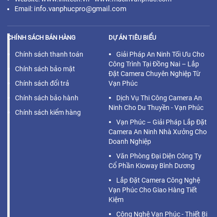
info.vanphucpro@gmail.com
Email:
CHÍNH SÁCH BÁN HÀNG
DỰ ÁN TIÊU BIỂU
Chính sách thanh toán
Giải Pháp An Ninh Tối Ưu Cho
Công Trình Tại Đồng Nai – Lắp
Chính sách bảo mật
Đặt Camera Chuyên Nghiệp Từ
Chính sách đổi trả
Vạn Phúc
Chính sách bảo hành
Dịch Vụ Thi Công Camera An
Ninh Cho Du Thuyền - Vạn Phúc
Chính sách kiểm hàng
Vạn Phúc – Giải Pháp Lắp Đặt
Camera An Ninh Nhà Xưởng Cho
Doanh Nghiệp
Văn Phòng Đại Diện Công Ty
Cổ Phần Kioway Bình Dương
Lắp Đặt Camera Công Nghệ
Vạn Phúc Cho Giao Hàng Tiết
Kiệm
Công Nghệ Vạn Phúc - Thiết Bị