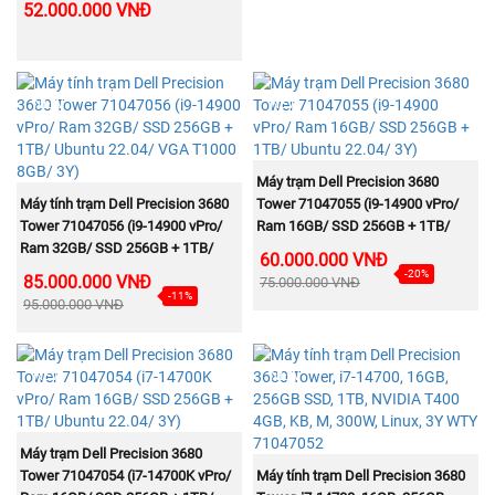
52.000.000 VNĐ
T400 4GB/ Mouse/ Keyboard)
NEW
NEW
MUA NGAY
Máy trạm Dell Precision 3680
MUA NGAY
Máy tính trạm Dell Precision 3680
Tower 71047055 (i9-14900 vPro/
Tower 71047056 (i9-14900 vPro/
Ram 16GB/ SSD 256GB + 1TB/
Ram 32GB/ SSD 256GB + 1TB/
Ubuntu 22.04/ 3Y)
60.000.000 VNĐ
Ubuntu 22.04/ VGA T1000 8GB/
-20%
85.000.000 VNĐ
75.000.000 VNĐ
3Y)
-11%
95.000.000 VNĐ
NEW
NEW
MUA NGAY
Máy trạm Dell Precision 3680
MUA NGAY
Tower 71047054 (i7-14700K vPro/
Máy tính trạm Dell Precision 3680