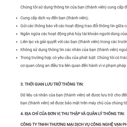
Chúng tôi sử dụng thông tin của bạn (thành viên) cung cấp đ
Cung cấp dịch vụ đến bạn (thành viên);
Gửi các thông báo về các hoạt động trao đổi thông tin giữa c
Ngăn ngừa các hoạt động phá hủy tài khoản người dùng của 
Liên lạc và giải quyết với các bạn (thành viên) trong các trườ
Không sử dụng thông tin các nhân của bạn (thành viên) ngoài 
Trong trường hợp có yêu cầu của phát luật: Chúng tôi có trá
cơ quan công an điều tra liên quan đến hành vi vi phạm pháp
3. THỜI GIAN LƯU TRỮ THÔNG TIN:
Dữ liệu cá nhân của bạn (thành viên) sẽ được lưu trữ cho đế
bạn (thành viên) sẽ được bảo mật trên máy chủ của chúng tô
4. ĐỊA CHỈ CỦA ĐƠN VỊ THU THẬP VÀ QUẢN LÝ THÔNG TIN:
CÔNG TY TNHH THƯƠNG MẠI DỊCH VỤ CÔNG NGHỆ VẠN P