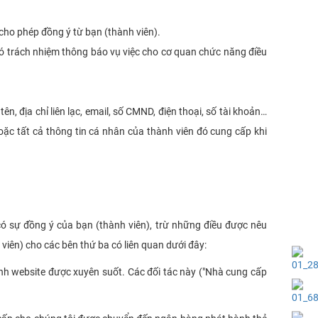
cho phép đồng ý từ bạn (thành viên).
có trách nhiệm thông báo vụ việc cho cơ quan chức năng điều
, địa chỉ liên lạc, email, số CMND, điện thoại, số tài khoản…
oặc tất cả thông tin cá nhân của thành viên đó cung cấp khi
có sự đồng ý của bạn (thành viên), trừ những điều được nêu
 viên) cho các bên thứ ba có liên quan dưới đây:
ành website được xuyên suốt. Các đối tác này ("Nhà cung cấp