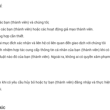
ể:
ác bạn (thành viên) và chúng tôi;
các bạn (thành viên) hoặc các hoạt động giả mạo thành viên.
ng hợp cần thiết.
mục đích xác nhận và liên hệ có liên quan đến giao dịch với chúng tôi
ch nhiệm hợp tác cung cấp thông tin cá nhân của bạn (thành viên) khi có
 luật nào đó của bạn (thành viên). Ngoài ra, không ai có quyền xâm phạm
n khi có yêu cầu hủy bỏ hoặc tự bạn (thành viên) đăng nhập và thực hiệ
i.
HÚC