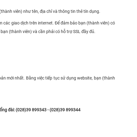
ành viên) như tên, địa chỉ và thông tin thẻ tín dụng.
ện các giao dịch trên internet. Để đảm bảo bạn (thành viên) có
 bạn (thành viên) và cần phải có hỗ trợ SSL đầy đủ.
bản mới nhất. Bằng việc tiếp tục sử dụng website, bạn (thành
ng đài: (028)39 899343 - (028)39 899344