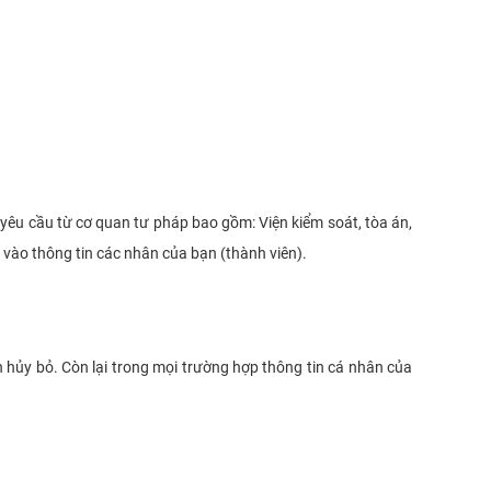
 yêu cầu từ cơ quan tư pháp bao gồm: Viện kiểm soát, tòa án,
 vào thông tin các nhân của bạn (thành viên).
n hủy bỏ. Còn lại trong mọi trường hợp thông tin cá nhân của