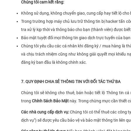
Chúng tôi cam kết rằng:
Không sử dụng, không chuyển giao, cung cấp hay tiết lộ cho 
Trong trường hợp máy chủ lưu trữ thông tin bị hacker tấn c
tra xử lý kịp thời và thông báo cho bạn (thành viên) được biết
Bảo mật tuyệt đối mọi thông tin giao dịch trực tuyến của bạ
Chúng tôi yêu cầu các cá nhân khi đăng ký / mua hàng là thàn
và chịu trách nhiệm cũng như không giải quyết mọi khiếu nạ
đăng ký ban đầu là không chính xác.
7. QUY ĐỊNH CHIA SẺ THÔNG TIN VỚI ĐỐI TÁC THỨ BA
Chúng tôi sẽ không cho thuê, bán hoặc tiết lộ Thông tin c
trong
Chính Sách Bảo Mật
này. Trong chừng mực cần thiết của
Các nhà cung cấp dịch vụ:
Chúng tôi có thể thuê các công t
dịch vụ") sẽ được yêu cầu bảo vệ và bảo mật thông tin liên q