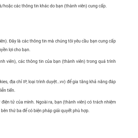
và/hoặc các thông tin khác do bạn (thành viên) cung cấp.
iên). Đây là các thông tin mà chúng tôi yêu cầu bạn cung cấp
yền lợi cho bạn.
ành viên), các thông tin của bạn (thành viên) trong quá trình
s, địa chỉ IP, loại trình duyệt…vv) để gia tăng khả năng đáp
ễn tiến.
 điện tử của mình. Ngoài ra, bạn (thành viên) có trách nhiệm
 bên thứ ba để có biện pháp giải quyết phù hợp.