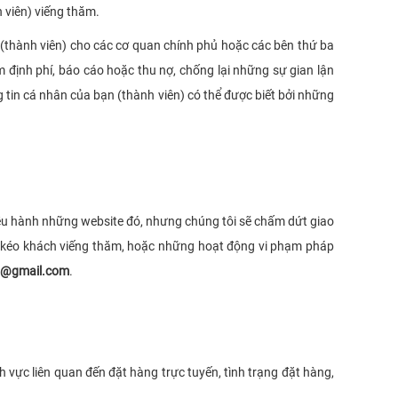
 viên) viếng thăm.
 (thành viên) cho các cơ quan chính phủ hoặc các bên thứ ba
 định phí, báo cáo hoặc thu nợ, chống lại những sự gian lận
 tin cá nhân của bạn (thành viên) có thể được biết bởi những
 điều hành những website đó, nhưng chúng tôi sẽ chấm dứt giao
lôi kéo khách viếng thăm, hoặc những hoạt động vi phạm pháp
o@gmail.com
.
vực liên quan đến đặt hàng trực tuyến, tình trạng đặt hàng,