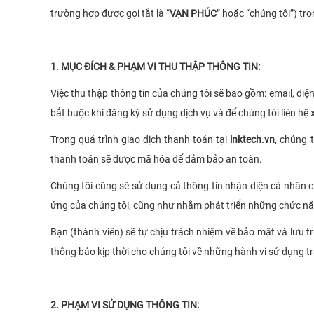
trường hợp được gọi tắt là “
VẠN PHÚC
” hoặc “chúng tôi”) tr
1. MỤC ĐÍCH & PHẠM VI THU THẬP THÔNG TIN:
Việc thu thập thông tin của chúng tôi sẽ bao gồm: email, đi
bắt buộc khi đăng ký sử dụng dịch vụ và để chúng tôi liên h
Trong quá trình giao dịch thanh toán tại
inktech.vn
, chúng 
thanh toán sẽ được mã hóa để đảm bảo an toàn.
Chúng tôi cũng sẽ sử dụng cả thông tin nhận diện cá nhân củ
ứng của chúng tôi, cũng như nhằm phát triển những chức năn
Bạn (thành viên) sẽ tự chịu trách nhiệm về bảo mật và lưu t
thông báo kịp thời cho chúng tôi về những hành vi sử dụng tr
2. PHẠM VI SỬ DỤNG THÔNG TIN: