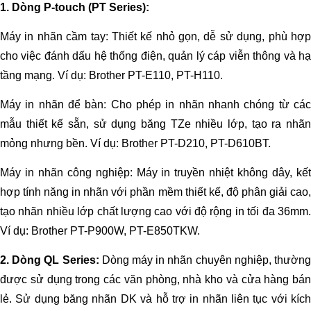
1. Dòng P-touch (PT Series):
Máy in nhãn cầm tay: Thiết kế nhỏ gọn, dễ sử dụng, phù hợp
cho việc đánh dấu hệ thống điện, quản lý cáp viễn thông và hạ
tầng mạng. Ví dụ: Brother PT-E110, PT-H110.
Máy in nhãn để bàn: Cho phép in nhãn nhanh chóng từ các
mẫu thiết kế sẵn, sử dụng băng TZe nhiều lớp, tạo ra nhãn
mỏng nhưng bền. Ví dụ: Brother PT-D210, PT-D610BT.
Máy in nhãn công nghiệp: Máy in truyền nhiệt không dây, kết
hợp tính năng in nhãn với phần mềm thiết kế, độ phân giải cao,
tạo nhãn nhiều lớp chất lượng cao với độ rộng in tối đa 36mm.
Ví dụ: Brother PT-P900W, PT-E850TKW.
2. Dòng QL Series:
Dòng máy in nhãn chuyên nghiệp, thườn
được sử dụng trong các văn phòng, nhà kho và cửa hàng bán
lẻ. Sử dụng băng nhãn DK và hỗ trợ in nhãn liên tục với kích