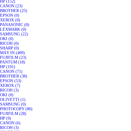
HP (152)
CANON (23)
BROTHER (25)
EPSON (0)
XEROX (0)
PANASONIC (0)
LEXMARK (0)
SAMSUNG (22)
OKI (0)
RICOH (0)
SHARP (0)
MÁY IN (409)
FUJIFILM (23)
PANTUM (18)
HP (191)
CANON (71)
BROTHER (38)
EPSON (53)
XEROX (7)
RICOH (3)
OKI (0)
OLIVETTI (1)
SAMSUNG (0)
PHOTOCOPY (80)
FUJIFILM (28)
HP (9)
CANON (6)
RICOH (3)