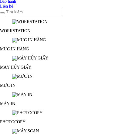
Bảo hành
Liên hệ
WORKSTATION
MỰC IN HÃNG
MÁY HỦY GIẤY
MỰC IN
MÁY IN
PHOTOCOPY