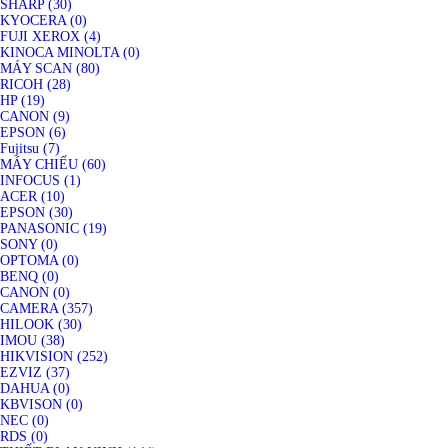
SHARP (30)
KYOCERA (0)
FUJI XEROX (4)
KINOCA MINOLTA (0)
MÁY SCAN (80)
RICOH (28)
HP (19)
CANON (9)
EPSON (6)
Fujitsu (7)
MÁY CHIẾU (60)
INFOCUS (1)
ACER (10)
EPSON (30)
PANASONIC (19)
SONY (0)
OPTOMA (0)
BENQ (0)
CANON (0)
CAMERA (357)
HILOOK (30)
IMOU (38)
HIKVISION (252)
EZVIZ (37)
DAHUA (0)
KBVISON (0)
NEC (0)
RDS (0)