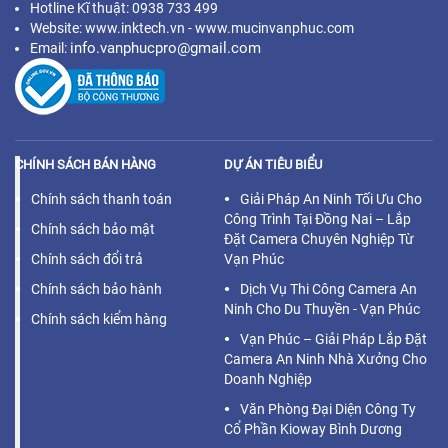
Hotline Kĩ thuật: 0938 733 499
Website: www.inktech.vn - www.mucinvanphuc.com
info.vanphucpro@gmail.com
Email:
CHÍNH SÁCH BÁN HÀNG
DỰ ÁN TIÊU BIỂU
Chính sách thanh toán
Giải Pháp An Ninh Tối Ưu Cho
Công Trình Tại Đồng Nai – Lắp
Chính sách bảo mật
Đặt Camera Chuyên Nghiệp Từ
Chính sách đổi trả
Vạn Phúc
Chính sách bảo hành
Dịch Vụ Thi Công Camera An
Ninh Cho Du Thuyền - Vạn Phúc
Chính sách kiểm hàng
Vạn Phúc – Giải Pháp Lắp Đặt
Camera An Ninh Nhà Xưởng Cho
Doanh Nghiệp
Văn Phòng Đại Diện Công Ty
Cổ Phần Kioway Bình Dương