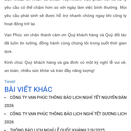
yêu cầu có thể chậm hơn so với ngày làm việc bình thường. Mọi
yêu cầu phát sinh sẽ được hỗ trợ nhanh chóng ngay khi công ty
hoạt động trở lại.
Vạn Phúc xin chân thành cảm ơn Quý khách hàng và Quý đối tác
đã luôn tin tưởng, đồng hành cùng chúng tôi trong suốt thời gian
qua.
Kính chúc Quý khách hàng và gia đình có một kỳ nghỉ lễ vui vẻ,
an toàn, nhiều sức khỏe và tràn đầy năng lượng!
Tweet
BÀI VIẾT KHÁC
CÔNG TY VẠN PHÚC THÔNG BÁO LỊCH NGHỈ TẾT NGUYÊN ĐÁN
2026
CÔNG TY VẠN PHÚC THÔNG BÁO LỊCH NGHỈ TẾT DƯƠNG LỊCH
2026
THÔNG BÁO LỊCH NGHỈ LỄ QUỐC KHÁNH 2/9/2025