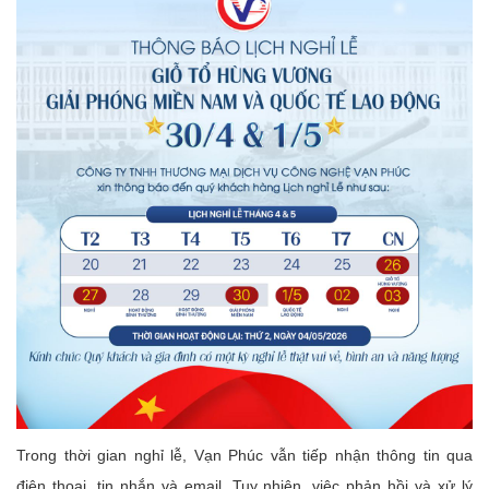
Trong thời gian nghỉ lễ, Vạn Phúc vẫn tiếp nhận thông tin qua
điện thoại, tin nhắn và email. Tuy nhiên, việc phản hồi và xử lý