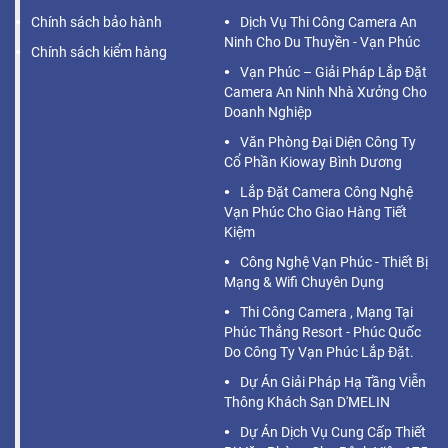
Chính sách bảo hành
Dịch Vụ Thi Công Camera An
Ninh Cho Du Thuyền - Vạn Phúc
Chính sách kiểm hàng
Vạn Phúc – Giải Pháp Lắp Đặt
Camera An Ninh Nhà Xưởng Cho
Doanh Nghiệp
Văn Phòng Đại Diện Công Ty
Cổ Phần Kioway Bình Dương
Lắp Đặt Camera Công Nghệ
Vạn Phúc Cho Giao Hàng Tiết
Kiệm
Công Nghệ Vạn Phúc - Thiết Bị
Mạng & Wifi Chuyên Dụng
Thi Công Camera , Mạng Tại
Phúc Thắng Resort - Phúc Quốc
Do Công Ty Vạn Phúc Lắp Đặt.
Dự Án Giải Pháp Hạ Tầng Viễn
Thông Khách Sạn D'MELIN
Dự Án Dịch Vụ Cung Cấp Thiết