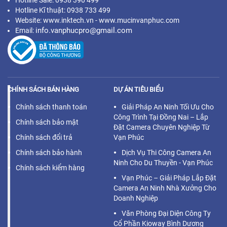
Hotline Sale: 0938 390 499
Hotline Kĩ thuật: 0938 733 499
Website: www.inktech.vn - www.mucinvanphuc.com
info.vanphucpro@gmail.com
Email:
CHÍNH SÁCH BÁN HÀNG
DỰ ÁN TIÊU BIỂU
Chính sách thanh toán
Giải Pháp An Ninh Tối Ưu Cho
Công Trình Tại Đồng Nai – Lắp
Chính sách bảo mật
Đặt Camera Chuyên Nghiệp Từ
Chính sách đổi trả
Vạn Phúc
Chính sách bảo hành
Dịch Vụ Thi Công Camera An
Ninh Cho Du Thuyền - Vạn Phúc
Chính sách kiểm hàng
Vạn Phúc – Giải Pháp Lắp Đặt
Camera An Ninh Nhà Xưởng Cho
Doanh Nghiệp
Văn Phòng Đại Diện Công Ty
Cổ Phần Kioway Bình Dương