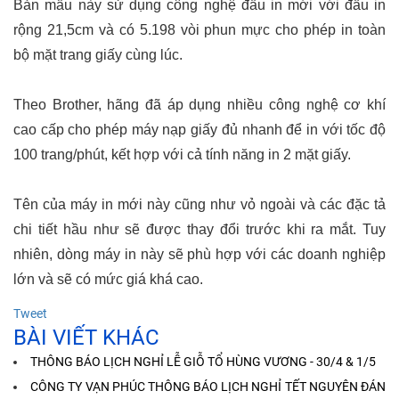
Bản mẫu này sử dụng công nghệ đầu in mới với đầu in
rộng 21,5cm và có 5.198 vòi phun mực cho phép in toàn
bộ mặt trang giấy cùng lúc.
Theo Brother, hãng đã áp dụng nhiều công nghệ cơ khí
cao cấp cho phép máy nạp giấy đủ nhanh để in với tốc độ
100 trang/phút, kết hợp với cả tính năng in 2 mặt giấy.
Tên của máy in mới này cũng như vỏ ngoài và các đặc tả
chi tiết hầu như sẽ được thay đổi trước khi ra mắt. Tuy
nhiên, dòng máy in này sẽ phù hợp với các doanh nghiệp
lớn và sẽ có mức giá khá cao.
Tweet
BÀI VIẾT KHÁC
THÔNG BÁO LỊCH NGHỈ LỄ GIỖ TỔ HÙNG VƯƠNG - 30/4 & 1/5
CÔNG TY VẠN PHÚC THÔNG BÁO LỊCH NGHỈ TẾT NGUYÊN ĐÁN