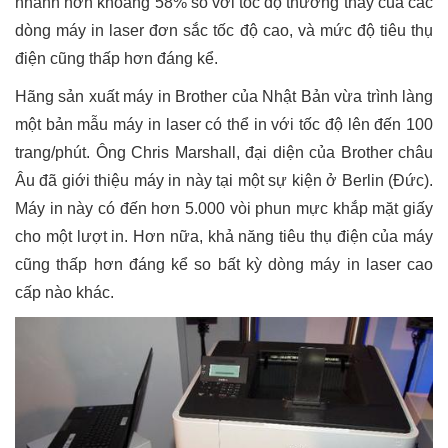
nhanh hơn khoảng 58% so với tốc độ thường thấy của các
dòng máy in laser đơn sắc tốc độ cao, và mức độ tiêu thụ
điện cũng thấp hơn đáng kể.
Hãng sản xuất máy in Brother của Nhật Bản vừa trình làng
một bản mẫu máy in laser có thể in với tốc độ lên đến 100
trang/phút. Ông Chris Marshall, đại diện của Brother châu
Âu đã giới thiệu máy in này tại một sự kiện ở Berlin (Đức).
Máy in này có đến hơn 5.000 vòi phun mực khắp mặt giấy
cho một lượt in. Hơn nữa, khả năng tiêu thụ điện của máy
cũng thấp hơn đáng kể so bất kỳ dòng máy in laser cao
cấp nào khác.