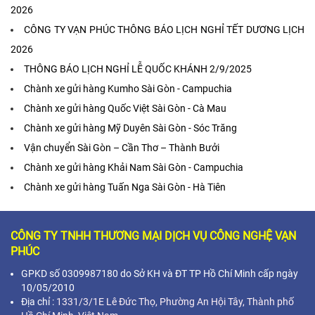
2026
CÔNG TY VẠN PHÚC THÔNG BÁO LỊCH NGHỈ TẾT DƯƠNG LỊCH
2026
THÔNG BÁO LỊCH NGHỈ LỄ QUỐC KHÁNH 2/9/2025
Chành xe gửi hàng Kumho Sài Gòn - Campuchia
Chành xe gửi hàng Quốc Việt Sài Gòn - Cà Mau
Chành xe gửi hàng Mỹ Duyên Sài Gòn - Sóc Trăng
Vận chuyển Sài Gòn – Cần Thơ – Thành Bưởi
Chành xe gửi hàng Khải Nam Sài Gòn - Campuchia
Chành xe gửi hàng Tuấn Nga Sài Gòn - Hà Tiên
CÔNG TY TNHH THƯƠNG MẠI DỊCH VỤ CÔNG NGHỆ VẠN
PHÚC
GPKD số 0309987180 do Sở KH và ĐT TP Hồ Chí Minh cấp ngày
10/05/2010
Địa chỉ :
1331/3/1E Lê Đức Thọ, Phường An Hội Tây, Thành phố