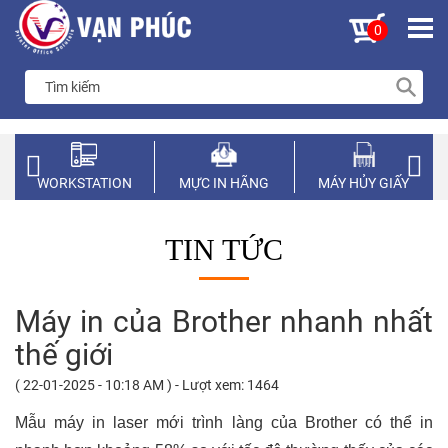
0
WORKSTATION
MỰC IN HÃNG
MÁY HỦY GIẤY
TIN TỨC
Máy in của Brother nhanh nhất
thế giới
( 22-01-2025 - 10:18 AM ) - Lượt xem: 1464
Mẫu máy in laser mới trình làng của Brother có thể in