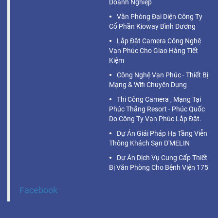
Doanh Nghiệp
Văn Phòng Đại Diện Công Ty
Cổ Phần Kioway Bình Dương
Lắp Đặt Camera Công Nghệ
Vạn Phúc Cho Giao Hàng Tiết
Kiệm
Công Nghệ Vạn Phúc - Thiết Bị
Mạng & Wifi Chuyên Dụng
Thi Công Camera , Mạng Tại
Phúc Thắng Resort - Phúc Quốc
Do Công Ty Vạn Phúc Lắp Đặt.
Dự Án Giải Pháp Hạ Tầng Viễn
Thông Khách Sạn D'MELIN
Dự Án Dịch Vụ Cung Cấp Thiết
Bị Văn Phòng Cho Bệnh Viện 175
Facebook