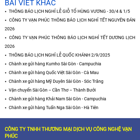
BÀI VIẾT KHÁC
THÔNG BÁO LỊCH NGHỈ LỄ GIỖ TỔ HÙNG VƯƠNG - 30/4 & 1/5
CÔNG TY VẠN PHÚC THÔNG BÁO LỊCH NGHỈ TẾT NGUYÊN ĐÁN
2026
CÔNG TY VẠN PHÚC THÔNG BÁO LỊCH NGHỈ TẾT DƯƠNG LỊCH
2026
THÔNG BÁO LỊCH NGHỈ LỄ QUỐC KHÁNH 2/9/2025
Chành xe gửi hàng Kumho Sài Gòn - Campuchia
Chành xe gửi hàng Quốc Việt Sài Gòn - Cà Mau
Chành xe gửi hàng Mỹ Duyên Sài Gòn - Sóc Trăng
Vận chuyển Sài Gòn – Cần Thơ – Thành Bưởi
Chành xe gửi hàng Khải Nam Sài Gòn - Campuchia
Chành xe gửi hàng Tuấn Nga Sài Gòn - Hà Tiên
CÔNG TY TNHH THƯƠNG MẠI DỊCH VỤ CÔNG NGHỆ VẠN
PHÚC