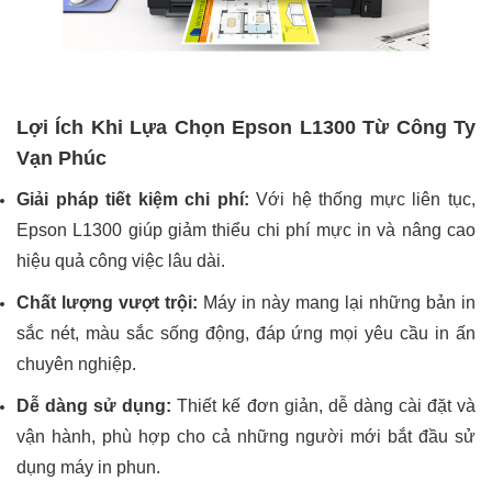
Lợi Ích Khi Lựa Chọn Epson L1300 Từ Công Ty
Vạn Phúc
Giải pháp tiết kiệm chi phí:
Với hệ thống mực liên tục,
Epson L1300 giúp giảm thiểu chi phí mực in và nâng cao
hiệu quả công việc lâu dài.
Chất lượng vượt trội:
Máy in này mang lại những bản in
sắc nét, màu sắc sống động, đáp ứng mọi yêu cầu in ấn
chuyên nghiệp.
Dễ dàng sử dụng:
Thiết kế đơn giản, dễ dàng cài đặt và
vận hành, phù hợp cho cả những người mới bắt đầu sử
dụng máy in phun.