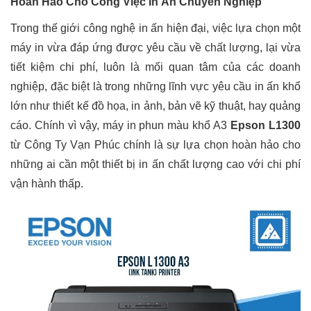
Hoàn Hảo Cho Công Việc In Ấn Chuyên Nghiệp
Trong thế giới công nghệ in ấn hiện đại, việc lựa chọn một
máy in vừa đáp ứng được yêu cầu về chất lượng, lại vừa
tiết kiệm chi phí, luôn là mối quan tâm của các doanh
nghiệp, đặc biệt là trong những lĩnh vực yêu cầu in ấn khổ
lớn như thiết kế đồ họa, in ảnh, bản vẽ kỹ thuật, hay quảng
cáo. Chính vì vậy, máy in phun màu khổ A3
Epson L1300
từ Công Ty Vạn Phúc chính là sự lựa chọn hoàn hảo cho
những ai cần một thiết bị in ấn chất lượng cao với chi phí
vận hành thấp.