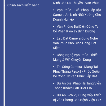
Ninh Cho Du Thuyền - Vạn Phúc
Chính sách kiểm hàng
Vạn Phúc – Giải Pháp Lắp Đặt
Camera An Ninh Nhà Xưởng Cho
Doanh Nghiệp
Văn Phòng Đại Diện Công Ty
Cổ Phần Kioway Bình Dương
Lắp Đặt Camera Công Nghệ
Vạn Phúc Cho Giao Hàng Tiết
Kiệm
Công Nghệ Vạn Phúc - Thiết Bị
Mạng & Wifi Chuyên Dụng
Thi Công Camera , Mạng Tại
Phúc Thắng Resort - Phúc Quốc
Do Công Ty Vạn Phúc Lắp Đặt.
Dự Án Giải Pháp Hạ Tầng Viễn
Thông Khách Sạn D'MELIN
Dự Án Dịch Vụ Cung Cấp Thiết
Bị Văn Phòng Cho Bệnh Viện 175