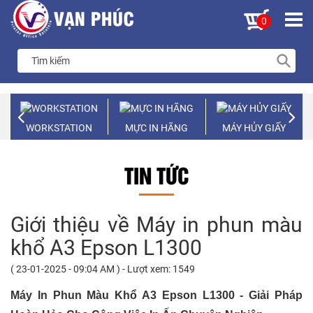
0
WORKSTATION
MỰC IN HÃNG
MÁY HỦY GIẤY
TIN TỨC
Giới thiệu về Máy in phun màu
khổ A3 Epson L1300
( 23-01-2025 - 09:04 AM ) - Lượt xem: 1549
Máy In Phun Màu Khổ A3 Epson L1300 - Giải Pháp