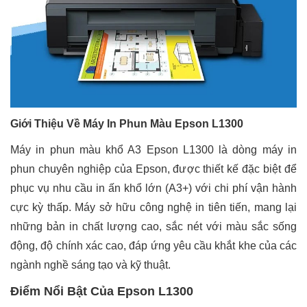
Giới Thiệu Về Máy In Phun Màu Epson L1300
Máy in phun màu khổ A3 Epson L1300 là dòng máy in
phun chuyên nghiệp của Epson, được thiết kế đặc biệt để
phục vụ nhu cầu in ấn khổ lớn (A3+) với chi phí vận hành
cực kỳ thấp. Máy sở hữu công nghệ in tiên tiến, mang lại
những bản in chất lượng cao, sắc nét với màu sắc sống
động, độ chính xác cao, đáp ứng yêu cầu khắt khe của các
ngành nghề sáng tạo và kỹ thuật.
Điểm Nổi Bật Của Epson L1300