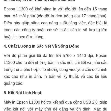
Epson L1300 có khả năng in với tốc độ lên đến 15 trang
màu A3 mỗi phút (tốc độ in đen trắng đạt 17 trang/phút).
Điều này giúp nâng cao năng suất công việc, đặc biệt là
trong các công ty hoặc cơ sở in ấn cần in số lượng lớn
hoặc in theo đơn hàng.
4. Chất Lượng In Sắc Nét Và Sống Động
Với độ phân giải tối đa lên tới 5760 x 1440 dpi, Epson
L1300 cho ra đời những bản in sắc nét, chi tiết và màu sắc
trung thực, phù hợp cho những công việc yêu cầu độ chính
xác cao như in ảnh, in bản vẽ kỹ thuật, và các tài liệu
quảng cáo.
5. Kết Nối Linh Hoạt
Máy in Epson L1300 hỗ trợ kết nối qua cổng USB 2.0, giúp
việc kết nối với máy tính dễ dàng và ổn định. Mặc dù