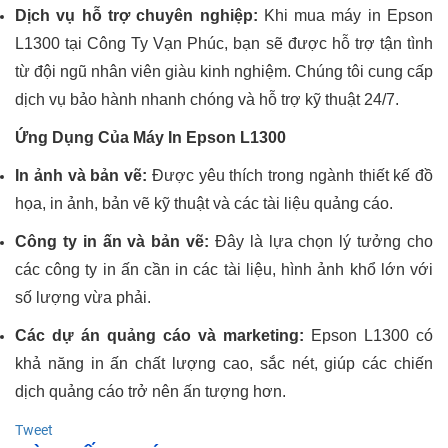
Dịch vụ hỗ trợ chuyên nghiệp:
Khi mua máy in Epson
L1300 tại Công Ty Vạn Phúc, bạn sẽ được hỗ trợ tận tình
từ đội ngũ nhân viên giàu kinh nghiệm. Chúng tôi cung cấp
dịch vụ bảo hành nhanh chóng và hỗ trợ kỹ thuật 24/7.
Ứng Dụng Của Máy In Epson L1300
In ảnh và bản vẽ:
Được yêu thích trong ngành thiết kế đồ
họa, in ảnh, bản vẽ kỹ thuật và các tài liệu quảng cáo.
Công ty in ấn và bản vẽ:
Đây là lựa chọn lý tưởng cho
các công ty in ấn cần in các tài liệu, hình ảnh khổ lớn với
số lượng vừa phải.
Các dự án quảng cáo và marketing:
Epson L1300 có
khả năng in ấn chất lượng cao, sắc nét, giúp các chiến
dịch quảng cáo trở nên ấn tượng hơn.
Tweet