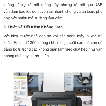
không hỗ trợ kết nối không dây, nhưng kết nối qua USB
vẫn đảm bảo tốc độ truyền tải nhanh chóng và an toàn, phù
hợp với nhiều môi trường làm việc.
6. Thiết Kế Tiết Kiệm Không Gian
Với kích thước nhỏ gọn so với các dòng máy in khổ A3
khác, Epson L1300 không chỉ có hiệu suất cao mà còn dễ
dàng bố trí trong các không gian làm việc chật hẹp như văn
phòng nhỏ hay cơ sở in ấn.