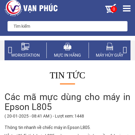
0
WORKSTATION
MỰC IN HÃNG
MÁY HỦY GIẤY
TIN TỨC
Các mã mực dùng cho máy in
Epson L805
( 20-01-2025 - 08:41 AM ) - Lượt xem: 1448
Thông tin nhanh về chiếc máy in Epson L805.