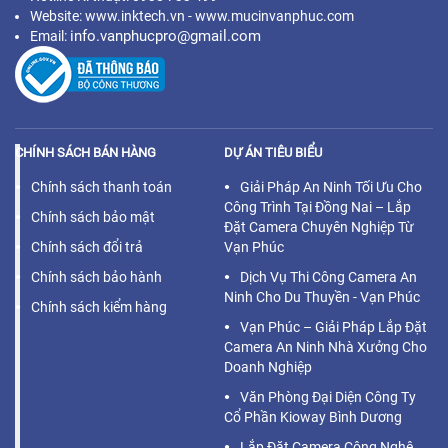
Website: www.inktech.vn - www.mucinvanphuc.com
info.vanphucpro@gmail.com
Email:
CHÍNH SÁCH BÁN HÀNG
DỰ ÁN TIÊU BIỂU
Chính sách thanh toán
Giải Pháp An Ninh Tối Ưu Cho
Công Trình Tại Đồng Nai – Lắp
Chính sách bảo mật
Đặt Camera Chuyên Nghiệp Từ
Chính sách đổi trả
Vạn Phúc
Chính sách bảo hành
Dịch Vụ Thi Công Camera An
Ninh Cho Du Thuyền - Vạn Phúc
Chính sách kiểm hàng
Vạn Phúc – Giải Pháp Lắp Đặt
Camera An Ninh Nhà Xưởng Cho
Doanh Nghiệp
Văn Phòng Đại Diện Công Ty
Cổ Phần Kioway Bình Dương
Lắp Đặt Camera Công Nghệ