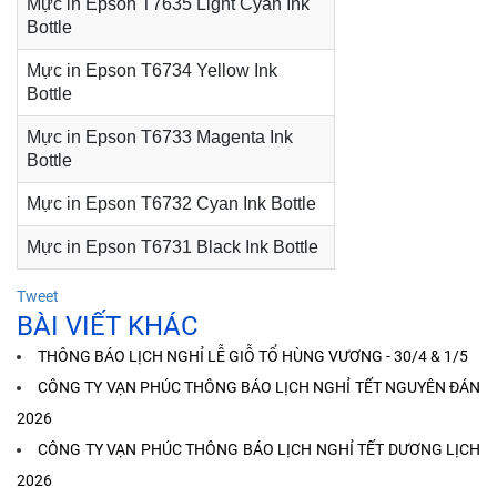
Mực in Epson T7635 Light Cyan Ink
Bottle
Mực in Epson T6734 Yellow Ink
Bottle
Mực in Epson T6733 Magenta Ink
Bottle
Mực in Epson T6732 Cyan Ink Bottle
Mực in Epson T6731 Black Ink Bottle
Tweet
BÀI VIẾT KHÁC
THÔNG BÁO LỊCH NGHỈ LỄ GIỖ TỔ HÙNG VƯƠNG - 30/4 & 1/5
CÔNG TY VẠN PHÚC THÔNG BÁO LỊCH NGHỈ TẾT NGUYÊN ĐÁN
2026
CÔNG TY VẠN PHÚC THÔNG BÁO LỊCH NGHỈ TẾT DƯƠNG LỊCH
2026