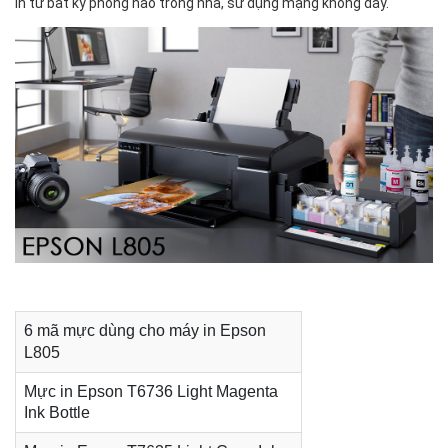
In từ bất kỳ phòng nào trong nhà, sử dụng mạng không dây.
6 mã mực dùng cho máy in Epson
L805
Mực in Epson T6736 Light Magenta
Ink Bottle