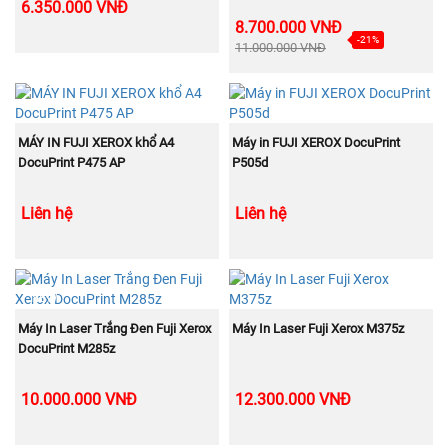
6.350.000 VNĐ
8.700.000 VNĐ
-21%
11.000.000 VNĐ
MUA NGAY
MUA NGAY
MÁY IN FUJI XEROX khổ A4
Máy in FUJI XEROX DocuPrint
DocuPrint P475 AP
P505d
Liên hệ
Liên hệ
NEW
MUA NGAY
MUA NGAY
Máy In Laser Trắng Đen Fuji Xerox
Máy In Laser Fuji Xerox M375z
DocuPrint M285z
10.000.000 VNĐ
12.300.000 VNĐ