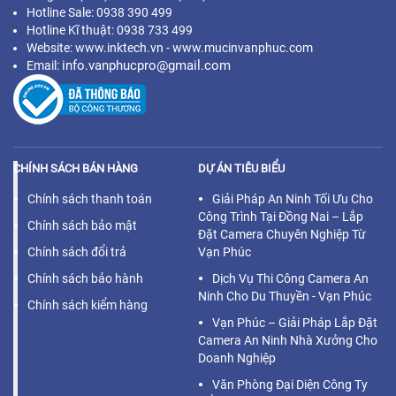
Hotline Sale: 0938 390 499
Hotline Kĩ thuật: 0938 733 499
Website: www.inktech.vn - www.mucinvanphuc.com
info.vanphucpro@gmail.com
Email:
CHÍNH SÁCH BÁN HÀNG
DỰ ÁN TIÊU BIỂU
Chính sách thanh toán
Giải Pháp An Ninh Tối Ưu Cho
Công Trình Tại Đồng Nai – Lắp
Chính sách bảo mật
Đặt Camera Chuyên Nghiệp Từ
Chính sách đổi trả
Vạn Phúc
Chính sách bảo hành
Dịch Vụ Thi Công Camera An
Ninh Cho Du Thuyền - Vạn Phúc
Chính sách kiểm hàng
Vạn Phúc – Giải Pháp Lắp Đặt
Camera An Ninh Nhà Xưởng Cho
Doanh Nghiệp
Văn Phòng Đại Diện Công Ty