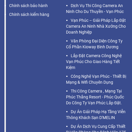
Chính sách bảo hành
Dịch Vụ Thi Công Camera An
Ninh Cho Du Thuyền - Vạn Phúc
Chính sách kiểm hàng
Vạn Phúc – Giải Pháp Lắp Đặt
Camera An Ninh Nhà Xưởng Cho
Doanh Nghiệp
Văn Phòng Đại Diện Công Ty
Cổ Phần Kioway Bình Dương
Lắp Đặt Camera Công Nghệ
Vạn Phúc Cho Giao Hàng Tiết
Kiệm
Công Nghệ Vạn Phúc - Thiết Bị
Mạng & Wifi Chuyên Dụng
Thi Công Camera , Mạng Tại
Phúc Thắng Resort - Phúc Quốc
Do Công Ty Vạn Phúc Lắp Đặt.
Dự Án Giải Pháp Hạ Tầng Viễn
Thông Khách Sạn D'MELIN
Dự Án Dịch Vụ Cung Cấp Thiết