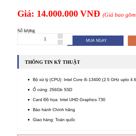
Giá: 14.000.000 VNĐ
(Giá bao gồm
Số lượng
MUA NGAY
THÔNG TIN KỸ THUẬT
Bộ xử lý (CPU): Intel Core i5-13400 (2.5 GHz upto 
Ổ cứng: 256Gb SSD
Card Đồ họa: Intel UHD Graphics 730
Bảo hành Chính hãng
Giao hàng: Toàn quốc