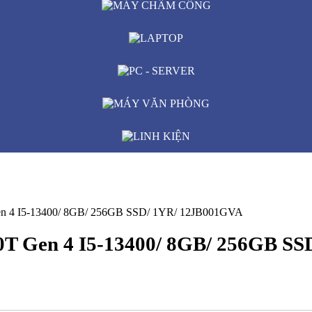
MÁY CHẤM CÔNG
LAPTOP
PC - SERVER
MÁY VĂN PHÒNG
LINH KIỆN
en 4 I5-13400/ 8GB/ 256GB SSD/ 1YR/ 12JB001GVA
0T Gen 4 I5-13400/ 8GB/ 256GB S