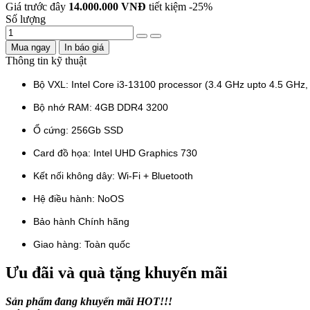
Giá trước đây
14.000.000 VNĐ
tiết kiệm
-25%
Số lượng
Mua ngay
In báo giá
Thông tin kỹ thuật
Bộ VXL: Intel Core i3-13100 processor (3.4 GHz upto 4.5 GHz
Bộ nhớ RAM: 4GB DDR4 3200
Ổ cứng: 256Gb SSD
Card đồ họa: Intel UHD Graphics 730
Kết nối không dây: Wi-Fi + Bluetooth
Hệ điều hành: NoOS
Bảo hành Chính hãng
Giao hàng: Toàn quốc
Ưu đãi và quà tặng khuyến mãi
Sản phẩm đang khuyến mãi HOT!!!