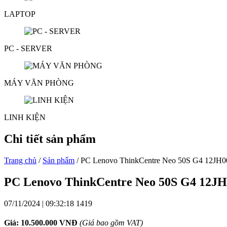
LAPTOP
PC - SERVER
MÁY VĂN PHÒNG
LINH KIỆN
Chi tiết sản phẩm
Trang chủ
/
Sản phẩm
/ PC Lenovo ThinkCentre Neo 50S G4 12JH0
PC Lenovo ThinkCentre Neo 50S G4 12JH
07/11/2024 | 09:32:18
1419
Giá: 10.500.000 VNĐ
(Giá bao gồm VAT)