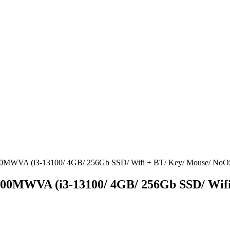
0MWVA (i3-13100/ 4GB/ 256Gb SSD/ Wifi + BT/ Key/ Mouse/ NoO
00MWVA (i3-13100/ 4GB/ 256Gb SSD/ Wifi