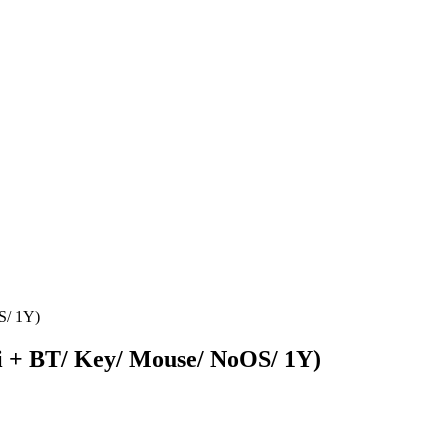
S/ 1Y)
 + BT/ Key/ Mouse/ NoOS/ 1Y)