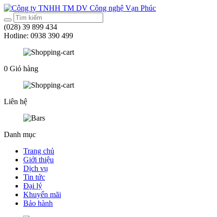
(028) 39 899 434
Hotline:
0938 390 499
0
Giỏ hàng
Liên hệ
Danh mục
Trang chủ
Giới thiệu
Dịch vụ
Tin tức
Đại lý
Khuyến mãi
Bảo hành