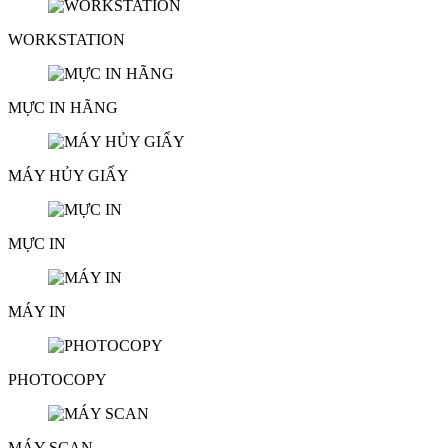
WORKSTATION
MỰC IN HÃNG
MÁY HỦY GIẤY
MỰC IN
MÁY IN
PHOTOCOPY
MÁY SCAN