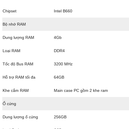
Chipset
Intel B660
Bộ nhớ RAM
Dung lượng RAM
4Gb
Loại RAM
DDR4
Tốc độ Bus RAM
3200 MHz
Hỗ trợ RAM tối đa
64GB
Khe cắm RAM
Main case PC gồm 2 khe ram
Ổ cứng
Dung lượng ổ cứng
256GB