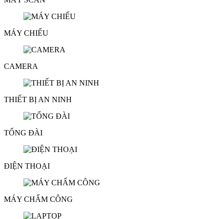
MÁY CHIẾU
CAMERA
THIẾT BỊ AN NINH
TỔNG ĐÀI
ĐIỆN THOẠI
MÁY CHẤM CÔNG