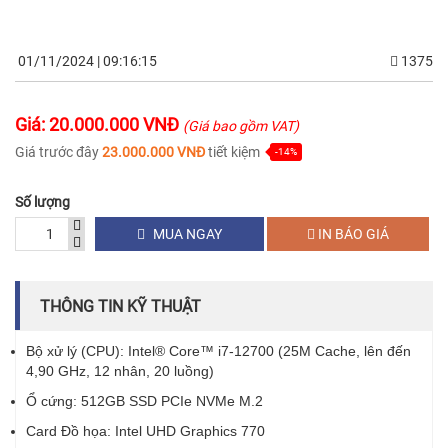
01/11/2024 | 09:16:15
1375
Giá: 20.000.000 VNĐ
(Giá bao gồm VAT)
Giá trước đây
23.000.000 VNĐ
tiết kiệm
-14%
Số lượng
MUA NGAY
IN BÁO GIÁ
THÔNG TIN KỸ THUẬT
Bộ xử lý (CPU): Intel® Core™ i7-12700 (25M Cache, lên đến
4,90 GHz, 12 nhân, 20 luồng)
Ổ cứng: 512GB SSD PCIe NVMe M.2
Card Đồ họa: Intel UHD Graphics 770