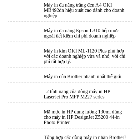
Máy in đa năng trắng đen A4 OKI
MB492dn hiệu xuất cao dành cho doanh
nghiệp
Máy in đa năng Epson L310 tiếp mực
ngoài tiết kiệm chi phí doanh nghiệp
Máy in kim OKI ML-1120 Plus phù hơp
với các doanh nghiệp vừa và nhỏ, với chi
phí rất hợp lý.
Máy in của Brother nhanh nhất thế giới
12 tính năng của dòng máy in HP
LaserJet Pro MFP M227 series
Mã mực in HP dung lượng 130ml dùng
cho máy in HP DesignJet Z5200 44-in
Photo Printer
Tổng hợp các dòng máy in nhãn Brother?