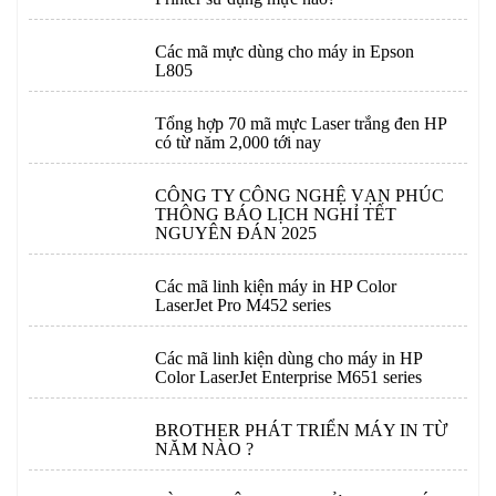
Các mã mực dùng cho máy in Epson
L805
Tổng hợp 70 mã mực Laser trắng đen HP
có từ năm 2,000 tới nay
CÔNG TY CÔNG NGHỆ VẠN PHÚC
THÔNG BÁO LỊCH NGHỈ TẾT
NGUYÊN ĐÁN 2025
Các mã linh kiện máy in HP Color
LaserJet Pro M452 series
Các mã linh kiện dùng cho máy in HP
Color LaserJet Enterprise M651 series
BROTHER PHÁT TRIỂN MÁY IN TỪ
NĂM NÀO ?