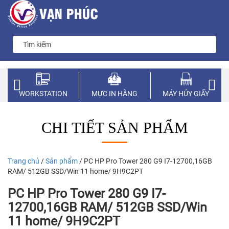
WORKSTATION
MỰC IN HÃNG
MÁY HỦY GIẤY
CHI TIẾT SẢN PHẨM
Trang chủ
/
Sản phẩm
/ PC HP Pro Tower 280 G9 I7-12700,16GB
RAM/ 512GB SSD/Win 11 home/ 9H9C2PT
PC HP Pro Tower 280 G9 I7-
12700,16GB RAM/ 512GB SSD/Win
11 home/ 9H9C2PT