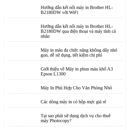
Hướng dẫn kết nối máy in Brother HL-
B2180DW với WiFi
Hướng dẫn kết nối máy in Brother HL-
B2180DW qua điện thoại và máy tính cá
nhân
Máy in màu đa chức năng không dây nhỏ
gọn, dễ sử dụng, tiết kiệm chi phí
Giới thiệu về Máy in phun màu khổ A3
Epson L1300
Máy In Phù Hợp Cho Văn Phòng Nhỏ
Các dòng máy in có hộp mực giá rẻ
Tại sao phải sử dụng dịch vụ cho thuê
máy Photocopy?