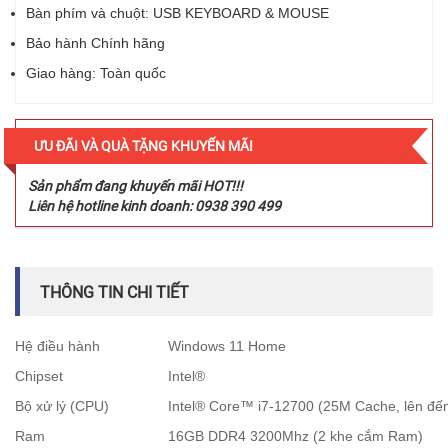
Bàn phím và chuột: USB KEYBOARD & MOUSE
Bảo hành Chính hãng
Giao hàng: Toàn quốc
ƯU ĐÃI VÀ QUÀ TẶNG KHUYẾN MÃI
Sản phẩm đang khuyến mãi HOT!!!
Liên hệ hotline kinh doanh: 0938 390 499
THÔNG TIN CHI TIẾT
Hệ điều hành
Windows 11 Home
Chipset
Intel®
Bộ xử lý (CPU)
Intel® Core™ i7-12700 (25M Cache, lên đến
Ram
16GB DDR4 3200Mhz (2 khe cắm Ram)