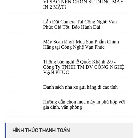
VÌ SAO NÊN CHỌN SỬ DỤNG MÁY
IN 2 MẶT?
Lắp Đặt Camera Tại Công Nghệ Vạn
Phúc Giá Tốt, Bảo Hành Dài
Máy Scan là gì? Mua Sản Phẩm Chính
Hãng tại Công Nghệ Vạn Phúc
Thông báo nghỉ lễ Quốc Khánh 2/9 -
Công Ty TNHH TM DV CÔNG NGHỆ
VẠN PHÚC
Danh sách nhà xe gửi hàng đi các tỉnh
Hướng dẫn chọn mua máy in phù hợp với
gia đình, văn phòng
HÌNH THỨC THANH TOÁN