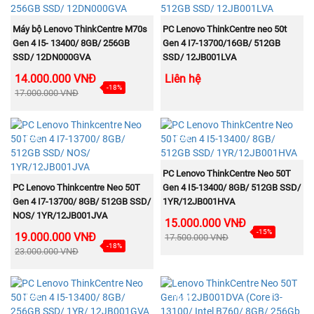
MUA NGAY
MUA NGAY
Máy bộ Lenovo ThinkCentre M70s
PC Lenovo ThinkCentre neo 50t
Gen 4 I5- 13400/ 8GB/ 256GB
Gen 4 I7-13700/16GB/ 512GB
SSD/ 12DN000GVA
SSD/ 12JB001LVA
14.000.000 VNĐ
Liên hệ
-18%
17.000.000 VNĐ
NEW
NEW
MUA NGAY
PC Lenovo ThinkCentre Neo 50T
MUA NGAY
PC Lenovo Thinkcentre Neo 50T
Gen 4 I5-13400/ 8GB/ 512GB SSD/
Gen 4 I7-13700/ 8GB/ 512GB SSD/
1YR/12JB001HVA
NOS/ 1YR/12JB001JVA
15.000.000 VNĐ
-15%
19.000.000 VNĐ
17.500.000 VNĐ
-18%
23.000.000 VNĐ
NEW
NEW