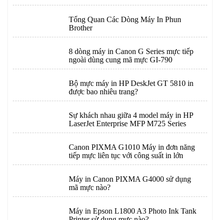
Tổng Quan Các Dòng Máy In Phun
Brother
8 dòng máy in Canon G Series mực tiếp
ngoài dùng cung mã mực GI-790
Bộ mực máy in HP DeskJet GT 5810 in
được bao nhiêu trang?
Sự khách nhau giữa 4 model máy in HP
LaserJet Enterprise MFP M725 Series
Canon PIXMA G1010 Máy in đơn năng
tiếp mực liên tục với công suất in lớn
Máy in Canon PIXMA G4000 sử dụng
mã mực nào?
Máy in Epson L1800 A3 Photo Ink Tank
Printer sử dụng mực nào?