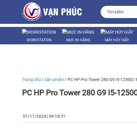
WORKSTATION
MỰC IN HÃNG
MÁY HỦY GIẤY
MÁY VĂN PHÒNG
LINH KIỆN
Trang chủ
/
Sản phẩm
/ PC HP Pro Tower 280 G9 I5-12500/
PC HP Pro Tower 280 G9 I5-125
01/11/2024 | 09:18:31