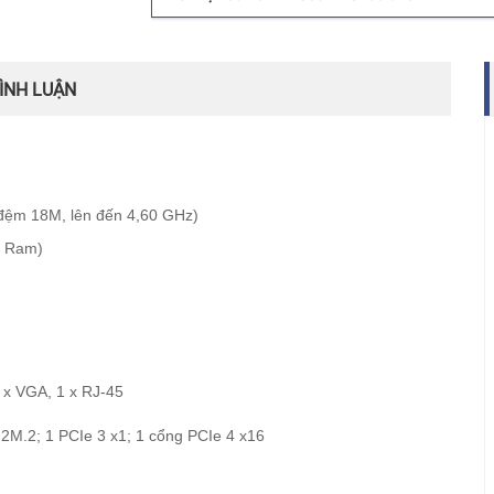
ÌNH LUẬN
đệm 18M, lên đến 4,60 GHz)
m Ram)
 x VGA, 1 x RJ-45
 2M.2; 1 PCIe 3 x1; 1 cổng PCIe 4 x16