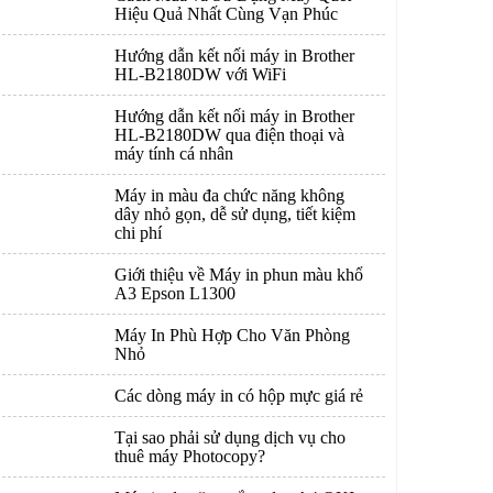
Hiệu Quả Nhất Cùng Vạn Phúc
Hướng dẫn kết nối máy in Brother
HL-B2180DW với WiFi
Hướng dẫn kết nối máy in Brother
HL-B2180DW qua điện thoại và
máy tính cá nhân
Máy in màu đa chức năng không
dây nhỏ gọn, dễ sử dụng, tiết kiệm
chi phí
Giới thiệu về Máy in phun màu khổ
A3 Epson L1300
Máy In Phù Hợp Cho Văn Phòng
Nhỏ
Các dòng máy in có hộp mực giá rẻ
Tại sao phải sử dụng dịch vụ cho
thuê máy Photocopy?