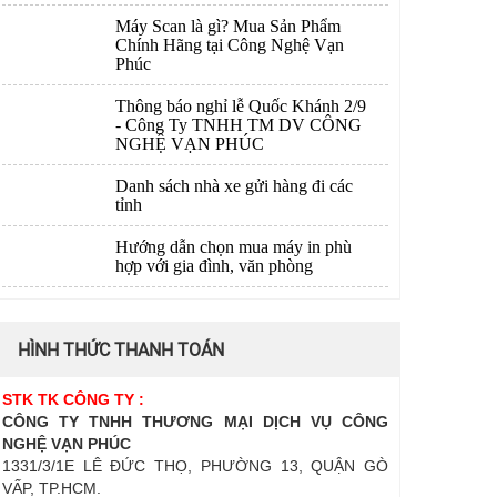
Máy Scan là gì? Mua Sản Phẩm
Chính Hãng tại Công Nghệ Vạn
Phúc
Thông báo nghỉ lễ Quốc Khánh 2/9
- Công Ty TNHH TM DV CÔNG
NGHỆ VẠN PHÚC
Danh sách nhà xe gửi hàng đi các
tỉnh
Hướng dẫn chọn mua máy in phù
hợp với gia đình, văn phòng
HÌNH THỨC THANH TOÁN
STK TK CÔNG TY :
CÔNG TY TNHH THƯƠNG MẠI DỊCH VỤ CÔNG
NGHỆ VẠN PHÚC
1331/3/1E LÊ ĐỨC THỌ, PHƯỜNG 13, QUẬN GÒ
VẤP, TP.HCM.