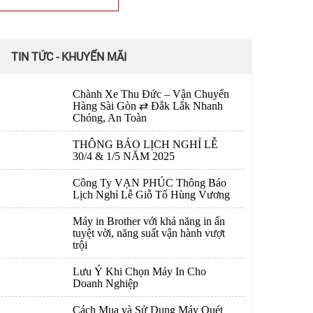
TIN TỨC - KHUYẾN MÃI
Chành Xe Thu Đức – Vận Chuyển
Hàng Sài Gòn ⇄ Đắk Lắk Nhanh
Chóng, An Toàn
THÔNG BÁO LỊCH NGHỈ LỄ
30/4 & 1/5 NĂM 2025
Công Ty VẠN PHÚC Thông Báo
Lịch Nghỉ Lễ Giỗ Tổ Hùng Vương
Máy in Brother với khả năng in ấn
tuyệt vời, năng suất vận hành vượt
trội
Lưu Ý Khi Chọn Máy In Cho
Doanh Nghiệp
Cách Mua và Sử Dụng Máy Quét