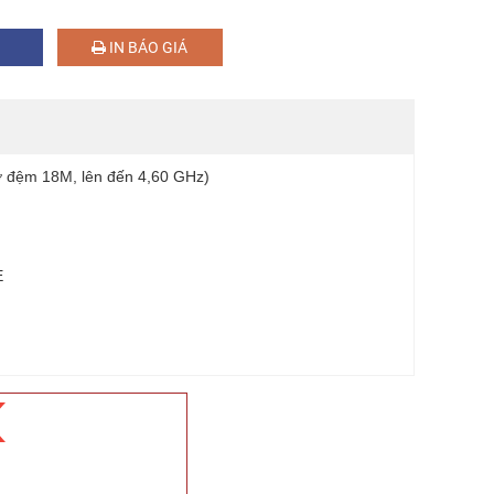
IN BÁO GIÁ
ớ đệm 18M, lên đến 4,60 GHz)
E