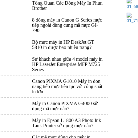
Tổng Quan Các Dòng Máy In Phun
Brother
8 dòng máy in Canon G Series mực
tiếp ngoài dùng cung mã mực GI-
790
Bộ mực máy in HP DeskJet GT
5810 in được bao nhiêu trang?
Sự khách nhau giữa 4 model máy in
HP LaserJet Enterprise MFP M725
Series
Canon PIXMA G1010 Máy in đơn
năng tiếp mực liên tục với công suất
in lớn
Máy in Canon PIXMA G4000 sử
dụng mã mực nào?
Máy in Epson L1800 A3 Photo Ink
Tank Printer sử dụng mực nào?
Các mã mực dùng cho máy in