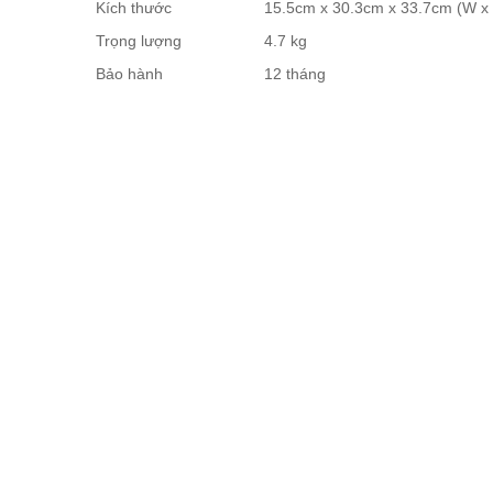
Kích thước
15.5cm x 30.3cm x 33.7cm (W x 
Trọng lượng
4.7 kg
Bảo hành
12 tháng