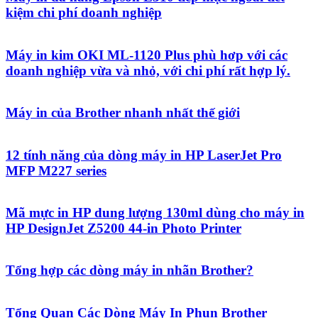
kiệm chi phí doanh nghiệp
Máy in kim OKI ML-1120 Plus phù hơp với các
doanh nghiệp vừa và nhỏ, với chi phí rất hợp lý.
Máy in của Brother nhanh nhất thế giới
12 tính năng của dòng máy in HP LaserJet Pro
MFP M227 series
Mã mực in HP dung lượng 130ml dùng cho máy in
HP DesignJet Z5200 44-in Photo Printer
Tổng hợp các dòng máy in nhãn Brother?
Tổng Quan Các Dòng Máy In Phun Brother