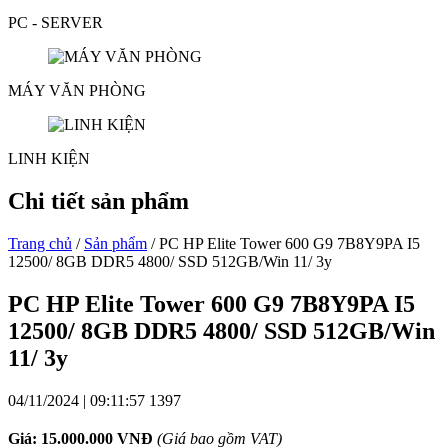
PC - SERVER
MÁY VĂN PHÒNG
LINH KIỆN
Chi tiết sản phẩm
Trang chủ
/
Sản phẩm
/ PC HP Elite Tower 600 G9 7B8Y9PA I5
12500/ 8GB DDR5 4800/ SSD 512GB/Win 11/ 3y
PC HP Elite Tower 600 G9 7B8Y9PA I5
12500/ 8GB DDR5 4800/ SSD 512GB/Win
11/ 3y
04/11/2024 | 09:11:57
1397
Giá: 15.000.000 VNĐ
(Giá bao gồm VAT)