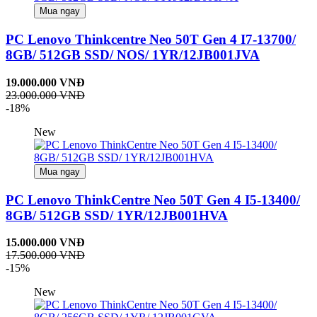
Mua ngay
PC Lenovo Thinkcentre Neo 50T Gen 4 I7-13700/
8GB/ 512GB SSD/ NOS/ 1YR/12JB001JVA
19.000.000 VNĐ
23.000.000 VNĐ
-18%
New
Mua ngay
PC Lenovo ThinkCentre Neo 50T Gen 4 I5-13400/
8GB/ 512GB SSD/ 1YR/12JB001HVA
15.000.000 VNĐ
17.500.000 VNĐ
-15%
New