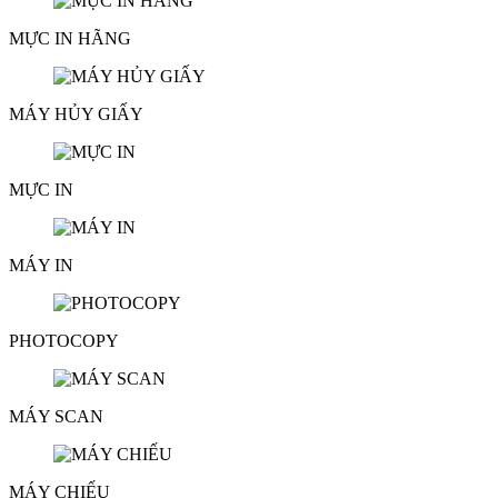
MỰC IN HÃNG
MÁY HỦY GIẤY
MỰC IN
MÁY IN
PHOTOCOPY
MÁY SCAN
MÁY CHIẾU