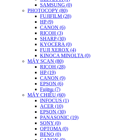
SAMSUNG (0)
PHOTOCOPY (80)
FUJIFILM (28)
HP (9)
CANON (6)
RICOH (3)
SHARP (30)
KYOCERA (0)
FUJI XEROX (4)
KINOCA MINOLTA (0)
MÁY SCAN (80)
RICOH (28)
HP (19)
CANON (9)
EPSON (6)
Fujitsu (7)
MÁY CHIẾU (60)
INFOCUS (1)
ACER (10)
EPSON (30)
PANASONIC (19)
SONY (0)
OPTOMA (0)
BENQ (0)
CANON (0)