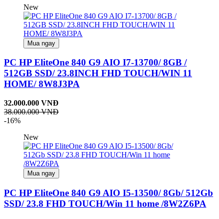
New
Mua ngay
PC HP EliteOne 840 G9 AIO I7-13700/ 8GB /
512GB SSD/ 23.8INCH FHD TOUCH/WIN 11
HOME/ 8W8J3PA
32.000.000 VNĐ
38.000.000 VNĐ
-16%
New
Mua ngay
PC HP EliteOne 840 G9 AIO I5-13500/ 8Gb/ 512Gb
SSD/ 23.8 FHD TOUCH/Win 11 home /8W2Z6PA