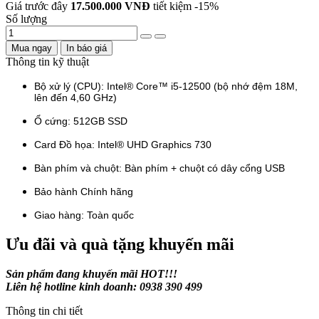
Giá trước đây
17.500.000 VNĐ
tiết kiệm
-15%
Số lượng
Mua ngay
In báo giá
Thông tin kỹ thuật
Bộ xử lý (CPU): Intel® Core™ i5-12500 (bộ nhớ đệm 18M,
lên đến 4,60 GHz)
Ổ cứng: 512GB SSD
Card Đồ họa: Intel® UHD Graphics 730
Bàn phím và chuột: Bàn phím + chuột có dây cổng USB
Bảo hành Chính hãng
Giao hàng: Toàn quốc
Ưu đãi và quà tặng khuyến mãi
Sản phẩm đang khuyến mãi HOT!!!
Liên hệ hotline kinh doanh: 0938 390 499
Thông tin chi tiết