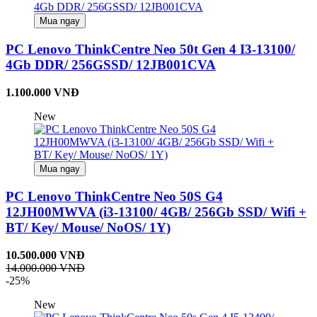
Mua ngay
PC Lenovo ThinkCentre Neo 50t Gen 4 I3-13100/
4Gb DDR/ 256GSSD/ 12JB001CVA
1.100.000 VNĐ
New
Mua ngay
PC Lenovo ThinkCentre Neo 50S G4
12JH00MWVA (i3-13100/ 4GB/ 256Gb SSD/ Wifi +
BT/ Key/ Mouse/ NoOS/ 1Y)
10.500.000 VNĐ
14.000.000 VNĐ
-25%
New