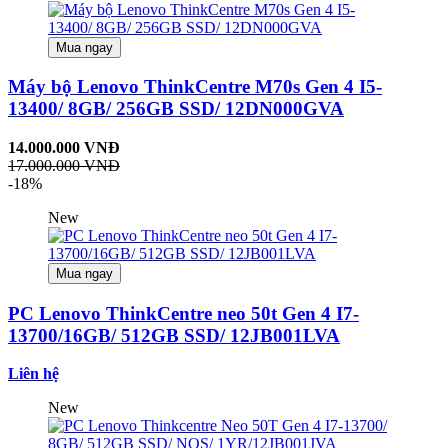
Mua ngay
Máy bộ Lenovo ThinkCentre M70s Gen 4 I5-
13400/ 8GB/ 256GB SSD/ 12DN000GVA
14.000.000 VNĐ
17.000.000 VNĐ
-18%
New
Mua ngay
PC Lenovo ThinkCentre neo 50t Gen 4 I7-
13700/16GB/ 512GB SSD/ 12JB001LVA
Liên hệ
New