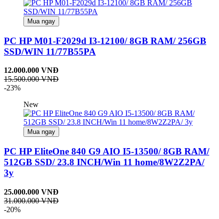
Mua ngay
PC HP M01-F2029d I3-12100/ 8GB RAM/ 256GB
SSD/WIN 11/77B55PA
12.000.000 VNĐ
15.500.000 VNĐ
-23%
New
Mua ngay
PC HP EliteOne 840 G9 AIO I5-13500/ 8GB RAM/
512GB SSD/ 23.8 INCH/Win 11 home/8W2Z2PA/
3y
25.000.000 VNĐ
31.000.000 VNĐ
-20%