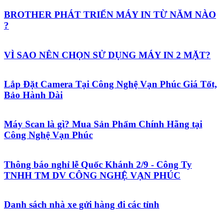
BROTHER PHÁT TRIỂN MÁY IN TỪ NĂM NÀO
?
VÌ SAO NÊN CHỌN SỬ DỤNG MÁY IN 2 MẶT?
Lắp Đặt Camera Tại Công Nghệ Vạn Phúc Giá Tốt,
Bảo Hành Dài
Máy Scan là gì? Mua Sản Phẩm Chính Hãng tại
Công Nghệ Vạn Phúc
Thông báo nghỉ lễ Quốc Khánh 2/9 - Công Ty
TNHH TM DV CÔNG NGHỆ VẠN PHÚC
Danh sách nhà xe gửi hàng đi các tỉnh