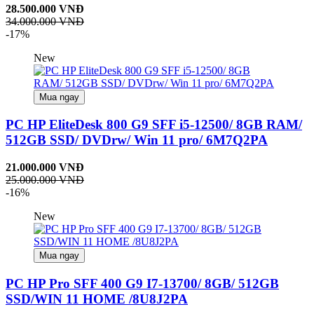
28.500.000 VNĐ
34.000.000 VNĐ
-17%
New
Mua ngay
PC HP EliteDesk 800 G9 SFF i5-12500/ 8GB RAM/
512GB SSD/ DVDrw/ Win 11 pro/ 6M7Q2PA
21.000.000 VNĐ
25.000.000 VNĐ
-16%
New
Mua ngay
PC HP Pro SFF 400 G9 I7-13700/ 8GB/ 512GB
SSD/WIN 11 HOME /8U8J2PA