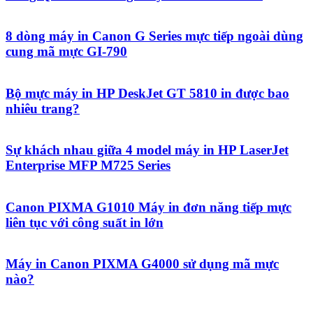
8 dòng máy in Canon G Series mực tiếp ngoài dùng
cung mã mực GI-790
Bộ mực máy in HP DeskJet GT 5810 in được bao
nhiêu trang?
Sự khách nhau giữa 4 model máy in HP LaserJet
Enterprise MFP M725 Series
Canon PIXMA G1010 Máy in đơn năng tiếp mực
liên tục với công suất in lớn
Máy in Canon PIXMA G4000 sử dụng mã mực
nào?