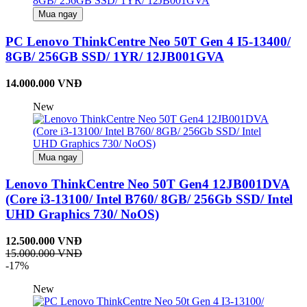
Mua ngay
PC Lenovo ThinkCentre Neo 50T Gen 4 I5-13400/
8GB/ 256GB SSD/ 1YR/ 12JB001GVA
14.000.000 VNĐ
New
Mua ngay
Lenovo ThinkCentre Neo 50T Gen4 12JB001DVA
(Core i3-13100/ Intel B760/ 8GB/ 256Gb SSD/ Intel
UHD Graphics 730/ NoOS)
12.500.000 VNĐ
15.000.000 VNĐ
-17%
New