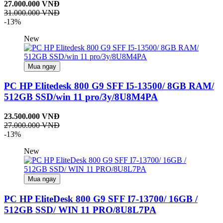
27.000.000 VNĐ
31.000.000 VNĐ
-13%
New
Mua ngay
PC HP Elitedesk 800 G9 SFF I5-13500/ 8GB RAM/
512GB SSD/win 11 pro/3y/8U8M4PA
23.500.000 VNĐ
27.000.000 VNĐ
-13%
New
Mua ngay
PC HP EliteDesk 800 G9 SFF I7-13700/ 16GB /
512GB SSD/ WIN 11 PRO/8U8L7PA