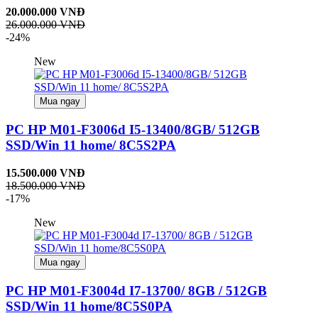
20.000.000 VNĐ
26.000.000 VNĐ
-24%
New
Mua ngay
PC HP M01-F3006d I5-13400/8GB/ 512GB
SSD/Win 11 home/ 8C5S2PA
15.500.000 VNĐ
18.500.000 VNĐ
-17%
New
Mua ngay
PC HP M01-F3004d I7-13700/ 8GB / 512GB
SSD/Win 11 home/8C5S0PA