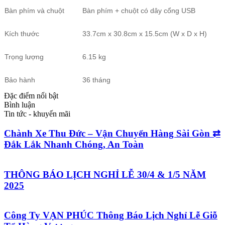
Bàn phím và chuột
Bàn phím + chuột có dây cổng USB
Kích thước
33.7cm x 30.8cm x 15.5cm (W x D x H)
Trọng lượng
6.15 kg
Bảo hành
36 tháng
Đặc điểm nổi bật
Bình luận
Tin tức - khuyến mãi
Chành Xe Thu Đức – Vận Chuyển Hàng Sài Gòn ⇄
Đắk Lắk Nhanh Chóng, An Toàn
THÔNG BÁO LỊCH NGHỈ LỄ 30/4 & 1/5 NĂM
2025
Công Ty VẠN PHÚC Thông Báo Lịch Nghỉ Lễ Giỗ