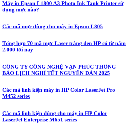
Máy in Epson L1800 A3 Photo Ink Tank Printer sử
dụng mực nào?
Các mã mực dùng cho máy in Epson L805
Tổng hợp 70 mã mực Laser trắng đen HP có từ năm
2,000 tới nay
CÔNG TY CÔNG NGHỆ VẠN PHÚC THÔNG
BÁO LỊCH NGHỈ TẾT NGUYÊN ĐÁN 2025
Các mã linh kiện máy in HP Color LaserJet Pro
M452 series
Các mã linh kiện dùng cho máy in HP Color
LaserJet Enterprise M651 series