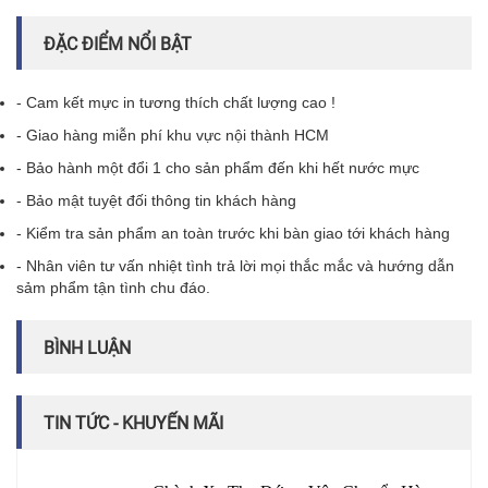
ĐẶC ĐIỂM NỔI BẬT
- Cam kết mực in tương thích chất lượng cao !
- Giao hàng miễn phí khu vực nội thành HCM
- Bảo hành một đổi 1 cho sản phẩm đến khi hết nước mực
- Bảo mật tuyệt đối thông tin khách hàng
- Kiểm tra sản phẩm an toàn trước khi bàn giao tới khách hàng
- Nhân viên tư vấn nhiệt tình trả lời mọi thắc mắc và hướng dẫn
sảm phẩm tận tình chu đáo.
BÌNH LUẬN
TIN TỨC - KHUYẾN MÃI