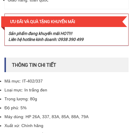
Giao hàng: toàn quốc
ƯU ĐÃI VÀ QUÀ TẶNG KHUYẾN MÃI
Sản phẩm đang khuyến mãi HOT!!!
Liên hệ hotline kinh doanh: 0938 390 499
THÔNG TIN CHI TIẾT
Mã mực: IT-402/337
Loại mực: In trắng đen
Trọng lượng: 80g
Độ phủ: 5%
Máy dùng: HP 26A, 337, 83A, 85A, 88A, 79A
Xuất xứ: Chính hãng