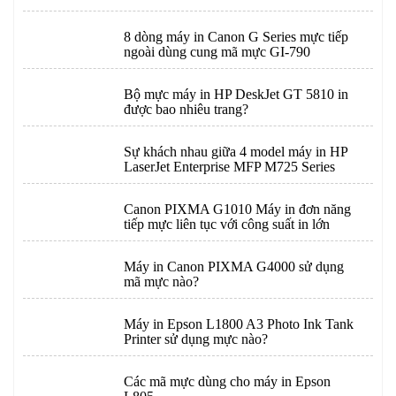
8 dòng máy in Canon G Series mực tiếp
ngoài dùng cung mã mực GI-790
Bộ mực máy in HP DeskJet GT 5810 in
được bao nhiêu trang?
Sự khách nhau giữa 4 model máy in HP
LaserJet Enterprise MFP M725 Series
Canon PIXMA G1010 Máy in đơn năng
tiếp mực liên tục với công suất in lớn
Máy in Canon PIXMA G4000 sử dụng
mã mực nào?
Máy in Epson L1800 A3 Photo Ink Tank
Printer sử dụng mực nào?
Các mã mực dùng cho máy in Epson