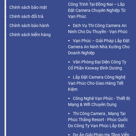
Công Trình Tại Đồng Nai – Lắp
Chính sách bảo mật
Đặt Camera Chuyên Nghiệp Từ
Chính sách đổi trả
Vạn Phúc
Chính sách bảo hành
Dịch Vụ Thi Công Camera An
Ninh Cho Du Thuyền - Vạn Phúc
Chính sách kiểm hàng
Vạn Phúc – Giải Pháp Lắp Đặt
Camera An Ninh Nhà Xưởng Cho
Doanh Nghiệp
Văn Phòng Đại Diện Công Ty
Cổ Phần Kioway Bình Dương
Lắp Đặt Camera Công Nghệ
Vạn Phúc Cho Giao Hàng Tiết
Kiệm
Công Nghệ Vạn Phúc - Thiết Bị
Mạng & Wifi Chuyên Dụng
Thi Công Camera , Mạng Tại
Phúc Thắng Resort - Phúc Quốc
Do Công Ty Vạn Phúc Lắp Đặt.
Dự Án Giải Pháp Hạ Tầng Viễn