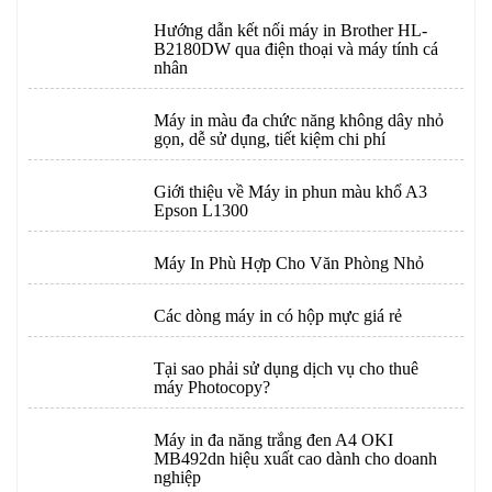
Hướng dẫn kết nối máy in Brother HL-
B2180DW qua điện thoại và máy tính cá
nhân
Máy in màu đa chức năng không dây nhỏ
gọn, dễ sử dụng, tiết kiệm chi phí
Giới thiệu về Máy in phun màu khổ A3
Epson L1300
Máy In Phù Hợp Cho Văn Phòng Nhỏ
Các dòng máy in có hộp mực giá rẻ
Tại sao phải sử dụng dịch vụ cho thuê
máy Photocopy?
Máy in đa năng trắng đen A4 OKI
MB492dn hiệu xuất cao dành cho doanh
nghiệp