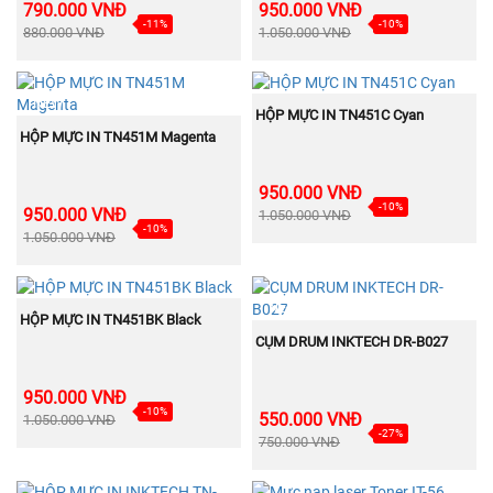
790.000 VNĐ
950.000 VNĐ
-11%
-10%
880.000 VNĐ
1.050.000 VNĐ
NEW
NEW
MUA NGAY
HỘP MỰC IN TN451C Cyan
MUA NGAY
HỘP MỰC IN TN451M Magenta
950.000 VNĐ
-10%
950.000 VNĐ
1.050.000 VNĐ
-10%
1.050.000 VNĐ
NEW
NEW
MUA NGAY
HỘP MỰC IN TN451BK Black
MUA NGAY
CỤM DRUM INKTECH DR-B027
950.000 VNĐ
-10%
550.000 VNĐ
1.050.000 VNĐ
-27%
750.000 VNĐ