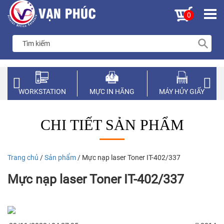
0
WORKSTATION
MỰC IN HÃNG
MÁY HỦY GIẤY
CHI TIẾT SẢN PHẨM
Trang chủ
/
Sản phẩm
/ Mực nạp laser Toner IT-402/337
Mực nạp laser Toner IT-402/337