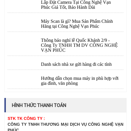
Lắp Đặt Camera Tại Công Nghệ Vạn
Phúc Giá Tốt, Bảo Hành Dài
Máy Scan là gì? Mua Sản Phẩm Chính
Hãng tại Công Nghệ Vạn Phúc
Thông báo nghỉ lễ Quốc Khánh 2/9 -
Công Ty TNHH TM DV CÔNG NGHỆ
VẠN PHÚC
Danh sách nhà xe gửi hàng đi các tỉnh
Hướng dẫn chọn mua máy in phù hợp với
gia đình, văn phòng
HÌNH THỨC THANH TOÁN
STK TK CÔNG TY :
CÔNG TY TNHH THƯƠNG MẠI DỊCH VỤ CÔNG NGHỆ VẠN
PHÚC