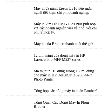
Máy in đa năng Epson L310 tiếp mực
ngoài tiết kiệm chi phí doanh nghiệp
Máy in kim OKI ML-1120 Plus phù hơp
với các doanh nghiệp vừa và nhỏ, với chi
phí rất hợp lý.
Máy in của Brother nhanh nhất thế giới
12 tính năng của dòng máy in HP
LaserJet Pro MFP M227 series
Mã mực in HP dung lượng 130ml dùng
cho máy in HP DesignJet Z5200 44-in
Photo Printer
Tổng hợp các dòng máy in nhãn Brother?
Tổng Quan Các Dòng Máy In Phun
Brother