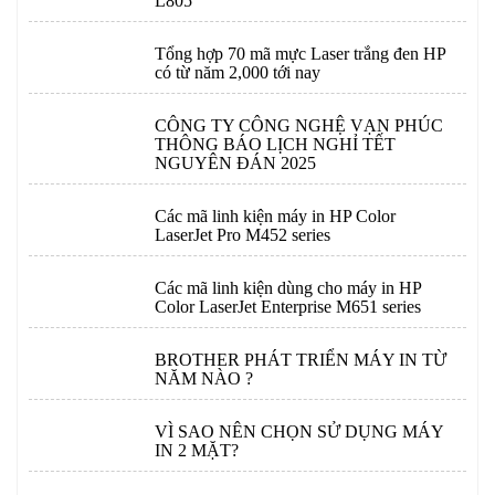
L805
Tổng hợp 70 mã mực Laser trắng đen HP
có từ năm 2,000 tới nay
CÔNG TY CÔNG NGHỆ VẠN PHÚC
THÔNG BÁO LỊCH NGHỈ TẾT
NGUYÊN ĐÁN 2025
Các mã linh kiện máy in HP Color
LaserJet Pro M452 series
Các mã linh kiện dùng cho máy in HP
Color LaserJet Enterprise M651 series
BROTHER PHÁT TRIỂN MÁY IN TỪ
NĂM NÀO ?
VÌ SAO NÊN CHỌN SỬ DỤNG MÁY
IN 2 MẶT?