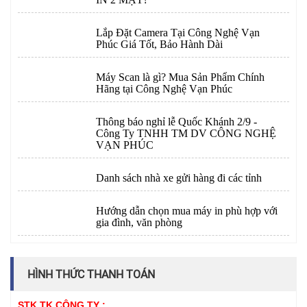
Lắp Đặt Camera Tại Công Nghệ Vạn
Phúc Giá Tốt, Bảo Hành Dài
Máy Scan là gì? Mua Sản Phẩm Chính
Hãng tại Công Nghệ Vạn Phúc
Thông báo nghỉ lễ Quốc Khánh 2/9 -
Công Ty TNHH TM DV CÔNG NGHỆ
VẠN PHÚC
Danh sách nhà xe gửi hàng đi các tỉnh
Hướng dẫn chọn mua máy in phù hợp với
gia đình, văn phòng
HÌNH THỨC THANH TOÁN
STK TK CÔNG TY :