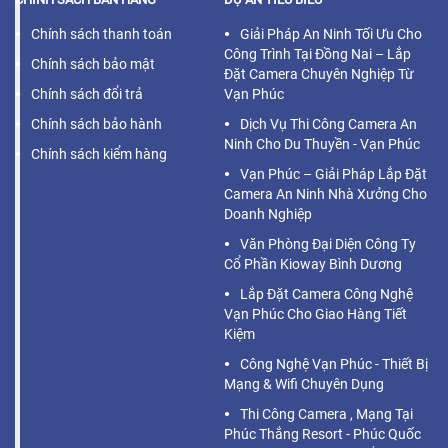
Chính sách thanh toán
Giải Pháp An Ninh Tối Ưu Cho
Công Trình Tại Đồng Nai – Lắp
Chính sách bảo mật
Đặt Camera Chuyên Nghiệp Từ
Chính sách đổi trả
Vạn Phúc
Chính sách bảo hành
Dịch Vụ Thi Công Camera An
Ninh Cho Du Thuyền - Vạn Phúc
Chính sách kiểm hàng
Vạn Phúc – Giải Pháp Lắp Đặt
Camera An Ninh Nhà Xưởng Cho
Doanh Nghiệp
Văn Phòng Đại Diện Công Ty
Cổ Phần Kioway Bình Dương
Lắp Đặt Camera Công Nghệ
Vạn Phúc Cho Giao Hàng Tiết
Kiệm
Công Nghệ Vạn Phúc - Thiết Bị
Mạng & Wifi Chuyên Dụng
Thi Công Camera , Mạng Tại
Phúc Thắng Resort - Phúc Quốc