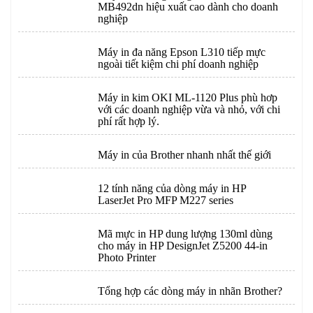
MB492dn hiệu xuất cao dành cho doanh
nghiệp
Máy in đa năng Epson L310 tiếp mực
ngoài tiết kiệm chi phí doanh nghiệp
Máy in kim OKI ML-1120 Plus phù hơp
với các doanh nghiệp vừa và nhỏ, với chi
phí rất hợp lý.
Máy in của Brother nhanh nhất thế giới
12 tính năng của dòng máy in HP
LaserJet Pro MFP M227 series
Mã mực in HP dung lượng 130ml dùng
cho máy in HP DesignJet Z5200 44-in
Photo Printer
Tổng hợp các dòng máy in nhãn Brother?