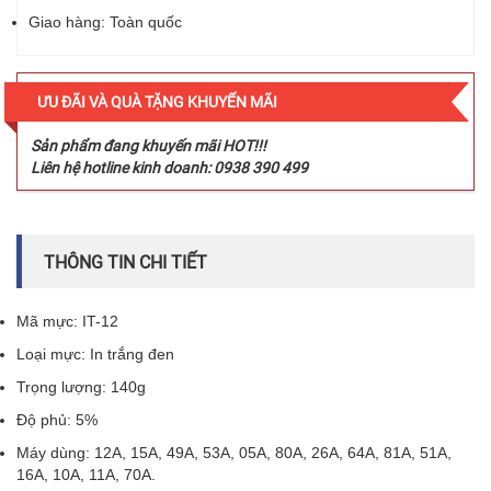
Giao hàng: Toàn quốc
ƯU ĐÃI VÀ QUÀ TẶNG KHUYẾN MÃI
Sản phẩm đang khuyến mãi HOT!!!
Liên hệ hotline kinh doanh: 0938 390 499
THÔNG TIN CHI TIẾT
Mã mực: IT-12
Loại mực: In trắng đen
Trọng lượng: 140g
Độ phủ: 5%
Máy dùng: 12A, 15A, 49A, 53A, 05A, 80A, 26A, 64A, 81A, 51A,
16A, 10A, 11A, 70A.