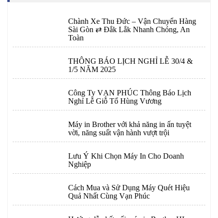
Chành Xe Thu Đức – Vận Chuyển Hàng
Sài Gòn ⇄ Đắk Lắk Nhanh Chóng, An
Toàn
THÔNG BÁO LỊCH NGHỈ LỄ 30/4 &
1/5 NĂM 2025
Công Ty VẠN PHÚC Thông Báo Lịch
Nghỉ Lễ Giỗ Tổ Hùng Vương
Máy in Brother với khả năng in ấn tuyệt
vời, năng suất vận hành vượt trội
Lưu Ý Khi Chọn Máy In Cho Doanh
Nghiệp
Cách Mua và Sử Dụng Máy Quét Hiệu
Quả Nhất Cùng Vạn Phúc