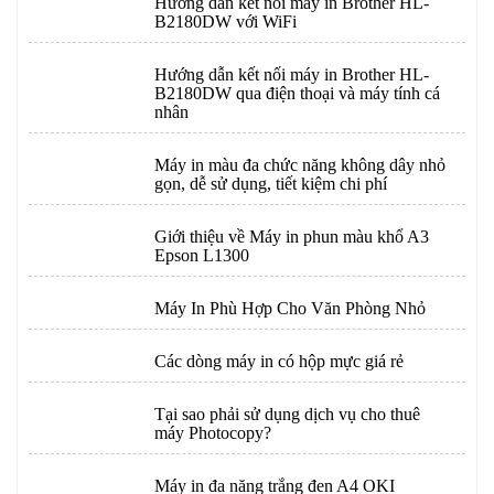
Hướng dẫn kết nối máy in Brother HL-
B2180DW với WiFi
Hướng dẫn kết nối máy in Brother HL-
B2180DW qua điện thoại và máy tính cá
nhân
Máy in màu đa chức năng không dây nhỏ
gọn, dễ sử dụng, tiết kiệm chi phí
Giới thiệu về Máy in phun màu khổ A3
Epson L1300
Máy In Phù Hợp Cho Văn Phòng Nhỏ
Các dòng máy in có hộp mực giá rẻ
Tại sao phải sử dụng dịch vụ cho thuê
máy Photocopy?
Máy in đa năng trắng đen A4 OKI