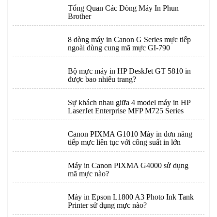
Tổng Quan Các Dòng Máy In Phun
Brother
8 dòng máy in Canon G Series mực tiếp
ngoài dùng cung mã mực GI-790
Bộ mực máy in HP DeskJet GT 5810 in
được bao nhiêu trang?
Sự khách nhau giữa 4 model máy in HP
LaserJet Enterprise MFP M725 Series
Canon PIXMA G1010 Máy in đơn năng
tiếp mực liên tục với công suất in lớn
Máy in Canon PIXMA G4000 sử dụng
mã mực nào?
Máy in Epson L1800 A3 Photo Ink Tank
Printer sử dụng mực nào?