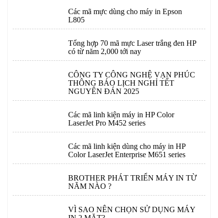
Các mã mực dùng cho máy in Epson
L805
Tổng hợp 70 mã mực Laser trắng đen HP
có từ năm 2,000 tới nay
CÔNG TY CÔNG NGHỆ VẠN PHÚC
THÔNG BÁO LỊCH NGHỈ TẾT
NGUYÊN ĐÁN 2025
Các mã linh kiện máy in HP Color
LaserJet Pro M452 series
Các mã linh kiện dùng cho máy in HP
Color LaserJet Enterprise M651 series
BROTHER PHÁT TRIỂN MÁY IN TỪ
NĂM NÀO ?
VÌ SAO NÊN CHỌN SỬ DỤNG MÁY
IN 2 MẶT?