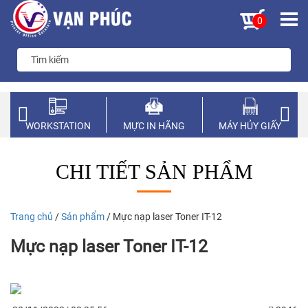
0
WORKSTATION
MỰC IN HÃNG
MÁY HỦY GIẤY
CHI TIẾT SẢN PHẨM
Trang chủ
/
Sản phẩm
/ Mực nạp laser Toner IT-12
Mực nạp laser Toner IT-12