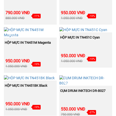
790.000 VNĐ
950.000 VNĐ
-11%
-10%
880.000 VNĐ
1.050.000 VNĐ
NEW
NEW
MUA NGAY
HỘP MỰC IN TN451C Cyan
MUA NGAY
HỘP MỰC IN TN451M Magenta
950.000 VNĐ
-10%
950.000 VNĐ
1.050.000 VNĐ
-10%
1.050.000 VNĐ
NEW
NEW
MUA NGAY
HỘP MỰC IN TN451BK Black
MUA NGAY
CỤM DRUM INKTECH DR-B027
950.000 VNĐ
-10%
550.000 VNĐ
1.050.000 VNĐ
-27%
750.000 VNĐ