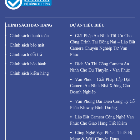
CHÍNH SÁCH BÁN HÀNG
DỰ ÁN TIÊU BIỂU
Chính sách thanh toán
Giải Pháp An Ninh Tối Ưu Cho
Công Trình Tại Đồng Nai – Lắp Đặt
Chính sách bảo mật
Camera Chuyên Nghiệp Từ Vạn
Chính sách đổi trả
Phúc
Chính sách bảo hành
Dịch Vụ Thi Công Camera An
Ninh Cho Du Thuyền - Vạn Phúc
Chính sách kiểm hàng
Vạn Phúc – Giải Pháp Lắp Đặt
Camera An Ninh Nhà Xưởng Cho
Doanh Nghiệp
Văn Phòng Đại Diện Công Ty Cổ
Phần Kioway Bình Dương
Lắp Đặt Camera Công Nghệ Vạn
Phúc Cho Giao Hàng Tiết Kiệm
Công Nghệ Vạn Phúc - Thiết Bị
Mạng & Wifi Chuyên Dụng