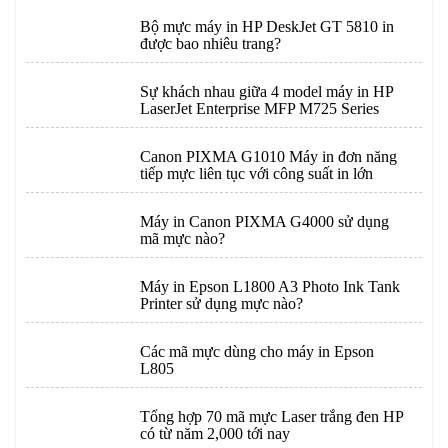
Bộ mực máy in HP DeskJet GT 5810 in
được bao nhiêu trang?
Sự khách nhau giữa 4 model máy in HP
LaserJet Enterprise MFP M725 Series
Canon PIXMA G1010 Máy in đơn năng
tiếp mực liên tục với công suất in lớn
Máy in Canon PIXMA G4000 sử dụng
mã mực nào?
Máy in Epson L1800 A3 Photo Ink Tank
Printer sử dụng mực nào?
Các mã mực dùng cho máy in Epson
L805
Tổng hợp 70 mã mực Laser trắng đen HP
có từ năm 2,000 tới nay