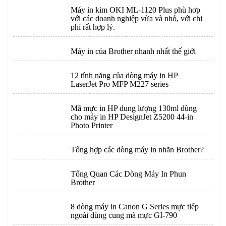
Máy in kim OKI ML-1120 Plus phù hơp
với các doanh nghiệp vừa và nhỏ, với chi
phí rất hợp lý.
Máy in của Brother nhanh nhất thế giới
12 tính năng của dòng máy in HP
LaserJet Pro MFP M227 series
Mã mực in HP dung lượng 130ml dùng
cho máy in HP DesignJet Z5200 44-in
Photo Printer
Tổng hợp các dòng máy in nhãn Brother?
Tổng Quan Các Dòng Máy In Phun
Brother
8 dòng máy in Canon G Series mực tiếp
ngoài dùng cung mã mực GI-790