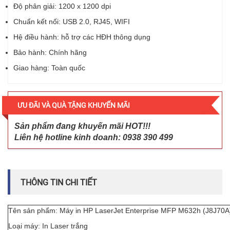
Độ phân giải: 1200 x 1200 dpi
Chuẩn kết nối: USB 2.0, RJ45, WIFI
Hệ điều hành: hỗ trợ các HĐH thông dụng
Bảo hành: Chính hãng
Giao hàng: Toàn quốc
ƯU ĐÃI VÀ QUÀ TẶNG KHUYẾN MÃI
Sản phẩm đang khuyến mãi HOT!!!
Liên hệ hotline kinh doanh: 0938 390 499
THÔNG TIN CHI TIẾT
Tên sản phẩm: Máy in HP LaserJet Enterprise MFP M632h (J8J70A
Loại máy: In Laser trắng