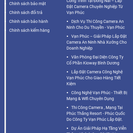
Công Trình Tại Đồng Nai – Lắp
Chính sách bảo mật
Đặt Camera Chuyên Nghiệp Từ
Chính sách đổi trả
Vạn Phúc
Chính sách bảo hành
Dịch Vụ Thi Công Camera An
Ninh Cho Du Thuyền - Vạn Phúc
Chính sách kiểm hàng
Vạn Phúc – Giải Pháp Lắp Đặt
Camera An Ninh Nhà Xưởng Cho
Doanh Nghiệp
Văn Phòng Đại Diện Công Ty
Cổ Phần Kioway Bình Dương
Lắp Đặt Camera Công Nghệ
Vạn Phúc Cho Giao Hàng Tiết
Kiệm
Công Nghệ Vạn Phúc - Thiết Bị
Mạng & Wifi Chuyên Dụng
Thi Công Camera , Mạng Tại
Phúc Thắng Resort - Phúc Quốc
Do Công Ty Vạn Phúc Lắp Đặt.
Dự Án Giải Pháp Hạ Tầng Viễn