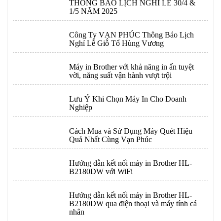
THÔNG BÁO LỊCH NGHỈ LỄ 30/4 &
1/5 NĂM 2025
Công Ty VẠN PHÚC Thông Báo Lịch
Nghỉ Lễ Giỗ Tổ Hùng Vương
Máy in Brother với khả năng in ấn tuyệt
vời, năng suất vận hành vượt trội
Lưu Ý Khi Chọn Máy In Cho Doanh
Nghiệp
Cách Mua và Sử Dụng Máy Quét Hiệu
Quả Nhất Cùng Vạn Phúc
Hướng dẫn kết nối máy in Brother HL-
B2180DW với WiFi
Hướng dẫn kết nối máy in Brother HL-
B2180DW qua điện thoại và máy tính cá
nhân