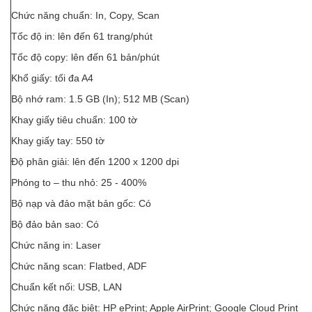
Chức năng chuẩn: In, Copy, Scan
Tốc độ in: lên đến 61 trang/phút
Tốc độ copy: lên đến 61 bản/phút
Khổ giấy: tối đa A4
Bộ nhớ ram: 1.5 GB (In); 512 MB (Scan)
Khay giấy tiêu chuẩn: 100 tờ
Khay giấy tay: 550 tờ
Độ phân giải: lên đến 1200 x 1200 dpi
Phóng to – thu nhỏ: 25 - 400%
Bộ nạp và đảo mặt bản gốc: Có
Bộ đảo bản sao: Có
Chức năng in: Laser
Chức năng scan: Flatbed, ADF
Chuẩn kết nối: USB, LAN
Chức năng đặc biệt: HP ePrint; Apple AirPrint; Google Cloud Print