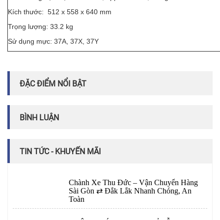
Kích thước: 512 x 558 x 640 mm
Trọng lượng: 33.2 kg
Sử dụng mực: 37A, 37X, 37Y
ĐẶC ĐIỂM NỔI BẬT
BÌNH LUẬN
TIN TỨC - KHUYẾN MÃI
Chành Xe Thu Đức – Vận Chuyển Hàng
Sài Gòn ⇄ Đắk Lắk Nhanh Chóng, An
Toàn