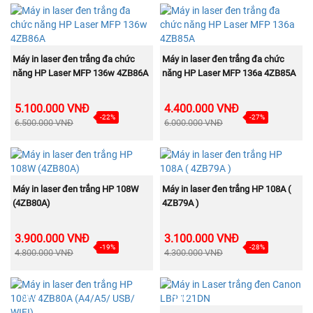
MUA NGAY
MUA NGAY
Máy in laser đen trắng đa chức
Máy in laser đen trắng đa chức
năng HP Laser MFP 136w 4ZB86A
năng HP Laser MFP 136a 4ZB85A
5.100.000 VNĐ
4.400.000 VNĐ
-22%
-27%
6.500.000 VNĐ
6.000.000 VNĐ
MUA NGAY
MUA NGAY
Máy in laser đen trắng HP 108W
Máy in laser đen trắng HP 108A (
(4ZB80A)
4ZB79A )
3.900.000 VNĐ
3.100.000 VNĐ
-19%
-28%
4.800.000 VNĐ
4.300.000 VNĐ
NEW
NEW