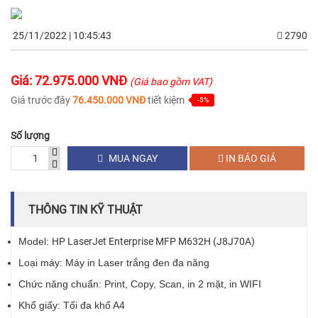
25/11/2022 | 10:45:43
2790
Giá: 72.975.000 VNĐ
(Giá bao gồm VAT)
Giá trước đây
76.450.000 VNĐ
tiết kiệm
-5%
Số lượng
MUA NGAY
IN BÁO GIÁ
THÔNG TIN KỸ THUẬT
Model:
HP LaserJet Enterprise MFP M632H (J8J70A)
Loại máy: Máy in Laser trắng đen đa năng
Chức năng chuẩn: Print, Copy, Scan, in 2 mặt, in WIFI
Khổ giấy: Tối đa khổ A4