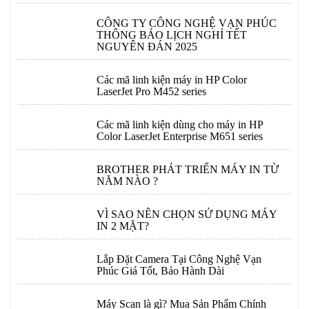
CÔNG TY CÔNG NGHỆ VẠN PHÚC
THÔNG BÁO LỊCH NGHỈ TẾT
NGUYÊN ĐÁN 2025
Các mã linh kiện máy in HP Color
LaserJet Pro M452 series
Các mã linh kiện dùng cho máy in HP
Color LaserJet Enterprise M651 series
BROTHER PHÁT TRIỂN MÁY IN TỪ
NĂM NÀO ?
VÌ SAO NÊN CHỌN SỬ DỤNG MÁY
IN 2 MẶT?
Lắp Đặt Camera Tại Công Nghệ Vạn
Phúc Giá Tốt, Bảo Hành Dài
Máy Scan là gì? Mua Sản Phẩm Chính