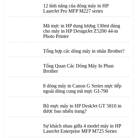
12 tính năng của dòng máy in HP
LaserJet Pro MFP M227 series
Mã mực in HP dung lượng 130ml dùng
cho máy in HP DesignJet Z5200 44-in
Photo Printer
Tổng hợp các dòng máy in nhãn Brother?
Tổng Quan Các Dòng Máy In Phun
Brother
8 dòng máy in Canon G Series mực tiếp
ngoài dùng cung mã mực GI-790
Bộ mực máy in HP DeskJet GT 5810 in
được bao nhiêu trang?
Sự khách nhau giữa 4 model máy in HP
LaserJet Enterprise MFP M725 Series