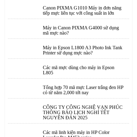
Canon PIXMA G1010 Máy in đơn năng
tiếp mực liên tục với công suất in lớn
Máy in Canon PIXMA G4000 sử dụng
mã mực nào?
Máy in Epson L1800 A3 Photo Ink Tank
Printer sử dụng mực nào?
Các mã mực dùng cho máy in Epson
L805
Tổng hợp 70 mã mực Laser trắng đen HP
có từ năm 2,000 tới nay
CÔNG TY CÔNG NGHỆ VẠN PHÚC
THÔNG BÁO LỊCH NGHỈ TẾT
NGUYÊN ĐÁN 2025
Các mã linh kiện máy in HP Color