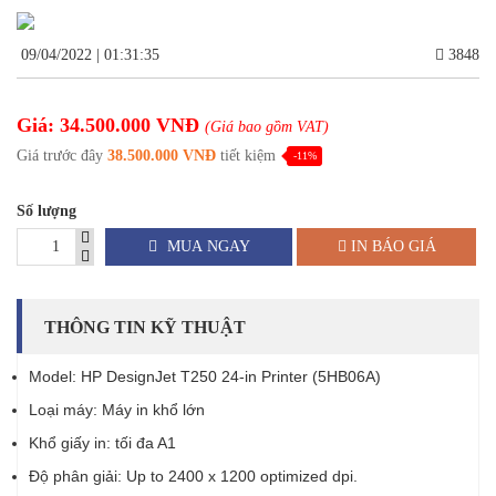
09/04/2022 | 01:31:35
3848
Giá: 34.500.000 VNĐ
(Giá bao gồm VAT)
Giá trước đây
38.500.000 VNĐ
tiết kiệm
-11%
Số lượng
MUA NGAY
IN BÁO GIÁ
THÔNG TIN KỸ THUẬT
Model: HP DesignJet T250 24-in Printer (5HB06A)
Loại máy: Máy in khổ lớn
Khổ giấy in: tối đa A1
Độ phân giải: Up to 2400 x 1200 optimized dpi.