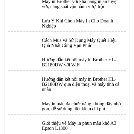
Máy in Brother với khả năng in ấn tuyệt
vời, năng suất vận hành vượt trội
Lưu Ý Khi Chọn Máy In Cho Doanh
Nghiệp
Cách Mua và Sử Dụng Máy Quét Hiệu
Quả Nhất Cùng Vạn Phúc
Hướng dẫn kết nối máy in Brother HL-
B2180DW với WiFi
Hướng dẫn kết nối máy in Brother HL-
B2180DW qua điện thoại và máy tính cá
nhân
Máy in màu đa chức năng không dây nhỏ
gọn, dễ sử dụng, tiết kiệm chi phí
Giới thiệu về Máy in phun màu khổ A3
Epson L1300