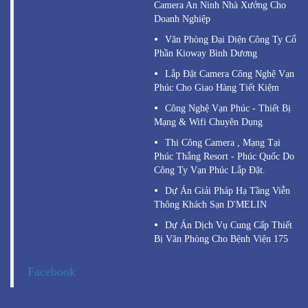
Camera An Ninh Nhà Xưởng Cho
Doanh Nghiệp
Văn Phòng Đại Diện Công Ty Cổ
Phần Kioway Bình Dương
Lắp Đặt Camera Công Nghệ Vạn
Phúc Cho Giao Hàng Tiết Kiệm
Công Nghệ Vạn Phúc - Thiết Bị
Mạng & Wifi Chuyên Dụng
Thi Công Camera , Mạng Tại
Phúc Thắng Resort - Phúc Quốc Do
Công Ty Vạn Phúc Lắp Đặt.
Dự Án Giải Pháp Hạ Tầng Viễn
Thông Khách Sạn D'MELIN
Dự Án Dịch Vụ Cung Cấp Thiết
Bị Văn Phòng Cho Bệnh Viện 175
Facebook