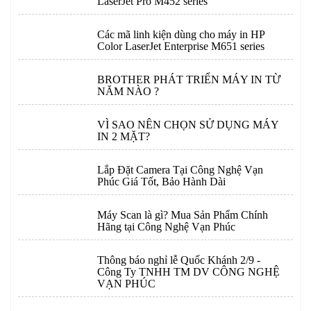
LaserJet Pro M452 series
Các mã linh kiện dùng cho máy in HP
Color LaserJet Enterprise M651 series
BROTHER PHÁT TRIỂN MÁY IN TỪ
NĂM NÀO ?
VÌ SAO NÊN CHỌN SỬ DỤNG MÁY
IN 2 MẶT?
Lắp Đặt Camera Tại Công Nghệ Vạn
Phúc Giá Tốt, Bảo Hành Dài
Máy Scan là gì? Mua Sản Phẩm Chính
Hãng tại Công Nghệ Vạn Phúc
Thông báo nghỉ lễ Quốc Khánh 2/9 -
Công Ty TNHH TM DV CÔNG NGHỆ
VẠN PHÚC