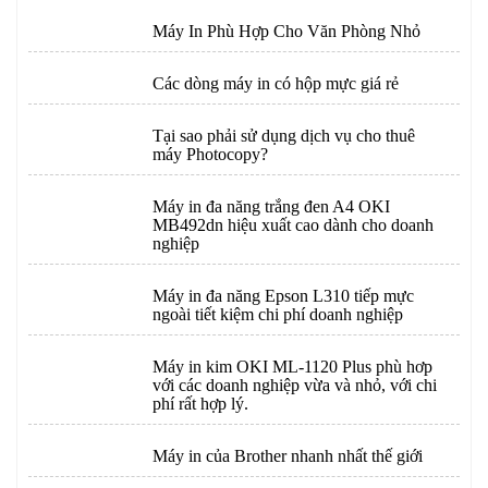
Máy In Phù Hợp Cho Văn Phòng Nhỏ
Các dòng máy in có hộp mực giá rẻ
Tại sao phải sử dụng dịch vụ cho thuê
máy Photocopy?
Máy in đa năng trắng đen A4 OKI
MB492dn hiệu xuất cao dành cho doanh
nghiệp
Máy in đa năng Epson L310 tiếp mực
ngoài tiết kiệm chi phí doanh nghiệp
Máy in kim OKI ML-1120 Plus phù hơp
với các doanh nghiệp vừa và nhỏ, với chi
phí rất hợp lý.
Máy in của Brother nhanh nhất thế giới