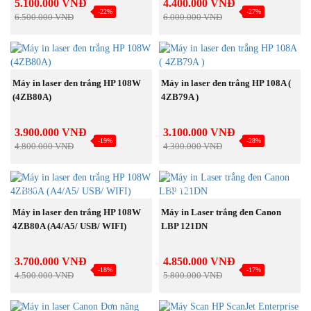
5.100.000 VNĐ
4.400.000 VNĐ
-22%
-27%
6.500.000 VNĐ
6.000.000 VNĐ
MUA NGAY
MUA NGAY
Máy in laser đen trắng HP 108W
Máy in laser đen trắng HP 108A (
(4ZB80A)
4ZB79A )
3.900.000 VNĐ
3.100.000 VNĐ
-19%
-28%
4.800.000 VNĐ
4.300.000 VNĐ
NEW
NEW
MUA NGAY
MUA NGAY
Máy in laser đen trắng HP 108W
Máy in Laser trắng đen Canon
4ZB80A (A4/A5/ USB/ WIFI)
LBP 121DN
3.700.000 VNĐ
4.850.000 VNĐ
-18%
-17%
4.500.000 VNĐ
5.800.000 VNĐ