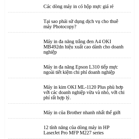
Các dòng máy in có hộp mực giá rẻ
Tại sao phải sử dụng dịch vụ cho thuê
máy Photocopy?
Máy in đa năng trắng đen A4 OKI
MB492dn hiệu xuất cao dành cho doanh
nghiệp
Máy in đa năng Epson L310 tiếp mực
ngoài tiết kiệm chi phí doanh nghiệp
Máy in kim OKI ML-1120 Plus phù hơp
với các doanh nghiệp vừa và nhỏ, với chi
phí rất hợp lý.
Máy in của Brother nhanh nhất thế giới
12 tính năng của dòng máy in HP
LaserJet Pro MFP M227 series