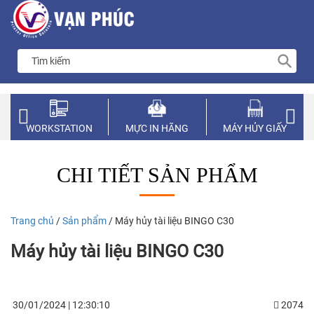
WORKSTATION
MỰC IN HÃNG
MÁY HỦY GIẤY
CHI TIẾT SẢN PHẨM
Trang chủ
/
Sản phẩm
/ Máy hủy tài liệu BINGO C30
Máy hủy tài liệu BINGO C30
30/01/2024 | 12:30:10
2074