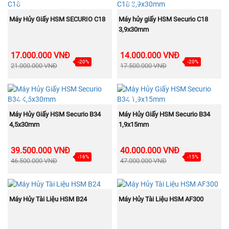
NEW
NEW
MUA NGAY
MUA NGAY
Máy Hủy Giấy HSM SECURIO C18
Máy hủy giấy HSM Securio C18
3,9x30mm
17.000.000 VNĐ
14.000.000 VNĐ
-20%
-20%
21.000.000 VNĐ
17.500.000 VNĐ
NEW
NEW
MUA NGAY
MUA NGAY
Máy Hủy Giấy HSM Securio B34
Máy Hủy Giấy HSM Securio B34
4,5x30mm
1,9x15mm
39.500.000 VNĐ
40.000.000 VNĐ
-16%
-15%
46.500.000 VNĐ
47.000.000 VNĐ
NEW
NEW
MUA NGAY
MUA NGAY
Máy Hủy Tài Liệu HSM B24
Máy Hủy Tài Liệu HSM AF300