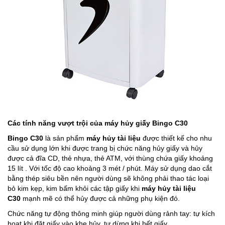
Các tính năng vượt trội của máy hủy giấy Bingo C30
Bingo C30
là sản phẩm
máy hủy tài liệu
được thiết kế cho nhu
cầu sử dụng lớn khi được trang bị chức năng hủy giấy và hủy
được cả đĩa CD, thẻ nhựa, thẻ ATM, với thùng chứa giấy khoảng
15 lít . Với tốc độ cao khoảng 3 mét / phút. Máy sử dụng dao cắt
bằng thép siêu bền nên người dùng sẽ không phải thao tác loại
bỏ kim kẹp, kim bấm khỏi các tập giấy khi
máy hủy tài liệu
C30
mạnh mẽ có thể hủy được cả những phụ kiện đó.
Chức năng tự động thông minh giúp người dùng rảnh tay: tự kích
hoạt khi đặt giấy vào khe hủy, tự dừng khi hết giấy.