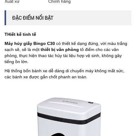
Xuất xứ
Chính hãng
ĐẶC ĐIỂM NỔI BẬT
THiết kế tinh tế
Máy hủy giấy Bingo C30
có thiết kế dạng đứng, với màu trắng
sạch sẽ, sẽ là một
thiết bị văn phòng
tô điểm cho các văn
phòng, thực hiện thao tác hủy tài liệu hợp vệ sinh, không gây
tiếng ồn lớn.
Hệ thống bốn bánh xe dễ dàng di chuyển máy không mất sức,
các bánh xe được gắn chốt phanh an toàn.