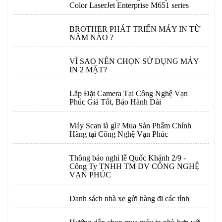
Color LaserJet Enterprise M651 series
BROTHER PHÁT TRIỂN MÁY IN TỪ
NĂM NÀO ?
VÌ SAO NÊN CHỌN SỬ DỤNG MÁY
IN 2 MẶT?
Lắp Đặt Camera Tại Công Nghệ Vạn
Phúc Giá Tốt, Bảo Hành Dài
Máy Scan là gì? Mua Sản Phẩm Chính
Hãng tại Công Nghệ Vạn Phúc
Thông báo nghỉ lễ Quốc Khánh 2/9 -
Công Ty TNHH TM DV CÔNG NGHỆ
VẠN PHÚC
Danh sách nhà xe gửi hàng đi các tỉnh