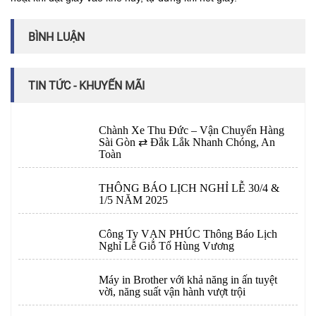
BÌNH LUẬN
TIN TỨC - KHUYẾN MÃI
Chành Xe Thu Đức – Vận Chuyển Hàng
Sài Gòn ⇄ Đắk Lắk Nhanh Chóng, An
Toàn
THÔNG BÁO LỊCH NGHỈ LỄ 30/4 &
1/5 NĂM 2025
Công Ty VẠN PHÚC Thông Báo Lịch
Nghỉ Lễ Giỗ Tổ Hùng Vương
Máy in Brother với khả năng in ấn tuyệt
vời, năng suất vận hành vượt trội