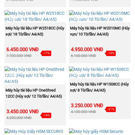
NEW
NEW
MUA NGAY
MUA NGAY
Máy hủy tài liệu HP W2518CC (Hủy
Máy hủy tài liệu HP W2010MC (Hủy
sợi/ 18 Tờ/lần/ A4/A5)
vụn/ 10 Tờ/lần/ A4/A5)
6.450.000 VNĐ
4.950.000 VNĐ
-17%
-19%
7.700.000 VNĐ
6.100.000 VNĐ
NEW
NEW
MUA NGAY
Máy hủy tài liệu HP W1508CC (Hủy
MUA NGAY
Máy hủy tài liệu HP OneShred
sợi/ 8 Tờ/lần/ A4/A5)
12CC (Hủy sợi/ 12 Tờ/lần/ A4/A5)
3.250.000 VNĐ
-21%
3.450.000 VNĐ
4.100.000 VNĐ
-18%
4.200.000 VNĐ