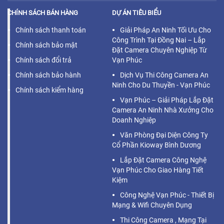
CHÍNH SÁCH BÁN HÀNG
DỰ ÁN TIÊU BIỂU
Chính sách thanh toán
Giải Pháp An Ninh Tối Ưu Cho
Công Trình Tại Đồng Nai – Lắp
Chính sách bảo mật
Đặt Camera Chuyên Nghiệp Từ
Chính sách đổi trả
Vạn Phúc
Chính sách bảo hành
Dịch Vụ Thi Công Camera An
Ninh Cho Du Thuyền - Vạn Phúc
Chính sách kiểm hàng
Vạn Phúc – Giải Pháp Lắp Đặt
Camera An Ninh Nhà Xưởng Cho
Doanh Nghiệp
Văn Phòng Đại Diện Công Ty
Cổ Phần Kioway Bình Dương
Lắp Đặt Camera Công Nghệ
Vạn Phúc Cho Giao Hàng Tiết
Kiệm
Công Nghệ Vạn Phúc - Thiết Bị
Mạng & Wifi Chuyên Dụng
Thi Công Camera , Mạng Tại