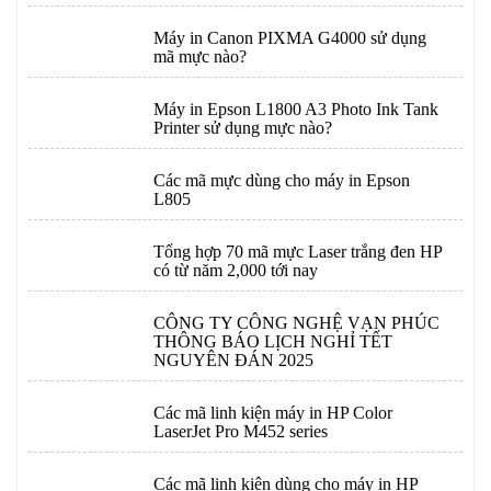
Máy in Canon PIXMA G4000 sử dụng
mã mực nào?
Máy in Epson L1800 A3 Photo Ink Tank
Printer sử dụng mực nào?
Các mã mực dùng cho máy in Epson
L805
Tổng hợp 70 mã mực Laser trắng đen HP
có từ năm 2,000 tới nay
CÔNG TY CÔNG NGHỆ VẠN PHÚC
THÔNG BÁO LỊCH NGHỈ TẾT
NGUYÊN ĐÁN 2025
Các mã linh kiện máy in HP Color
LaserJet Pro M452 series
Các mã linh kiện dùng cho máy in HP