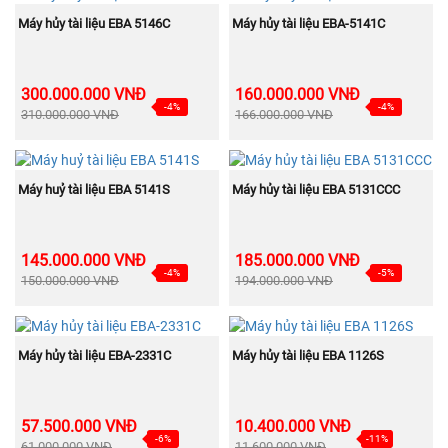
NEW
NEW
MUA NGAY
MUA NGAY
Máy hủy tài liệu EBA 5146C
Máy hủy tài liệu EBA-5141C
300.000.000 VNĐ
160.000.000 VNĐ
-4%
-4%
310.000.000 VNĐ
166.000.000 VNĐ
NEW
NEW
MUA NGAY
MUA NGAY
Máy huỷ tài liệu EBA 5141S
Máy hủy tài liệu EBA 5131CCC
145.000.000 VNĐ
185.000.000 VNĐ
-4%
-5%
150.000.000 VNĐ
194.000.000 VNĐ
NEW
NEW
MUA NGAY
MUA NGAY
Máy hủy tài liệu EBA-2331C
Máy hủy tài liệu EBA 1126S
57.500.000 VNĐ
10.400.000 VNĐ
-6%
-11%
61.000.000 VNĐ
11.600.000 VNĐ