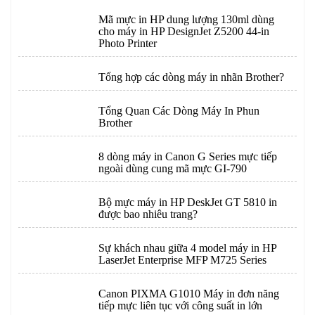
Mã mực in HP dung lượng 130ml dùng
cho máy in HP DesignJet Z5200 44-in
Photo Printer
Tổng hợp các dòng máy in nhãn Brother?
Tổng Quan Các Dòng Máy In Phun
Brother
8 dòng máy in Canon G Series mực tiếp
ngoài dùng cung mã mực GI-790
Bộ mực máy in HP DeskJet GT 5810 in
được bao nhiêu trang?
Sự khách nhau giữa 4 model máy in HP
LaserJet Enterprise MFP M725 Series
Canon PIXMA G1010 Máy in đơn năng
tiếp mực liên tục với công suất in lớn