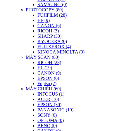
SAMSUNG (0)
PHOTOCOPY (80)
FUJIFILM (28)
HP (9)
CANON (6)
RICOH (3)
SHARP (30)
KYOCERA (0)
FUJI XEROX (4)
KINOCA MINOLTA (0)
MÁY SCAN (80)
RICOH (28)
HP (19)
CANON (9)
EPSON (6)
Fujitsu (7)
MÁY CHIẾU (60)
INFOCUS (1)
ACER (10)
EPSON (30)
PANASONIC (19)
SONY (0)
OPTOMA (0)
BENQ (0)
CANON (0)