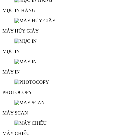
MỰC IN HÃNG
MÁY HỦY GIẤY
MỰC IN
MÁY IN
PHOTOCOPY
MÁY SCAN
MÁY CHIẾU