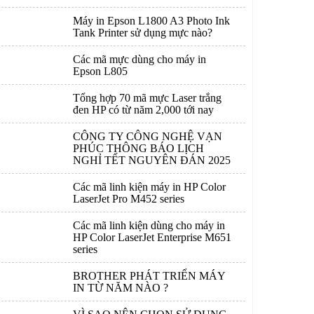
Máy in Epson L1800 A3 Photo Ink
Tank Printer sử dụng mực nào?
Các mã mực dùng cho máy in
Epson L805
Tổng hợp 70 mã mực Laser trắng
đen HP có từ năm 2,000 tới nay
CÔNG TY CÔNG NGHỆ VẠN
PHÚC THÔNG BÁO LỊCH
NGHỈ TẾT NGUYÊN ĐÁN 2025
Các mã linh kiện máy in HP Color
LaserJet Pro M452 series
Các mã linh kiện dùng cho máy in
HP Color LaserJet Enterprise M651
series
BROTHER PHÁT TRIỂN MÁY
IN TỪ NĂM NÀO ?