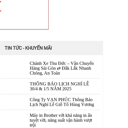
TIN TỨC - KHUYẾN MÃI
Chành Xe Thu Đức – Vận Chuyển
Hàng Sài Gòn ⇄ Đắk Lắk Nhanh
Chóng, An Toàn
THÔNG BÁO LỊCH NGHỈ LỄ
30/4 & 1/5 NĂM 2025
Công Ty VẠN PHÚC Thông Báo
Lịch Nghỉ Lễ Giỗ Tổ Hùng Vương
Máy in Brother với khả năng in ấn
tuyệt vời, năng suất vận hành vượt
trội