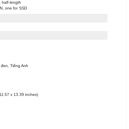
, half-length
AN, one for SSD
 đen, Tiếng Anh
11.57 x 13.39 inches)