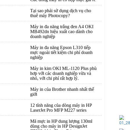
Tại sao phải sử dụng dịch vụ cho
thuê máy Photocopy?
Máy in đa năng trắng đen A4 OKI
MB492dn hiệu xuất cao dành cho
doanh nghiệp
Máy in đa năng Epson L310 tiếp
mực ngoài tiết kiệm chi phí doanh
nghiệp
Máy in kim OKI ML-1120 Plus phù
hơp với các doanh nghiệp vừa và
nhỏ, với chi phí rất hợp lý.
Máy in của Brother nhanh nhất thế
giới
12 tính năng của dòng máy in HP
LaserJet Pro MFP M227 series
Mã mực in HP dung lượng 130ml
dùng cho máy in HP DesignJet