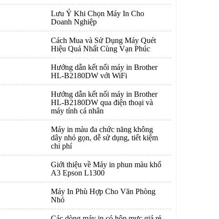
Lưu Ý Khi Chọn Máy In Cho
Doanh Nghiệp
Cách Mua và Sử Dụng Máy Quét
Hiệu Quả Nhất Cùng Vạn Phúc
Hướng dẫn kết nối máy in Brother
HL-B2180DW với WiFi
Hướng dẫn kết nối máy in Brother
HL-B2180DW qua điện thoại và
máy tính cá nhân
Máy in màu đa chức năng không
dây nhỏ gọn, dễ sử dụng, tiết kiệm
chi phí
Giới thiệu về Máy in phun màu khổ
A3 Epson L1300
Máy In Phù Hợp Cho Văn Phòng
Nhỏ
Các dòng máy in có hộp mực giá rẻ