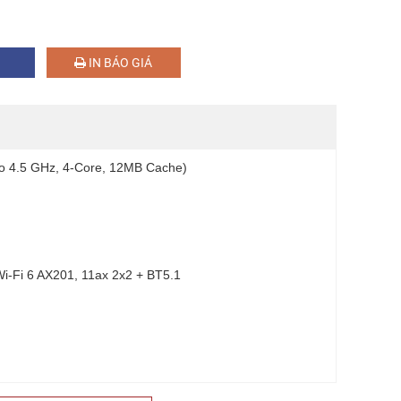
IN BÁO GIÁ
to 4.5 GHz, 4-Core, 12MB Cache)
Wi-Fi 6 AX201, 11ax 2x2 + BT5.1