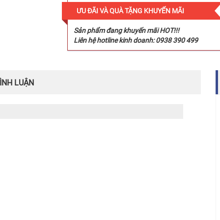
ƯU ĐÃI VÀ QUÀ TẶNG KHUYẾN MÃI
Sản phẩm đang khuyến mãi HOT!!!
Liên hệ hotline kinh doanh: 0938 390 499
ÌNH LUẬN