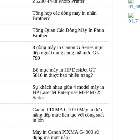
Z5200 44-in Photo Printer
Tổng hợp các dòng máy in nhãn
Brother?
Tổng Quan Các Dòng Máy In Phun
Brother
8 dòng máy in Canon G Series mực
tiếp ngoài dùng cung mã mực GI-
790
Bộ mực máy in HP DeskJet GT
5810 in được bao nhiêu trang?
Sự khách nhau giữa 4 model máy in
HP LaserJet Enterprise MFP M725
Series
Canon PIXMA G1010 Máy in đơn
năng tiếp mực liên tục với công suất
in lớn
Máy in Canon PIXMA G4000 sử
dụng mã mực nào?