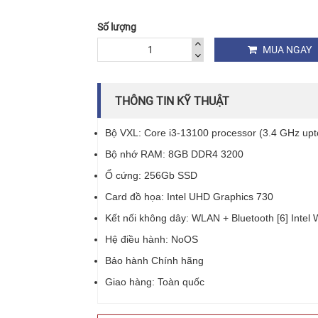
Số lượng
MUA NGAY
THÔNG TIN KỸ THUẬT
Bộ VXL: Core i3-13100 processor (3.4 GHz up
Bộ nhớ RAM: 8GB DDR4 3200
Ổ cứng: 256Gb SSD
Card đồ họa: Intel UHD Graphics 730
Kết nối không dây: WLAN + Bluetooth [6] Intel 
Hệ điều hành: NoOS
Bảo hành Chính hãng
Giao hàng: Toàn quốc