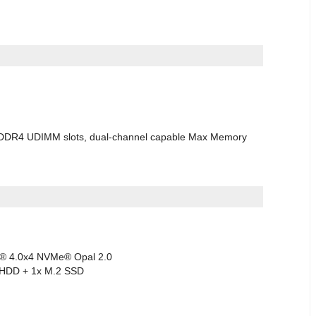
 DDR4 UDIMM slots, dual-channel capable Max Memory
® 4.0x4 NVMe® Opal 2.0
ch HDD + 1x M.2 SSD