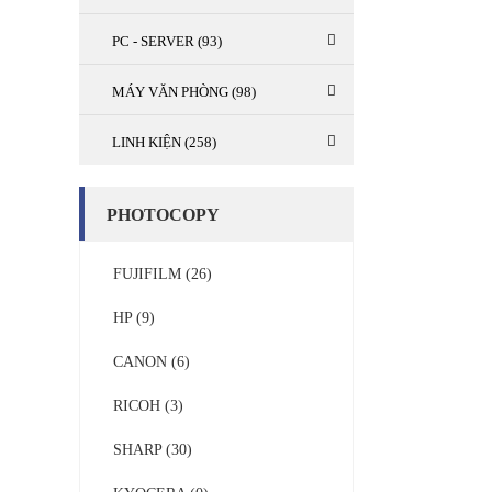
PC - SERVER (93)
MÁY VĂN PHÒNG (98)
LINH KIỆN (258)
PHOTOCOPY
FUJIFILM (26)
HP (9)
CANON (6)
RICOH (3)
SHARP (30)