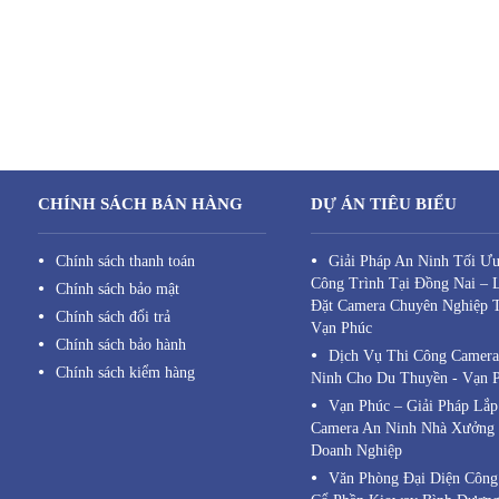
CHÍNH SÁCH BÁN HÀNG
DỰ ÁN TIÊU BIỂU
Chính sách thanh toán
Giải Pháp An Ninh Tối Ư
Công Trình Tại Đồng Nai – 
Chính sách bảo mật
Đặt Camera Chuyên Nghiệp 
Chính sách đổi trả
Vạn Phúc
Chính sách bảo hành
Dịch Vụ Thi Công Camer
Chính sách kiểm hàng
Ninh Cho Du Thuyền - Vạn 
Vạn Phúc – Giải Pháp Lắp
Camera An Ninh Nhà Xưởng
Doanh Nghiệp
Văn Phòng Đại Diện Công