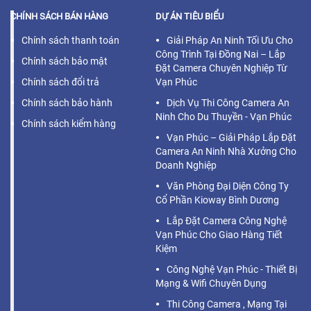
CHÍNH SÁCH BÁN HÀNG
DỰ ÁN TIÊU BIỂU
Chính sách thanh toán
Giải Pháp An Ninh Tối Ưu Cho
Công Trình Tại Đồng Nai – Lắp
Chính sách bảo mật
Đặt Camera Chuyên Nghiệp Từ
Chính sách đổi trả
Vạn Phúc
Chính sách bảo hành
Dịch Vụ Thi Công Camera An
Ninh Cho Du Thuyền - Vạn Phúc
Chính sách kiểm hàng
Vạn Phúc – Giải Pháp Lắp Đặt
Camera An Ninh Nhà Xưởng Cho
Doanh Nghiệp
Văn Phòng Đại Diện Công Ty
Cổ Phần Kioway Bình Dương
Lắp Đặt Camera Công Nghệ
Vạn Phúc Cho Giao Hàng Tiết
Kiệm
Công Nghệ Vạn Phúc - Thiết Bị
Mạng & Wifi Chuyên Dụng
Thi Công Camera , Mạng Tại