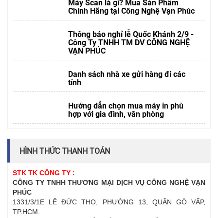
Máy Scan là gì? Mua Sản Phẩm
Chính Hãng tại Công Nghệ Vạn Phúc
Thông báo nghỉ lễ Quốc Khánh 2/9 -
Công Ty TNHH TM DV CÔNG NGHỆ
VẠN PHÚC
Danh sách nhà xe gửi hàng đi các
tỉnh
Hướng dẫn chọn mua máy in phù
hợp với gia đình, văn phòng
HÌNH THỨC THANH TOÁN
STK TK CÔNG TY :
CÔNG TY TNHH THƯƠNG MẠI DỊCH VỤ CÔNG NGHỆ VẠN
PHÚC
1331/3/1E LÊ ĐỨC THỌ, PHƯỜNG 13, QUẬN GÒ VẤP,
TP.HCM.