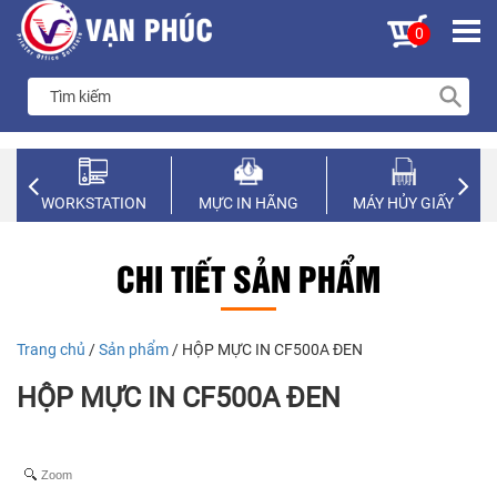
0
WORKSTATION
MỰC IN HÃNG
MÁY HỦY GIẤY
CHI TIẾT SẢN PHẨM
Trang chủ
/
Sản phẩm
/ HỘP MỰC IN CF500A ĐEN
HỘP MỰC IN CF500A ĐEN
Zoom