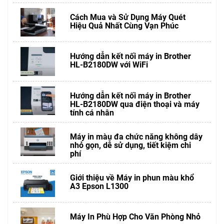
Cách Mua và Sử Dụng Máy Quét
Hiệu Quả Nhất Cùng Vạn Phúc
Hướng dẫn kết nối máy in Brother
HL-B2180DW với WiFi
Hướng dẫn kết nối máy in Brother
HL-B2180DW qua điện thoại và máy
tính cá nhân
Máy in màu đa chức năng không dây
nhỏ gọn, dễ sử dụng, tiết kiệm chi
phí
Giới thiệu về Máy in phun màu khổ
A3 Epson L1300
Máy In Phù Hợp Cho Văn Phòng Nhỏ