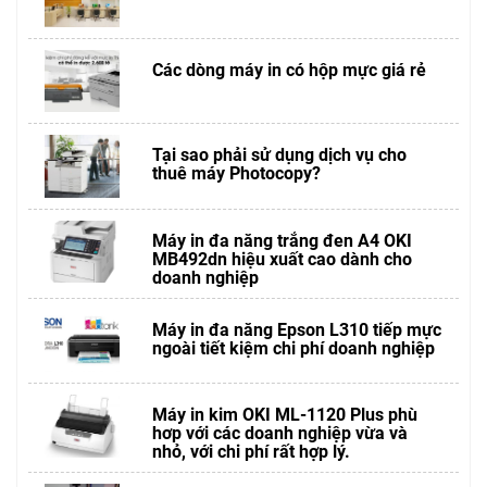
Các dòng máy in có hộp mực giá rẻ
Tại sao phải sử dụng dịch vụ cho
thuê máy Photocopy?
Máy in đa năng trắng đen A4 OKI
MB492dn hiệu xuất cao dành cho
doanh nghiệp
Máy in đa năng Epson L310 tiếp mực
ngoài tiết kiệm chi phí doanh nghiệp
Máy in kim OKI ML-1120 Plus phù
hơp với các doanh nghiệp vừa và
nhỏ, với chi phí rất hợp lý.