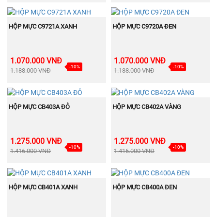
BÁN
BÁN
MUA NGAY
MUA NGAY
CHẠY
CHẠY
HỘP MỰC C9721A XANH
HỘP MỰC C9720A ĐEN
1.070.000 VNĐ
1.070.000 VNĐ
-10%
-10%
1.188.000 VNĐ
1.188.000 VNĐ
BÁN
BÁN
MUA NGAY
MUA NGAY
CHẠY
CHẠY
HỘP MỰC CB403A ĐỎ
HỘP MỰC CB402A VÀNG
1.275.000 VNĐ
1.275.000 VNĐ
-10%
-10%
1.416.000 VNĐ
1.416.000 VNĐ
BÁN
BÁN
MUA NGAY
MUA NGAY
CHẠY
CHẠY
HỘP MỰC CB401A XANH
HỘP MỰC CB400A ĐEN