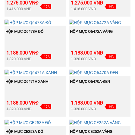
1.275.000 VNĐ
1.275.000 VNĐ
-10%
-10%
1.416.000 VNĐ
1.416.000 VNĐ
BÁN
BÁN
MUA NGAY
MUA NGAY
CHẠY
CHẠY
HỘP MỰC Q6473A ĐỎ
HỘP MỰC Q6472A VÀNG
1.188.000 VNĐ
1.188.000 VNĐ
-10%
-10%
1.320.000 VNĐ
1.320.000 VNĐ
BÁN
BÁN
MUA NGAY
MUA NGAY
CHẠY
CHẠY
HỘP MỰC Q6471A XANH
HỘP MỰC Q6470A ĐEN
1.188.000 VNĐ
1.188.000 VNĐ
-10%
-10%
1.320.000 VNĐ
1.320.000 VNĐ
BÁN
BÁN
MUA NGAY
MUA NGAY
CHẠY
CHẠY
HỘP MỰC CE253A ĐỎ
HỘP MỰC CE252A VÀNG