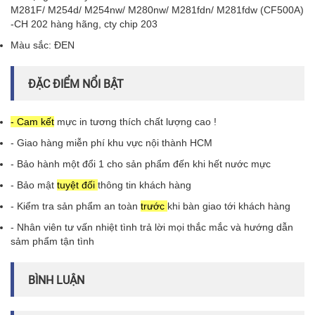
M281F/ M254d/ M254nw/ M280nw/ M281fdn/ M281fdw (CF500A)
-CH 202 hàng hãng, cty chip 203
Màu sắc: ĐEN
ĐẶC ĐIỂM NỔI BẬT
- Cam kết
mực in tương thích chất lượng cao !
- Giao hàng miễn phí khu vực nội thành HCM
- Bảo hành một đổi 1 cho sản phẩm đến khi hết nước mực
- Bảo mật
tuyệt đối
thông tin khách hàng
- Kiểm tra sản phẩm an toàn
trước
khi bàn giao tới khách hàng
- Nhân viên tư vấn nhiệt tình trả lời mọi thắc mắc và hướng dẫn
sảm phẩm tận tình
BÌNH LUẬN