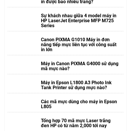
in được bao nhiêu trang?
Sự khách nhau giữa 4 model máy in
HP LaserJet Enterprise MFP M725
Series
Canon PIXMA G1010 Máy in đơn
năng tiếp mực liên tục với công suất
in lớn
Máy in Canon PIXMA G4000 sử dụng
mã mực nào?
Máy in Epson L1800 A3 Photo Ink
Tank Printer sử dụng mực nào?
Các mã mực dùng cho máy in Epson
L805
Tổng hợp 70 mã mực Laser trắng
đen HP có từ năm 2,000 tới nay