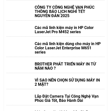
CÔNG TY CÔNG NGHỆ VẠN PHÚC
THÔNG BÁO LỊCH NGHỈ TẾT
NGUYÊN ĐÁN 2025
Các mã linh kiện máy in HP Color
LaserJet Pro M452 series
Các mã linh kiện dùng cho máy in HP
Color LaserJet Enterprise M651
series
BROTHER PHÁT TRIỂN MÁY IN TỪ
NĂM NÀO ?
VÌ SAO NÊN CHỌN SỬ DỤNG MÁY IN
2 MẶT?
Lắp Đặt Camera Tại Công Nghệ Vạn
Phúc Giá Tốt, Bảo Hành Dài