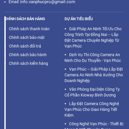
info.vanphucpro@gmail.com
Email:
CHÍNH SÁCH BÁN HÀNG
DỰ ÁN TIÊU BIỂU
Chính sách thanh toán
Giải Pháp An Ninh Tối Ưu Cho
Công Trình Tại Đồng Nai – Lắp
Chính sách bảo mật
Đặt Camera Chuyên Nghiệp Từ
Chính sách đổi trả
Vạn Phúc
Chính sách bảo hành
Dịch Vụ Thi Công Camera An
Ninh Cho Du Thuyền - Vạn Phúc
Chính sách kiểm hàng
Vạn Phúc – Giải Pháp Lắp Đặt
Camera An Ninh Nhà Xưởng Cho
Doanh Nghiệp
Văn Phòng Đại Diện Công Ty
Cổ Phần Kioway Bình Dương
Lắp Đặt Camera Công Nghệ
Vạn Phúc Cho Giao Hàng Tiết
Kiệm
Công Nghệ Vạn Phúc - Thiết Bị