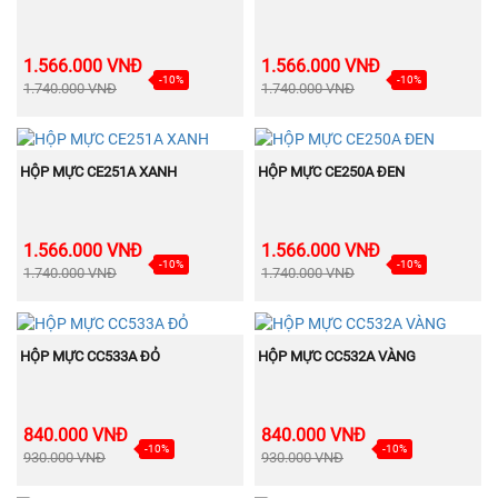
1.566.000 VNĐ
1.566.000 VNĐ
-10%
-10%
1.740.000 VNĐ
1.740.000 VNĐ
BÁN
BÁN
MUA NGAY
MUA NGAY
CHẠY
CHẠY
HỘP MỰC CE251A XANH
HỘP MỰC CE250A ĐEN
1.566.000 VNĐ
1.566.000 VNĐ
-10%
-10%
1.740.000 VNĐ
1.740.000 VNĐ
BÁN
BÁN
MUA NGAY
MUA NGAY
CHẠY
CHẠY
HỘP MỰC CC533A ĐỎ
HỘP MỰC CC532A VÀNG
840.000 VNĐ
840.000 VNĐ
-10%
-10%
930.000 VNĐ
930.000 VNĐ