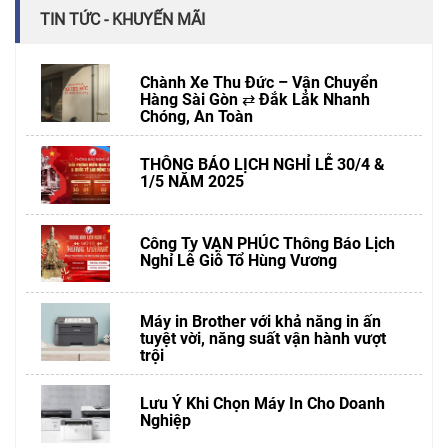
TIN TỨC - KHUYẾN MÃI
Chành Xe Thu Đức – Vận Chuyển
Hàng Sài Gòn ⇄ Đắk Lắk Nhanh
Chóng, An Toàn
THÔNG BÁO LỊCH NGHỈ LỄ 30/4 &
1/5 NĂM 2025
Công Ty VẠN PHÚC Thông Báo Lịch
Nghỉ Lễ Giỗ Tổ Hùng Vương
Máy in Brother với khả năng in ấn
tuyệt vời, năng suất vận hành vượt
trội
Lưu Ý Khi Chọn Máy In Cho Doanh
Nghiệp