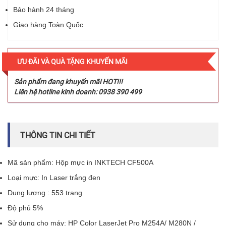
Bảo hành 24 tháng
Giao hàng Toàn Quốc
ƯU ĐÃI VÀ QUÀ TẶNG KHUYẾN MÃI
Sản phẩm đang khuyến mãi HOT!!!
Liên hệ hotline kinh doanh: 0938 390 499
THÔNG TIN CHI TIẾT
Mã sản phẩm: Hộp mực in INKTECH CF500A
Loại mực: In Laser trắng đen
Dung lượng : 553 trang
Độ phủ 5%
Sử dụng cho máy: HP Color LaserJet Pro M254A/ M280N /