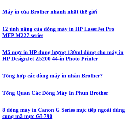
Máy in của Brother nhanh nhất thế giới
12 tính năng của dòng máy in HP LaserJet Pro
MFP M227 series
Mã mực in HP dung lượng 130ml dùng cho máy in
HP DesignJet Z5200 44-in Photo Printer
Tổng hợp các dòng máy in nhãn Brother?
Tổng Quan Các Dòng Máy In Phun Brother
8 dòng máy in Canon G Series mực tiếp ngoài dùng
cung mã mực GI-790