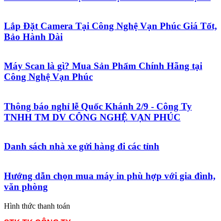
Lắp Đặt Camera Tại Công Nghệ Vạn Phúc Giá Tốt,
Bảo Hành Dài
Máy Scan là gì? Mua Sản Phẩm Chính Hãng tại
Công Nghệ Vạn Phúc
Thông báo nghỉ lễ Quốc Khánh 2/9 - Công Ty
TNHH TM DV CÔNG NGHỆ VẠN PHÚC
Danh sách nhà xe gửi hàng đi các tỉnh
Hướng dẫn chọn mua máy in phù hợp với gia đình,
văn phòng
Hình thức thanh toán