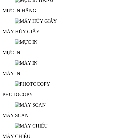
MỰC IN HÃNG
MÁY HỦY GIẤY
MỰC IN
MÁY IN
PHOTOCOPY
MÁY SCAN
MÁY CHIẾU