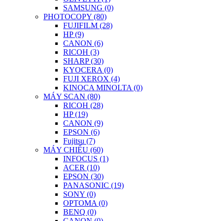
SAMSUNG (0)
PHOTOCOPY (80)
FUJIFILM (28)
HP (9)
CANON (6)
RICOH (3)
SHARP (30)
KYOCERA (0)
FUJI XEROX (4)
KINOCA MINOLTA (0)
MÁY SCAN (80)
RICOH (28)
HP (19)
CANON (9)
EPSON (6)
Fujitsu (7)
MÁY CHIẾU (60)
INFOCUS (1)
ACER (10)
EPSON (30)
PANASONIC (19)
SONY (0)
OPTOMA (0)
BENQ (0)
CANON (0)