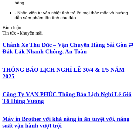
hàng
- Nhân viên tư vấn nhiệt tình trả lời mọi thắc mắc và hướng
dẫn sảm phẩm tận tình chu đáo.
Bình luận
Tin tức - khuyến mãi
Chành Xe Thu Đức – Vận Chuyển Hàng Sài Gòn ⇄
Đắk Lắk Nhanh Chóng, An Toàn
THÔNG BÁO LỊCH NGHỈ LỄ 30/4 & 1/5 NĂM
2025
Công Ty VẠN PHÚC Thông Báo Lịch Nghỉ Lễ Giỗ
Tổ Hùng Vương
Máy in Brother với khả năng in ấn tuyệt vời, năng
suất vận hành vượt trội