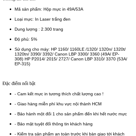
Mã sản phẩm: Hộp mực in 49A/53A
Loại mực: In Laser trắng đen
Dung lượng : 2.300 trang
Độ phủ: 5%
Sử dụng cho máy: HP 1160/ 1160LE /1320/ 1320n/ 1320t/
1320tn/ 3390/ 3392/ Canon LBP 3300/ 3360 (49A/ EP-
308) HP P2014/ 2015/ 2727/ Canon LBP 3310/ 3370 (53A/
EP-315)
Đặc điểm nổi bật
- Cam kết mực in tương thích chất lượng cao !
- Giao hàng miễn phí khu vực nội thành HCM
- Bảo hành một đổi 1 cho sản phẩm đến khi hết nước mực
- Bảo mật tuyệt đối thông tin khách hàng
- Kiểm tra sản phẩm an toàn trước khi bàn giao tới khách