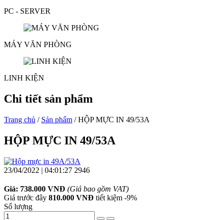
PC - SERVER
MÁY VĂN PHÒNG
LINH KIỆN
Chi tiết sản phẩm
Trang chủ
/
Sản phẩm
/ HỘP MỰC IN 49/53A
HỘP MỰC IN 49/53A
23/04/2022 | 04:01:27
2946
Giá: 738.000 VNĐ
(Giá bao gồm VAT)
Giá trước đây
810.000 VNĐ
tiết kiệm
-9%
Số lượng