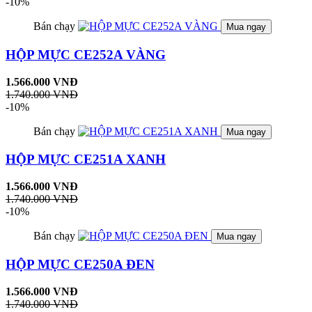
-10%
Bán chạy
Mua ngay
HỘP MỰC CE252A VÀNG
1.566.000 VNĐ
1.740.000 VNĐ
-10%
Bán chạy
Mua ngay
HỘP MỰC CE251A XANH
1.566.000 VNĐ
1.740.000 VNĐ
-10%
Bán chạy
Mua ngay
HỘP MỰC CE250A ĐEN
1.566.000 VNĐ
1.740.000 VNĐ