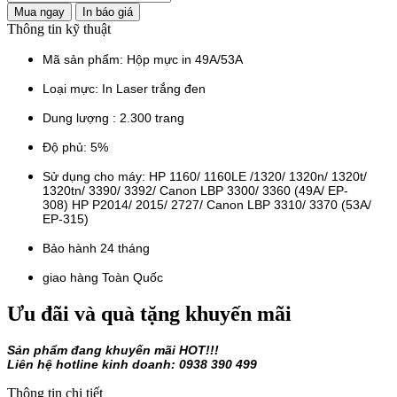
Mua ngay
In báo giá
Thông tin kỹ thuật
Mã sản phẩm: Hộp mực in 49A/53A
Loại mực: In Laser trắng đen
Dung lượng : 2.300 trang
Độ phủ: 5%
Sử dụng cho máy: HP 1160/ 1160LE /1320/ 1320n/ 1320t/
1320tn/ 3390/ 3392/ Canon LBP 3300/ 3360 (49A/ EP-
308) HP P2014/ 2015/ 2727/ Canon LBP 3310/ 3370 (53A/
EP-315)
Bảo hành 24 tháng
giao hàng Toàn Quốc
Ưu đãi và quà tặng khuyến mãi
Sản phẩm đang khuyến mãi HOT!!!
Liên hệ hotline kinh doanh: 0938 390 499
Thông tin chi tiết