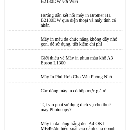
B2180DW với WiFi
Hướng dẫn kết nối máy in Brother HL-
B2180DW qua điện thoại và máy tính cá
nhân
Máy in màu đa chức năng không dây nhỏ
gọn, dễ sử dụng, tiết kiệm chi phí
Giới thiệu về Máy in phun màu khổ A3
Epson L1300
Máy In Phù Hợp Cho Văn Phòng Nhỏ
Các dòng máy in có hộp mực giá rẻ
Tại sao phải sử dụng dịch vụ cho thuê
máy Photocopy?
Máy in đa năng trắng đen A4 OKI
MB492dn hiệu xuất cao dành cho doanh