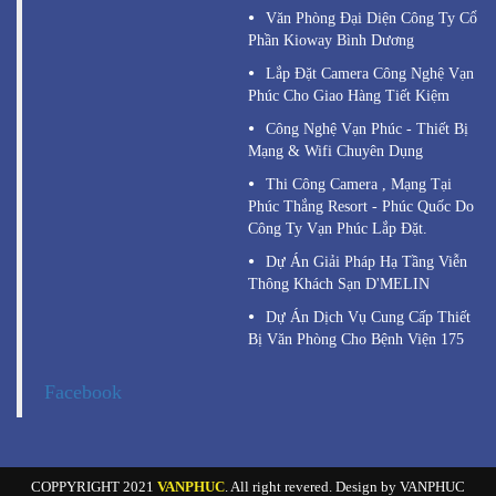
Văn Phòng Đại Diện Công Ty Cổ
Phần Kioway Bình Dương
Lắp Đặt Camera Công Nghệ Vạn
Phúc Cho Giao Hàng Tiết Kiệm
Công Nghệ Vạn Phúc - Thiết Bị
Mạng & Wifi Chuyên Dụng
Thi Công Camera , Mạng Tại
Phúc Thắng Resort - Phúc Quốc Do
Công Ty Vạn Phúc Lắp Đặt.
Dự Án Giải Pháp Hạ Tầng Viễn
Thông Khách Sạn D'MELIN
Dự Án Dịch Vụ Cung Cấp Thiết
Bị Văn Phòng Cho Bệnh Viện 175
Facebook
COPPYRIGHT 2021
VANPHUC
. All right revered. Design by VANPHUC