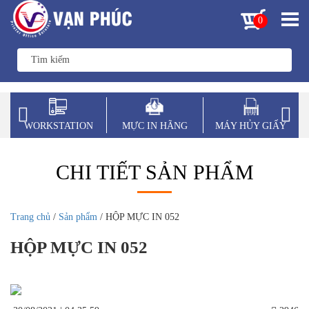
0
WORKSTATION
MỰC IN HÃNG
MÁY HỦY GIẤY
CHI TIẾT SẢN PHẨM
Trang chủ
/
Sản phẩm
/ HỘP MỰC IN 052
HỘP MỰC IN 052