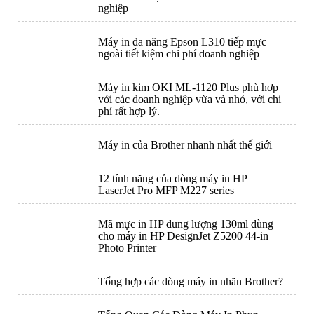
nghiệp
Máy in đa năng Epson L310 tiếp mực
ngoài tiết kiệm chi phí doanh nghiệp
Máy in kim OKI ML-1120 Plus phù hơp
với các doanh nghiệp vừa và nhỏ, với chi
phí rất hợp lý.
Máy in của Brother nhanh nhất thế giới
12 tính năng của dòng máy in HP
LaserJet Pro MFP M227 series
Mã mực in HP dung lượng 130ml dùng
cho máy in HP DesignJet Z5200 44-in
Photo Printer
Tổng hợp các dòng máy in nhãn Brother?