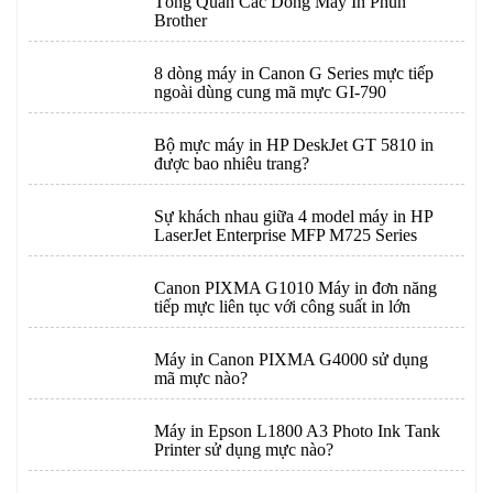
Tổng Quan Các Dòng Máy In Phun
Brother
8 dòng máy in Canon G Series mực tiếp
ngoài dùng cung mã mực GI-790
Bộ mực máy in HP DeskJet GT 5810 in
được bao nhiêu trang?
Sự khách nhau giữa 4 model máy in HP
LaserJet Enterprise MFP M725 Series
Canon PIXMA G1010 Máy in đơn năng
tiếp mực liên tục với công suất in lớn
Máy in Canon PIXMA G4000 sử dụng
mã mực nào?
Máy in Epson L1800 A3 Photo Ink Tank
Printer sử dụng mực nào?