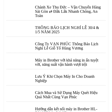
Chành Xe Thu Đức – Vận Chuyển Hàng
Sài Gòn ⇄ Đắk Lắk Nhanh Chóng, An
Toàn
THÔNG BÁO LỊCH NGHỈ LỄ 30/4 &
1/5 NĂM 2025
Công Ty VẠN PHÚC Thông Báo Lịch
Nghỉ Lễ Giỗ Tổ Hùng Vương
Máy in Brother với khả năng in ấn tuyệt
vời, năng suất vận hành vượt trội
Lưu Ý Khi Chọn Máy In Cho Doanh
Nghiệp
Cách Mua và Sử Dụng Máy Quét Hiệu
Quả Nhất Cùng Vạn Phúc
Hướng dẫn kết nối máy in Brother HL-