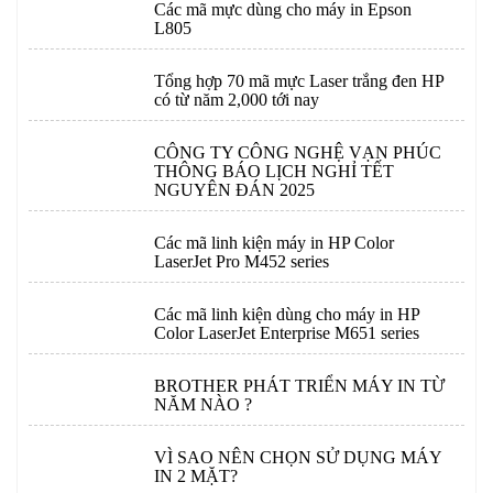
Các mã mực dùng cho máy in Epson
L805
Tổng hợp 70 mã mực Laser trắng đen HP
có từ năm 2,000 tới nay
CÔNG TY CÔNG NGHỆ VẠN PHÚC
THÔNG BÁO LỊCH NGHỈ TẾT
NGUYÊN ĐÁN 2025
Các mã linh kiện máy in HP Color
LaserJet Pro M452 series
Các mã linh kiện dùng cho máy in HP
Color LaserJet Enterprise M651 series
BROTHER PHÁT TRIỂN MÁY IN TỪ
NĂM NÀO ?
VÌ SAO NÊN CHỌN SỬ DỤNG MÁY
IN 2 MẶT?