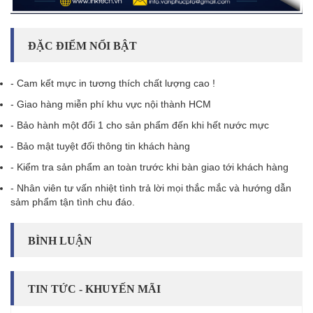
ĐẶC ĐIỂM NỔI BẬT
- Cam kết mực in tương thích chất lượng cao !
- Giao hàng miễn phí khu vực nội thành HCM
- Bảo hành một đổi 1 cho sản phẩm đến khi hết nước mực
- Bảo mật tuyệt đối thông tin khách hàng
- Kiểm tra sản phẩm an toàn trước khi bàn giao tới khách hàng
- Nhân viên tư vấn nhiệt tình trả lời mọi thắc mắc và hướng dẫn
sảm phẩm tận tình chu đáo.
BÌNH LUẬN
TIN TỨC - KHUYẾN MÃI