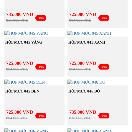
735.000 VNĐ
725.000 VNĐ
-10%
-10%
816.000 VNĐ
804.000 VNĐ
BÁN
BÁN
MUA NGAY
MUA NGAY
CHẠY
CHẠY
HỘP MỰC 045 VÀNG
HỘP MƯC 045 XANH
725.000 VNĐ
725.000 VNĐ
-10%
-10%
804.000 VNĐ
804.000 VNĐ
BÁN
BÁN
MUA NGAY
MUA NGAY
CHẠY
CHẠY
HỘP MỰC 045 ĐEN
HỘP MỰC 046 ĐỎ
725.000 VNĐ
735.000 VNĐ
-10%
-10%
804.000 VNĐ
816.000 VNĐ