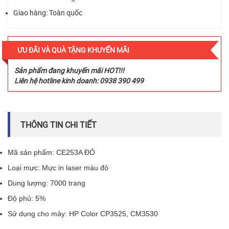
Giao hàng: Toàn quốc
ƯU ĐÃI VÀ QUÀ TẶNG KHUYẾN MÃI
Sản phẩm đang khuyến mãi HOT!!!
Liên hệ hotline kinh doanh: 0938 390 499
THÔNG TIN CHI TIẾT
Mã sản phẩm: CE253A ĐỎ
Loại mực: Mực in laser màu đỏ
Dung lượng: 7000 trang
Độ phủ: 5%
Sử dụng cho máy: HP Color CP3525, CM3530