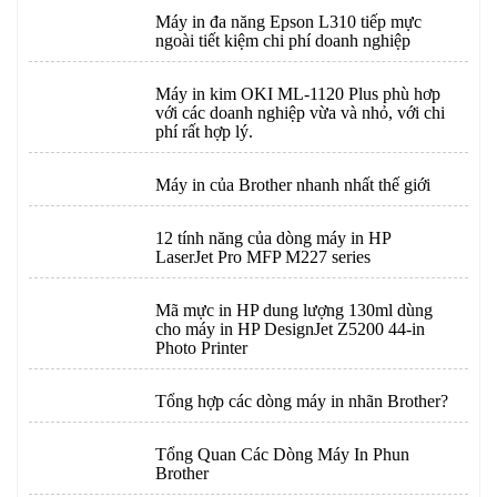
Máy in đa năng Epson L310 tiếp mực
ngoài tiết kiệm chi phí doanh nghiệp
Máy in kim OKI ML-1120 Plus phù hơp
với các doanh nghiệp vừa và nhỏ, với chi
phí rất hợp lý.
Máy in của Brother nhanh nhất thế giới
12 tính năng của dòng máy in HP
LaserJet Pro MFP M227 series
Mã mực in HP dung lượng 130ml dùng
cho máy in HP DesignJet Z5200 44-in
Photo Printer
Tổng hợp các dòng máy in nhãn Brother?
Tổng Quan Các Dòng Máy In Phun
Brother