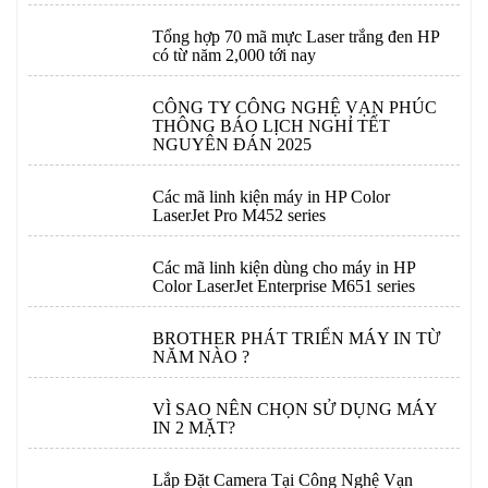
Tổng hợp 70 mã mực Laser trắng đen HP
có từ năm 2,000 tới nay
CÔNG TY CÔNG NGHỆ VẠN PHÚC
THÔNG BÁO LỊCH NGHỈ TẾT
NGUYÊN ĐÁN 2025
Các mã linh kiện máy in HP Color
LaserJet Pro M452 series
Các mã linh kiện dùng cho máy in HP
Color LaserJet Enterprise M651 series
BROTHER PHÁT TRIỂN MÁY IN TỪ
NĂM NÀO ?
VÌ SAO NÊN CHỌN SỬ DỤNG MÁY
IN 2 MẶT?
Lắp Đặt Camera Tại Công Nghệ Vạn