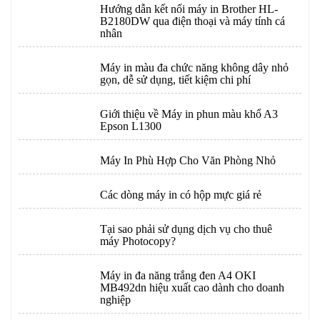
Hướng dẫn kết nối máy in Brother HL-
B2180DW qua điện thoại và máy tính cá
nhân
Máy in màu đa chức năng không dây nhỏ
gọn, dễ sử dụng, tiết kiệm chi phí
Giới thiệu về Máy in phun màu khổ A3
Epson L1300
Máy In Phù Hợp Cho Văn Phòng Nhỏ
Các dòng máy in có hộp mực giá rẻ
Tại sao phải sử dụng dịch vụ cho thuê
máy Photocopy?
Máy in đa năng trắng đen A4 OKI
MB492dn hiệu xuất cao dành cho doanh
nghiệp