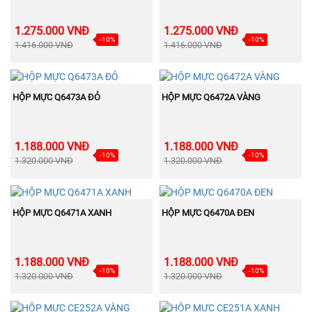
1.275.000 VNĐ
1.275.000 VNĐ
-10%
-10%
1.416.000 VNĐ
1.416.000 VNĐ
BÁN
BÁN
MUA NGAY
MUA NGAY
CHẠY
CHẠY
HỘP MỰC Q6473A ĐỎ
HỘP MỰC Q6472A VÀNG
1.188.000 VNĐ
1.188.000 VNĐ
-10%
-10%
1.320.000 VNĐ
1.320.000 VNĐ
BÁN
BÁN
MUA NGAY
MUA NGAY
CHẠY
CHẠY
HỘP MỰC Q6471A XANH
HỘP MỰC Q6470A ĐEN
1.188.000 VNĐ
1.188.000 VNĐ
-10%
-10%
1.320.000 VNĐ
1.320.000 VNĐ