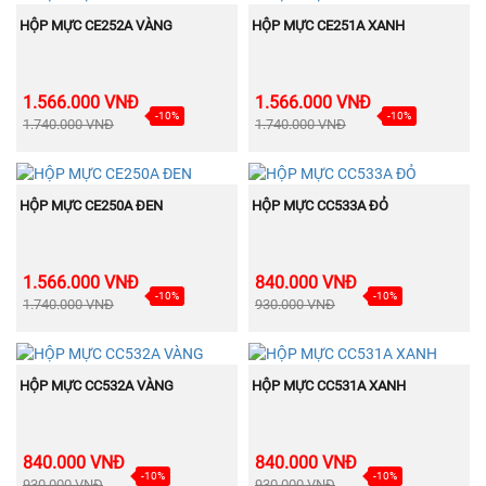
BÁN
BÁN
MUA NGAY
MUA NGAY
CHẠY
CHẠY
HỘP MỰC CE252A VÀNG
HỘP MỰC CE251A XANH
1.566.000 VNĐ
1.566.000 VNĐ
-10%
-10%
1.740.000 VNĐ
1.740.000 VNĐ
BÁN
BÁN
MUA NGAY
MUA NGAY
CHẠY
CHẠY
HỘP MỰC CE250A ĐEN
HỘP MỰC CC533A ĐỎ
1.566.000 VNĐ
840.000 VNĐ
-10%
-10%
1.740.000 VNĐ
930.000 VNĐ
BÁN
BÁN
MUA NGAY
MUA NGAY
CHẠY
CHẠY
HỘP MỰC CC532A VÀNG
HỘP MỰC CC531A XANH
840.000 VNĐ
840.000 VNĐ
-10%
-10%
930.000 VNĐ
930.000 VNĐ