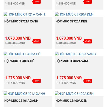
-10%
-10%
1.188.000 VNĐ
1.188.000 VNĐ
BÁN
BÁN
MUA NGAY
MUA NGAY
CHẠY
CHẠY
HỘP MỰC C9721A XANH
HỘP MỰC C9720A ĐEN
1.070.000 VNĐ
1.070.000 VNĐ
-10%
-10%
1.188.000 VNĐ
1.188.000 VNĐ
BÁN
BÁN
MUA NGAY
MUA NGAY
CHẠY
CHẠY
HỘP MỰC CB403A ĐỎ
HỘP MỰC CB402A VÀNG
1.275.000 VNĐ
1.275.000 VNĐ
-10%
-10%
1.416.000 VNĐ
1.416.000 VNĐ
BÁN
BÁN
MUA NGAY
MUA NGAY
CHẠY
CHẠY
HỘP MỰC CB401A XANH
HỘP MỰC CB400A ĐEN