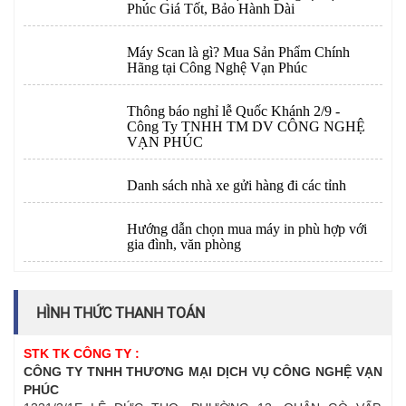
Phúc Giá Tốt, Bảo Hành Dài
Máy Scan là gì? Mua Sản Phẩm Chính
Hãng tại Công Nghệ Vạn Phúc
Thông báo nghỉ lễ Quốc Khánh 2/9 -
Công Ty TNHH TM DV CÔNG NGHỆ
VẠN PHÚC
Danh sách nhà xe gửi hàng đi các tỉnh
Hướng dẫn chọn mua máy in phù hợp với
gia đình, văn phòng
HÌNH THỨC THANH TOÁN
STK TK CÔNG TY :
CÔNG TY TNHH THƯƠNG MẠI DỊCH VỤ CÔNG NGHỆ VẠN
PHÚC