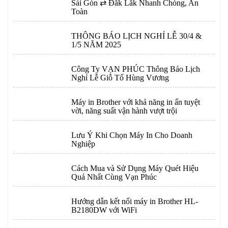
Sài Gòn ⇄ Đắk Lắk Nhanh Chóng, An
Toàn
THÔNG BÁO LỊCH NGHỈ LỄ 30/4 &
1/5 NĂM 2025
Công Ty VẠN PHÚC Thông Báo Lịch
Nghỉ Lễ Giỗ Tổ Hùng Vương
Máy in Brother với khả năng in ấn tuyệt
vời, năng suất vận hành vượt trội
Lưu Ý Khi Chọn Máy In Cho Doanh
Nghiệp
Cách Mua và Sử Dụng Máy Quét Hiệu
Quả Nhất Cùng Vạn Phúc
Hướng dẫn kết nối máy in Brother HL-
B2180DW với WiFi