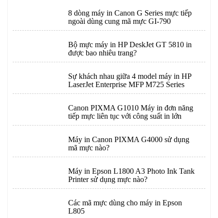
8 dòng máy in Canon G Series mực tiếp
ngoài dùng cung mã mực GI-790
Bộ mực máy in HP DeskJet GT 5810 in
được bao nhiêu trang?
Sự khách nhau giữa 4 model máy in HP
LaserJet Enterprise MFP M725 Series
Canon PIXMA G1010 Máy in đơn năng
tiếp mực liên tục với công suất in lớn
Máy in Canon PIXMA G4000 sử dụng
mã mực nào?
Máy in Epson L1800 A3 Photo Ink Tank
Printer sử dụng mực nào?
Các mã mực dùng cho máy in Epson
L805