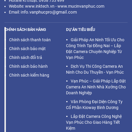
Hotline Kĩ thuật: 0938 733 499
Website: www.inktech.vn - www.mucinvanphuc.com
info.vanphucpro@gmail.com
Email:
CHÍNH SÁCH BÁN HÀNG
DỰ ÁN TIÊU BIỂU
Chính sách thanh toán
Giải Pháp An Ninh Tối Ưu Cho
Công Trình Tại Đồng Nai – Lắp
Chính sách bảo mật
Đặt Camera Chuyên Nghiệp Từ
Chính sách đổi trả
Vạn Phúc
Chính sách bảo hành
Dịch Vụ Thi Công Camera An
Ninh Cho Du Thuyền - Vạn Phúc
Chính sách kiểm hàng
Vạn Phúc – Giải Pháp Lắp Đặt
Camera An Ninh Nhà Xưởng Cho
Doanh Nghiệp
Văn Phòng Đại Diện Công Ty
Cổ Phần Kioway Bình Dương
Lắp Đặt Camera Công Nghệ
Vạn Phúc Cho Giao Hàng Tiết
Kiệm