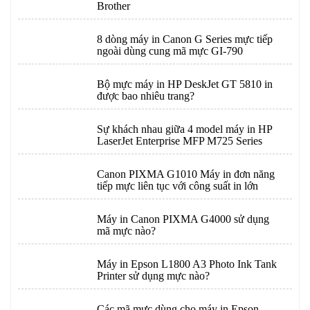
Brother
8 dòng máy in Canon G Series mực tiếp
ngoài dùng cung mã mực GI-790
Bộ mực máy in HP DeskJet GT 5810 in
được bao nhiêu trang?
Sự khách nhau giữa 4 model máy in HP
LaserJet Enterprise MFP M725 Series
Canon PIXMA G1010 Máy in đơn năng
tiếp mực liên tục với công suất in lớn
Máy in Canon PIXMA G4000 sử dụng
mã mực nào?
Máy in Epson L1800 A3 Photo Ink Tank
Printer sử dụng mực nào?
Các mã mực dùng cho máy in Epson