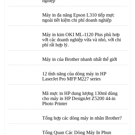
nghiệp
Máy in đa năng Epson L310 tiếp mực
ngoài tiết kiệm chi phí doanh nghiệp
Máy in kim OKI ML-1120 Plus phù hơp
với các doanh nghiệp vừa và nhỏ, với chi
phí rất hợp lý.
Máy in của Brother nhanh nhất thế giới
12 tính năng của dòng máy in HP
LaserJet Pro MFP M227 series
Mã mực in HP dung lượng 130ml dùng
cho máy in HP DesignJet Z5200 44-in
Photo Printer
Tổng hợp các dòng máy in nhãn Brother?
Tổng Quan Các Dòng Máy In Phun