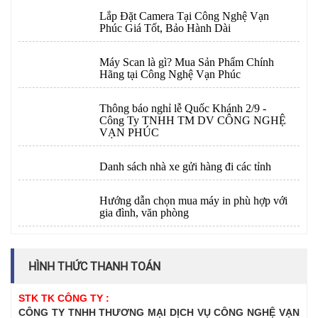
Lắp Đặt Camera Tại Công Nghệ Vạn
Phúc Giá Tốt, Bảo Hành Dài
Máy Scan là gì? Mua Sản Phẩm Chính
Hãng tại Công Nghệ Vạn Phúc
Thông báo nghỉ lễ Quốc Khánh 2/9 -
Công Ty TNHH TM DV CÔNG NGHỆ
VẠN PHÚC
Danh sách nhà xe gửi hàng đi các tỉnh
Hướng dẫn chọn mua máy in phù hợp với
gia đình, văn phòng
HÌNH THỨC THANH TOÁN
STK TK CÔNG TY :
CÔNG TY TNHH THƯƠNG MẠI DỊCH VỤ CÔNG NGHỆ VẠN