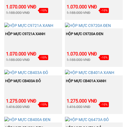
1.070.000 VNĐ
1.070.000 VNĐ
-10%
-10%
1.188.000 VNĐ
1.188.000 VNĐ
BÁN
BÁN
MUA NGAY
MUA NGAY
CHẠY
CHẠY
HỘP MỰC C9721A XANH
HỘP MỰC C9720A ĐEN
1.070.000 VNĐ
1.070.000 VNĐ
-10%
-10%
1.188.000 VNĐ
1.188.000 VNĐ
BÁN
BÁN
MUA NGAY
MUA NGAY
CHẠY
CHẠY
HỘP MỰC CB403A ĐỎ
HỘP MỰC CB401A XANH
1.275.000 VNĐ
1.275.000 VNĐ
-10%
-10%
1.416.000 VNĐ
1.416.000 VNĐ
BÁN
BÁN