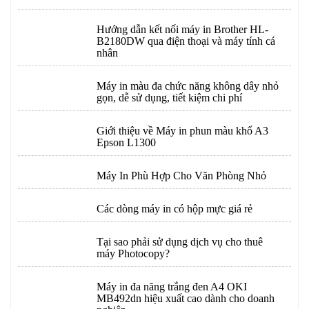
Hướng dẫn kết nối máy in Brother HL-
B2180DW qua điện thoại và máy tính cá
nhân
Máy in màu đa chức năng không dây nhỏ
gọn, dễ sử dụng, tiết kiệm chi phí
Giới thiệu về Máy in phun màu khổ A3
Epson L1300
Máy In Phù Hợp Cho Văn Phòng Nhỏ
Các dòng máy in có hộp mực giá rẻ
Tại sao phải sử dụng dịch vụ cho thuê
máy Photocopy?
Máy in đa năng trắng đen A4 OKI
MB492dn hiệu xuất cao dành cho doanh