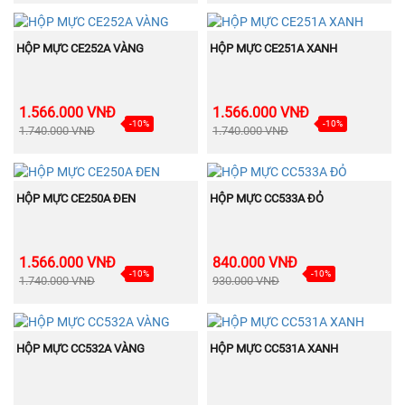
BÁN
BÁN
MUA NGAY
MUA NGAY
CHẠY
CHẠY
HỘP MỰC CE252A VÀNG
HỘP MỰC CE251A XANH
1.566.000 VNĐ
1.566.000 VNĐ
-10%
-10%
1.740.000 VNĐ
1.740.000 VNĐ
BÁN
BÁN
MUA NGAY
MUA NGAY
CHẠY
CHẠY
HỘP MỰC CE250A ĐEN
HỘP MỰC CC533A ĐỎ
1.566.000 VNĐ
840.000 VNĐ
-10%
-10%
1.740.000 VNĐ
930.000 VNĐ
BÁN
BÁN
MUA NGAY
MUA NGAY
CHẠY
CHẠY
HỘP MỰC CC532A VÀNG
HỘP MỰC CC531A XANH