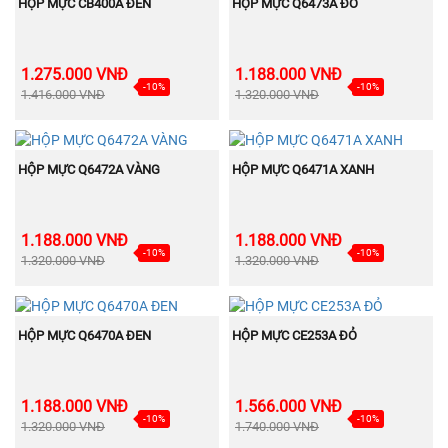
MUA NGAY
MUA NGAY
CHẠY
CHẠY
HỘP MỰC CB400A ĐEN
HỘP MỰC Q6473A ĐỎ
1.275.000 VNĐ
1.188.000 VNĐ
-10%
-10%
1.416.000 VNĐ
1.320.000 VNĐ
BÁN
BÁN
MUA NGAY
MUA NGAY
CHẠY
CHẠY
HỘP MỰC Q6472A VÀNG
HỘP MỰC Q6471A XANH
1.188.000 VNĐ
1.188.000 VNĐ
-10%
-10%
1.320.000 VNĐ
1.320.000 VNĐ
BÁN
BÁN
MUA NGAY
MUA NGAY
CHẠY
CHẠY
HỘP MỰC Q6470A ĐEN
HỘP MỰC CE253A ĐỎ
1.188.000 VNĐ
1.566.000 VNĐ
-10%
-10%
1.320.000 VNĐ
1.740.000 VNĐ