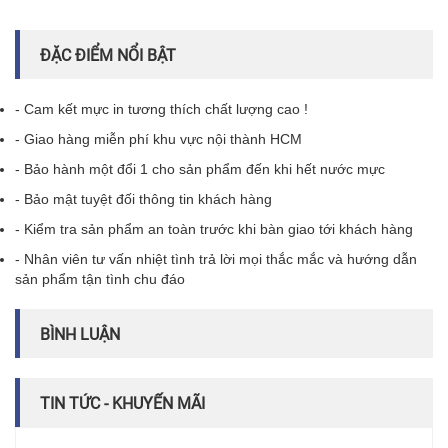
ĐẶC ĐIỂM NỔI BẬT
- Cam kết mực in tương thích chất lượng cao !
- Giao hàng miễn phí khu vực nội thành HCM
- Bảo hành một đổi 1 cho sản phẩm đến khi hết nước mực
- Bảo mật tuyệt đối thông tin khách hàng
- Kiểm tra sản phẩm an toàn trước khi bàn giao tới khách hàng
- Nhân viên tư vấn nhiệt tình trả lời mọi thắc mắc và hướng dẫn
sản phẩm tận tình chu đáo
BÌNH LUẬN
TIN TỨC - KHUYẾN MÃI