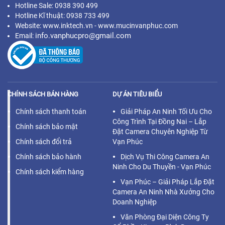
Hotline Sale: 0938 390 499
Hotline Kĩ thuật: 0938 733 499
Website: www.inktech.vn - www.mucinvanphuc.com
info.vanphucpro@gmail.com
Email:
CHÍNH SÁCH BÁN HÀNG
DỰ ÁN TIÊU BIỂU
Chính sách thanh toán
Giải Pháp An Ninh Tối Ưu Cho
Công Trình Tại Đồng Nai – Lắp
Chính sách bảo mật
Đặt Camera Chuyên Nghiệp Từ
Chính sách đổi trả
Vạn Phúc
Chính sách bảo hành
Dịch Vụ Thi Công Camera An
Ninh Cho Du Thuyền - Vạn Phúc
Chính sách kiểm hàng
Vạn Phúc – Giải Pháp Lắp Đặt
Camera An Ninh Nhà Xưởng Cho
Doanh Nghiệp
Văn Phòng Đại Diện Công Ty