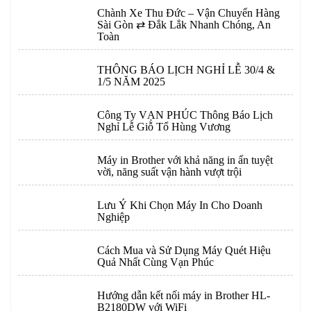
Chành Xe Thu Đức – Vận Chuyển Hàng
Sài Gòn ⇄ Đắk Lắk Nhanh Chóng, An
Toàn
THÔNG BÁO LỊCH NGHỈ LỄ 30/4 &
1/5 NĂM 2025
Công Ty VẠN PHÚC Thông Báo Lịch
Nghỉ Lễ Giỗ Tổ Hùng Vương
Máy in Brother với khả năng in ấn tuyệt
vời, năng suất vận hành vượt trội
Lưu Ý Khi Chọn Máy In Cho Doanh
Nghiệp
Cách Mua và Sử Dụng Máy Quét Hiệu
Quả Nhất Cùng Vạn Phúc
Hướng dẫn kết nối máy in Brother HL-
B2180DW với WiFi