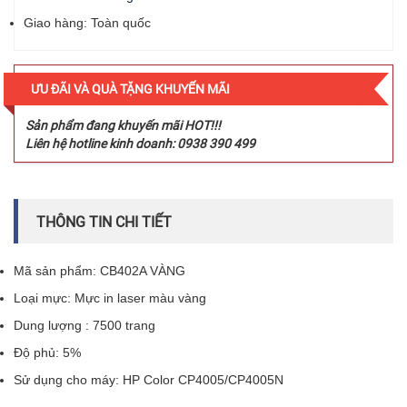
Giao hàng: Toàn quốc
. N
ƯU ĐÃI VÀ QUÀ TẶNG KHUYẾN MÃI
Sản phẩm đang khuyến mãi HOT!!!
Liên hệ hotline kinh doanh: 0938 390 499
THÔNG TIN CHI TIẾT
Mã sản phẩm: CB402A VÀNG
Loại mực: Mực in laser màu vàng
Dung lượng : 7500 trang
Độ phủ: 5%
Sử dụng cho máy: HP Color CP4005/CP4005N