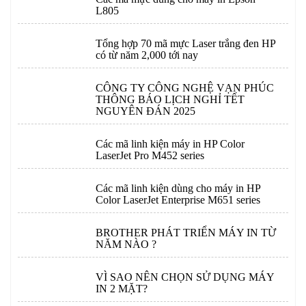
L805
Tổng hợp 70 mã mực Laser trắng đen HP
có từ năm 2,000 tới nay
CÔNG TY CÔNG NGHỆ VẠN PHÚC
THÔNG BÁO LỊCH NGHỈ TẾT
NGUYÊN ĐÁN 2025
Các mã linh kiện máy in HP Color
LaserJet Pro M452 series
Các mã linh kiện dùng cho máy in HP
Color LaserJet Enterprise M651 series
BROTHER PHÁT TRIỂN MÁY IN TỪ
NĂM NÀO ?
VÌ SAO NÊN CHỌN SỬ DỤNG MÁY
IN 2 MẶT?