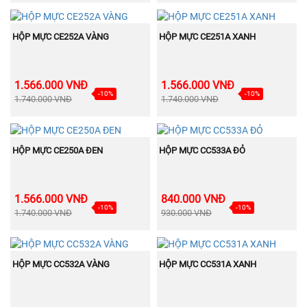
BÁN
BÁN
MUA NGAY
MUA NGAY
CHẠY
CHẠY
HỘP MỰC CE252A VÀNG
HỘP MỰC CE251A XANH
1.566.000 VNĐ
1.566.000 VNĐ
-10%
-10%
1.740.000 VNĐ
1.740.000 VNĐ
BÁN
BÁN
MUA NGAY
MUA NGAY
CHẠY
CHẠY
HỘP MỰC CE250A ĐEN
HỘP MỰC CC533A ĐỎ
1.566.000 VNĐ
840.000 VNĐ
-10%
-10%
1.740.000 VNĐ
930.000 VNĐ
BÁN
BÁN
MUA NGAY
MUA NGAY
CHẠY
CHẠY
HỘP MỰC CC532A VÀNG
HỘP MỰC CC531A XANH