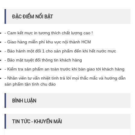
ĐẶC ĐIỂM NỔI BẬT
- Cam kết mực in tương thích chất lượng cao !
- Giao hàng miễn phí khu vực nội thành HCM
- Bảo hành một đổi 1 cho sản phẩm đến khi hết nước mực
- Bảo mật tuyệt đối thông tin khách hàng
- Kiểm tra sản phẩm an toàn trước khi bàn giao tới khách hàng
- Nhân viên tư vấn nhiệt tình trả lời mọi thắc mắc và hướng dẫn
sản phẩm tận tình chu đáo
BÌNH LUẬN
TIN TỨC - KHUYẾN MÃI