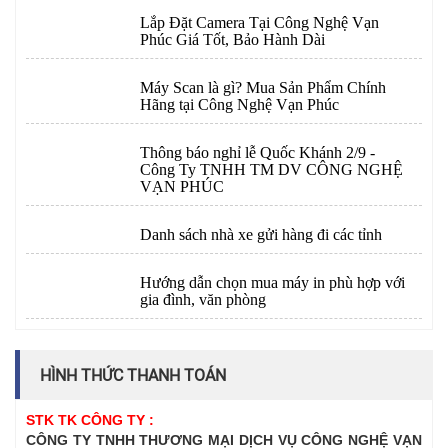
Lắp Đặt Camera Tại Công Nghệ Vạn
Phúc Giá Tốt, Bảo Hành Dài
Máy Scan là gì? Mua Sản Phẩm Chính
Hãng tại Công Nghệ Vạn Phúc
Thông báo nghỉ lễ Quốc Khánh 2/9 -
Công Ty TNHH TM DV CÔNG NGHỆ
VẠN PHÚC
Danh sách nhà xe gửi hàng đi các tỉnh
Hướng dẫn chọn mua máy in phù hợp với
gia đình, văn phòng
HÌNH THỨC THANH TOÁN
STK TK CÔNG TY :
CÔNG TY TNHH THƯƠNG MẠI DỊCH VỤ CÔNG NGHỆ VẠN