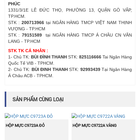
PHÚC
1331/3/1E LÊ ĐỨC THỌ, PHƯỜNG 13, QUẬN GÒ VẤP,
TP.HCM.
STK :
200713966
tại NGÂN HÀNG TMCP VIỆT NAM THỊNH
VƯỢNG - TP.HCM
STK :
79151589
tại NGÂN HÀNG TMCP Á CHÂU CN VĂN
LANG - TP.HCM
STK TK CÁ NHÂN :
1- Chủ TK:
BÙI ĐÌNH THANH
STK:
825116666
Tai Ngân Hàng
Quốc Tế VIB - TPHCM.
2- Chủ TK:
BÙI ĐINH THANH
STK:
92993439
Tại Ngân Hàng
Á Châu ACB - TPHCM.
SẢN PHẨM CÙNG LOẠI
BÁN
BÁN
MUA NGAY
MUA NGAY
CHẠY
CHẠY
HỘP MỰC C9723A ĐỎ
HỘP MỰC C9722A VÀNG