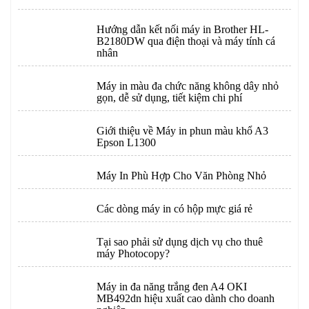
Hướng dẫn kết nối máy in Brother HL-
B2180DW qua điện thoại và máy tính cá
nhân
Máy in màu đa chức năng không dây nhỏ
gọn, dễ sử dụng, tiết kiệm chi phí
Giới thiệu về Máy in phun màu khổ A3
Epson L1300
Máy In Phù Hợp Cho Văn Phòng Nhỏ
Các dòng máy in có hộp mực giá rẻ
Tại sao phải sử dụng dịch vụ cho thuê
máy Photocopy?
Máy in đa năng trắng đen A4 OKI
MB492dn hiệu xuất cao dành cho doanh