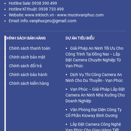
Hotline Sale: 0938 390 499
Hotline Kĩ thuật: 0938 733 499
Website: www.inktech.vn - www.mucinvanphuc.com
info.vanphucpro@gmail.com
Email:
CHÍNH SÁCH BÁN HÀNG
DỰ ÁN TIÊU BIỂU
Chính sách thanh toán
Giải Pháp An Ninh Tối Ưu Cho
Công Trình Tại Đồng Nai – Lắp
Chính sách bảo mật
Đặt Camera Chuyên Nghiệp Từ
Chính sách đổi trả
Vạn Phúc
Chính sách bảo hành
Dịch Vụ Thi Công Camera An
Ninh Cho Du Thuyền - Vạn Phúc
Chính sách kiểm hàng
Vạn Phúc – Giải Pháp Lắp Đặt
Camera An Ninh Nhà Xưởng Cho
Doanh Nghiệp
Văn Phòng Đại Diện Công Ty
Cổ Phần Kioway Bình Dương
Lắp Đặt Camera Công Nghệ
Vạn Phúc Cho Giao Hàng Tiết