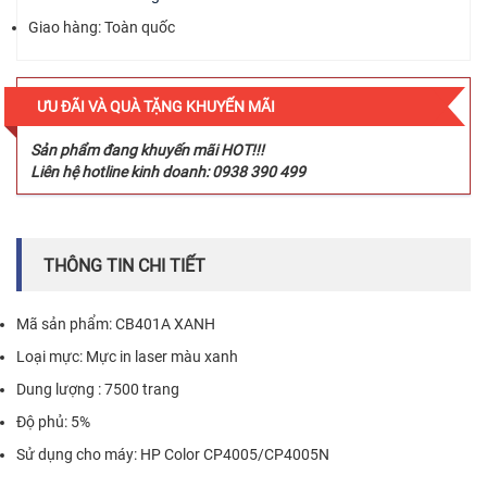
Giao hàng: Toàn quốc
ƯU ĐÃI VÀ QUÀ TẶNG KHUYẾN MÃI
Sản phẩm đang khuyến mãi HOT!!!
Liên hệ hotline kinh doanh: 0938 390 499
THÔNG TIN CHI TIẾT
Mã sản phẩm: CB401A XANH
Loại mực: Mực in laser màu xanh
Dung lượng : 7500 trang
Độ phủ: 5%
Sử dụng cho máy: HP Color CP4005/CP4005N