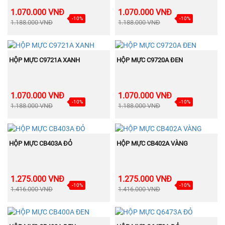
1.070.000 VNĐ
1.070.000 VNĐ
-10%
-10%
1.188.000 VNĐ
1.188.000 VNĐ
BÁN
BÁN
MUA NGAY
MUA NGAY
CHẠY
CHẠY
HỘP MỰC C9721A XANH
HỘP MỰC C9720A ĐEN
1.070.000 VNĐ
1.070.000 VNĐ
-10%
-10%
1.188.000 VNĐ
1.188.000 VNĐ
BÁN
BÁN
MUA NGAY
MUA NGAY
CHẠY
CHẠY
HỘP MỰC CB403A ĐỎ
HỘP MỰC CB402A VÀNG
1.275.000 VNĐ
1.275.000 VNĐ
-10%
-10%
1.416.000 VNĐ
1.416.000 VNĐ
BÁN
BÁN