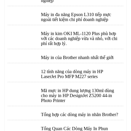
nghiệp
Máy in đa năng Epson L310 tiếp mực
ngoài tiết kiệm chi phí doanh nghiệp
Máy in kim OKI ML-1120 Plus phù hơp
với các doanh nghiệp vừa và nhỏ, với chi
phí rất hợp lý.
Máy in của Brother nhanh nhất thế giới
12 tính năng của dòng máy in HP
LaserJet Pro MFP M227 series
Mã mực in HP dung lượng 130ml dùng
cho máy in HP DesignJet Z5200 44-in
Photo Printer
Tổng hợp các dòng máy in nhãn Brother?
Tổng Quan Các Dòng Máy In Phun