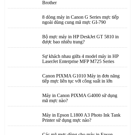
Brother
8 dòng máy in Canon G Series mực tiếp
ngoài dùng cung mã mực GI-790
Bộ mực máy in HP DeskJet GT 5810 in
được bao nhiêu trang?
Sự khách nhau giữa 4 model máy in HP
LaserJet Enterprise MFP M725 Series
Canon PIXMA G1010 Máy in đơn năng
tiếp mực liên tục với công suất in lớn
Máy in Canon PIXMA G4000 sử dụng
mã mực nào?
Máy in Epson L1800 A3 Photo Ink Tank
Printer sử dụng mực nào?
Các mã mực dùng cho máy in Epson