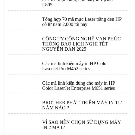
L805
Tổng hợp 70 mã mực Laser trắng đen HP
có từ năm 2,000 tới nay
CÔNG TY CÔNG NGHỆ VẠN PHÚC
THÔNG BÁO LỊCH NGHỈ TẾT
NGUYÊN ĐÁN 2025
Các mã linh kiện máy in HP Color
LaserJet Pro M452 series
Các mã linh kiện dùng cho máy in HP
Color LaserJet Enterprise M651 series
BROTHER PHÁT TRIỂN MÁY IN TỪ
NĂM NÀO ?
VÌ SAO NÊN CHỌN SỬ DỤNG MÁY
IN 2 MẶT?