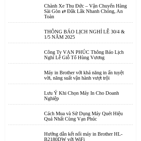
Chành Xe Thu Đức – Vận Chuyển Hàng
Sài Gòn ⇄ Đắk Lắk Nhanh Chóng, An
Toàn
THÔNG BÁO LỊCH NGHỈ LỄ 30/4 &
1/5 NĂM 2025
Công Ty VẠN PHÚC Thông Báo Lịch
Nghỉ Lễ Giỗ Tổ Hùng Vương
Máy in Brother với khả năng in ấn tuyệt
vời, năng suất vận hành vượt trội
Lưu Ý Khi Chọn Máy In Cho Doanh
Nghiệp
Cách Mua và Sử Dụng Máy Quét Hiệu
Quả Nhất Cùng Vạn Phúc
Hướng dẫn kết nối máy in Brother HL-
B2180DW với WiFi