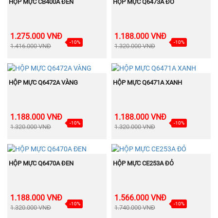
MUA NGAY
MUA NGAY
CHẠY
CHẠY
HỘP MỰC CB400A ĐEN
HỘP MỰC Q6473A ĐỎ
1.275.000 VNĐ
1.188.000 VNĐ
-10%
-10%
1.416.000 VNĐ
1.320.000 VNĐ
BÁN
BÁN
MUA NGAY
MUA NGAY
CHẠY
CHẠY
HỘP MỰC Q6472A VÀNG
HỘP MỰC Q6471A XANH
1.188.000 VNĐ
1.188.000 VNĐ
-10%
-10%
1.320.000 VNĐ
1.320.000 VNĐ
BÁN
BÁN
MUA NGAY
MUA NGAY
CHẠY
CHẠY
HỘP MỰC Q6470A ĐEN
HỘP MỰC CE253A ĐỎ
1.188.000 VNĐ
1.566.000 VNĐ
-10%
-10%
1.320.000 VNĐ
1.740.000 VNĐ