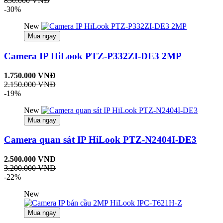
850.000 VNĐ
-30%
New
Mua ngay
Camera IP HiLook PTZ-P332ZI-DE3 2MP
1.750.000 VNĐ
2.150.000 VNĐ
-19%
New
Mua ngay
Camera quan sát IP HiLook PTZ-N2404I-DE3
2.500.000 VNĐ
3.200.000 VNĐ
-22%
New
Mua ngay