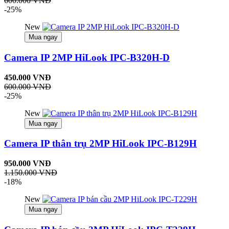
600.000 VNĐ
-25%
New
Mua ngay
Camera IP 2MP HiLook IPC-B320H-D
450.000 VNĐ
600.000 VNĐ
-25%
New
Mua ngay
Camera IP thân trụ 2MP HiLook IPC-B129H
950.000 VNĐ
1.150.000 VNĐ
-18%
New
Mua ngay