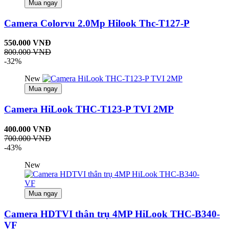
Mua ngay
Camera Colorvu 2.0Mp Hilook Thc-T127-P
550.000 VNĐ
800.000 VNĐ
-32%
New
Mua ngay
Camera HiLook THC-T123-P TVI 2MP
400.000 VNĐ
700.000 VNĐ
-43%
New
Mua ngay
Camera HDTVI thân trụ 4MP HiLook THC-B340-
VF