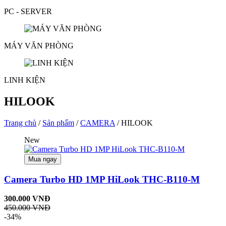
PC - SERVER
MÁY VĂN PHÒNG
LINH KIỆN
HILOOK
Trang chủ
/
Sản phẩm
/
CAMERA
/ HILOOK
New
Mua ngay
Camera Turbo HD 1MP HiLook THC-B110-M
300.000 VNĐ
450.000 VNĐ
-34%