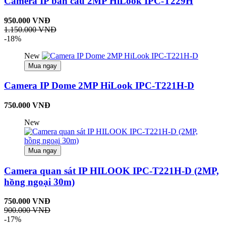
Camera IP bán cầu 2MP HiLook IPC-T229H
950.000 VNĐ
1.150.000 VNĐ
-18%
New
Mua ngay
Camera IP Dome 2MP HiLook IPC-T221H-D
750.000 VNĐ
New
Mua ngay
Camera quan sát IP HILOOK IPC-T221H-D (2MP,
hồng ngoại 30m)
750.000 VNĐ
900.000 VNĐ
-17%