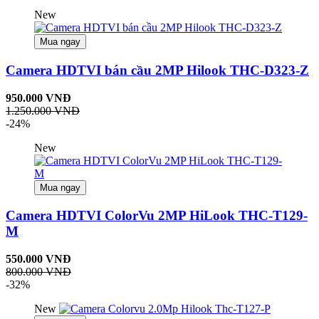
New
Mua ngay
Camera HDTVI bán cầu 2MP Hilook THC-D323-Z
950.000 VNĐ
1.250.000 VNĐ
-24%
New
Mua ngay
Camera HDTVI ColorVu 2MP HiLook THC-T129-
M
550.000 VNĐ
800.000 VNĐ
-32%
New