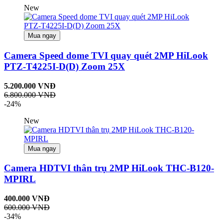
New
Mua ngay
Camera Speed dome TVI quay quét 2MP HiLook
PTZ-T4225I-D(D) Zoom 25X
5.200.000 VNĐ
6.800.000 VNĐ
-24%
New
Mua ngay
Camera HDTVI thân trụ 2MP HiLook THC-B120-
MPIRL
400.000 VNĐ
600.000 VNĐ
-34%