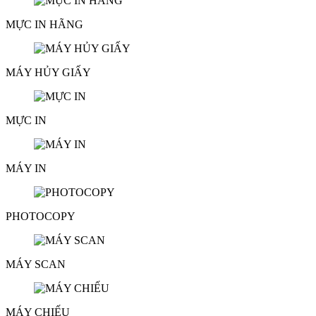
MỰC IN HÃNG
MÁY HỦY GIẤY
MỰC IN
MÁY IN
PHOTOCOPY
MÁY SCAN
MÁY CHIẾU