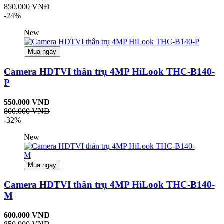
850.000 VNĐ
-24%
New
Mua ngay
Camera HDTVI thân trụ 4MP HiLook THC-B140-
P
550.000 VNĐ
800.000 VNĐ
-32%
New
Mua ngay
Camera HDTVI thân trụ 4MP HiLook THC-B140-
M
600.000 VNĐ