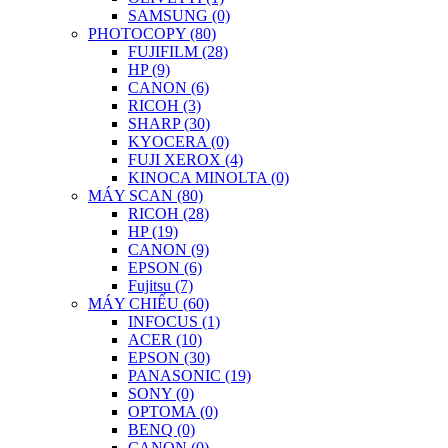
SAMSUNG (0)
PHOTOCOPY (80)
FUJIFILM (28)
HP (9)
CANON (6)
RICOH (3)
SHARP (30)
KYOCERA (0)
FUJI XEROX (4)
KINOCA MINOLTA (0)
MÁY SCAN (80)
RICOH (28)
HP (19)
CANON (9)
EPSON (6)
Fujitsu (7)
MÁY CHIẾU (60)
INFOCUS (1)
ACER (10)
EPSON (30)
PANASONIC (19)
SONY (0)
OPTOMA (0)
BENQ (0)
CANON (0)