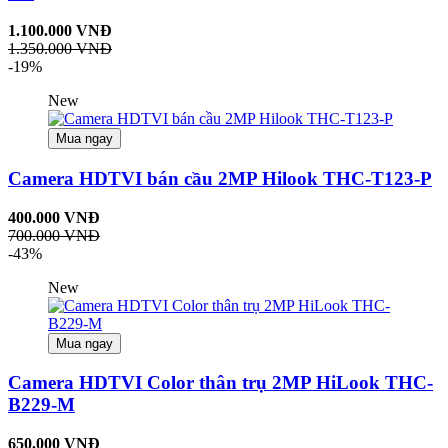
1.100.000 VNĐ
1.350.000 VNĐ
-19%
New
Mua ngay
Camera HDTVI bán cầu 2MP Hilook THC-T123-P
400.000 VNĐ
700.000 VNĐ
-43%
New
Mua ngay
Camera HDTVI Color thân trụ 2MP HiLook THC-
B229-M
650.000 VNĐ