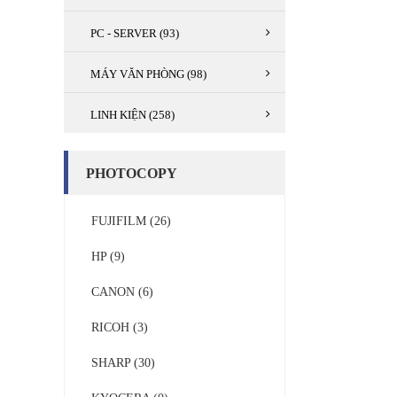
PC - SERVER (93)
MÁY VĂN PHÒNG (98)
LINH KIỆN (258)
PHOTOCOPY
FUJIFILM (26)
HP (9)
CANON (6)
RICOH (3)
SHARP (30)