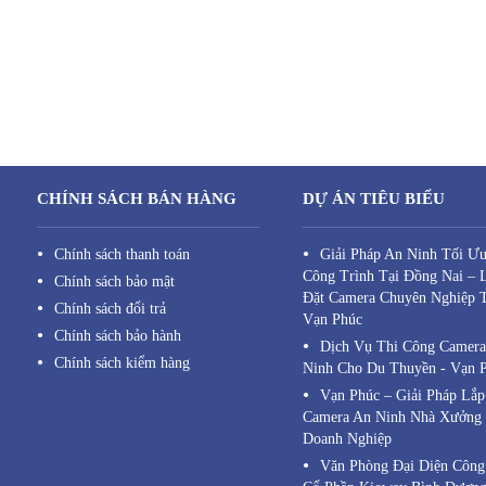
CHÍNH SÁCH BÁN HÀNG
DỰ ÁN TIÊU BIỂU
Chính sách thanh toán
Giải Pháp An Ninh Tối Ư
Công Trình Tại Đồng Nai – 
Chính sách bảo mật
Đặt Camera Chuyên Nghiệp 
Chính sách đổi trả
Vạn Phúc
Chính sách bảo hành
Dịch Vụ Thi Công Camer
Chính sách kiểm hàng
Ninh Cho Du Thuyền - Vạn 
Vạn Phúc – Giải Pháp Lắp
Camera An Ninh Nhà Xưởng
Doanh Nghiệp
Văn Phòng Đại Diện Công