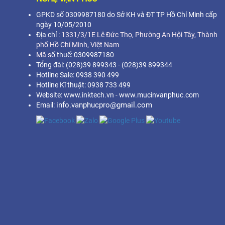
GPKD số 0309987180 do Sở KH và ĐT TP Hồ Chí Minh cấp
ngày 10/05/2010
Địa chỉ :
1331/3/1E Lê Đức Thọ, Phường An Hội Tây, Thành
phố Hồ Chí Minh,
Việt Nam
Mã s
ố thuế: 0309987180
Tổng đài: (028)39 899343 - (028)39 899344
Hotline Sale: 0938 390 499
Hotline Kĩ thuật: 0938 733 499
Website: www.inktech.vn - www.mucinvanphuc.com
info.vanphucpro@gmail.com
Email: