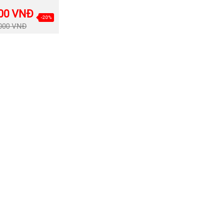
00 VNĐ
-20%
.000 VNĐ