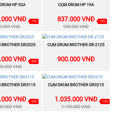
DRUM HP 32A
MUA NGAY
CỤM DRUM HP 19A
MUA NGAY
HÀNG
.000 VNĐ
837.000 VNĐ
-7%
-10%
0.000 VNĐ
930.000 VNĐ
CÒN
 BROTHER DR2025
MUA NGAY
CỤM DRUM BROTHER DR-2125
MUA NGAY
HÀNG
.000 VNĐ
900.000 VNĐ
-20%
50.000 VNĐ
 BROTHER DR3115
MUA NGAY
CỤM DRUM BROTHER DR3215
MUA NGAY
.000 VNĐ
1.035.000 VNĐ
-20%
-10%
00.000 VNĐ
1.150.000 VNĐ