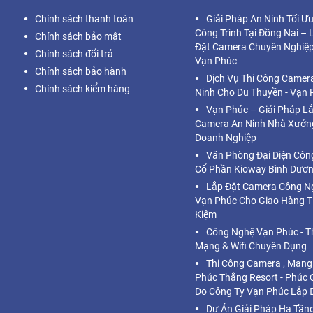
Chính sách thanh toán
Giải Pháp An Ninh Tối Ư
Công Trình Tại Đồng Nai – 
Chính sách bảo mật
Đặt Camera Chuyên Nghiệp
Chính sách đổi trả
Vạn Phúc
Chính sách bảo hành
Dịch Vụ Thi Công Camer
Chính sách kiểm hàng
Ninh Cho Du Thuyền - Vạn 
Vạn Phúc – Giải Pháp L
Camera An Ninh Nhà Xưởn
Doanh Nghiệp
Văn Phòng Đại Diện Côn
Cổ Phần Kioway Bình Dươ
Lắp Đặt Camera Công N
Vạn Phúc Cho Giao Hàng T
Kiệm
Công Nghệ Vạn Phúc - Th
Mạng & Wifi Chuyên Dụng
Thi Công Camera , Mạng
Phúc Thắng Resort - Phúc
Do Công Ty Vạn Phúc Lắp 
Dự Án Giải Pháp Hạ Tầng