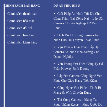
CHÍNH SÁCH BÁN HÀNG
DỰ ÁN TIÊU BIỂU
Chính sách thanh toán
Giải Pháp An Ninh Tối Ưu Cho
Công Trình Tại Đồng Nai – Lắp Đặt
Chính sách bảo mật
Camera Chuyên Nghiệp Từ Vạn
Chính sách đổi trả
Phúc
Chính sách bảo hành
Dịch Vụ Thi Công Camera An
Ninh Cho Du Thuyền - Vạn Phúc
Chính sách kiểm hàng
Vạn Phúc – Giải Pháp Lắp Đặt
Camera An Ninh Nhà Xưởng Cho
Doanh Nghiệp
Văn Phòng Đại Diện Công Ty Cổ
Phần Kioway Bình Dương
Lắp Đặt Camera Công Nghệ Vạn
Phúc Cho Giao Hàng Tiết Kiệm
Công Nghệ Vạn Phúc - Thiết Bị
Mạng & Wifi Chuyên Dụng
Thi Công Camera , Mạng Tại
Phúc Thắng Resort - Phúc Quốc Do