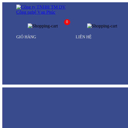
0
GIỎ HÀNG
LIÊN HỆ