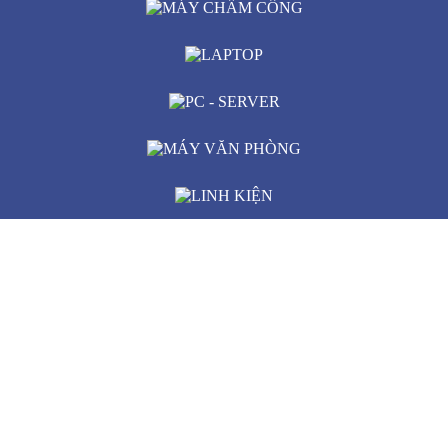
MÁY CHẤM CÔNG
LAPTOP
PC - SERVER
MÁY VĂN PHÒNG
LINH KIỆN