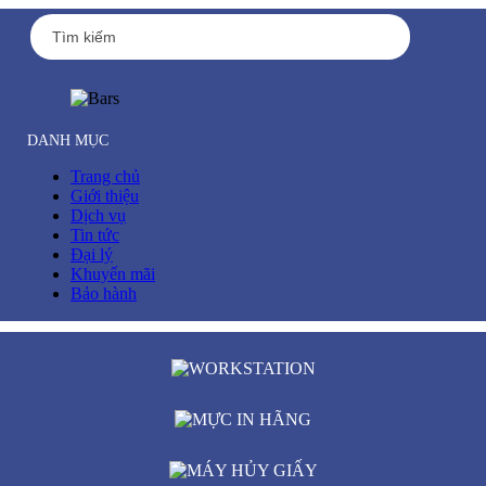
DANH MỤC
Trang chủ
Giới thiệu
Dịch vụ
Tin tức
Đại lý
Khuyến mãi
Bảo hành
WORKSTATION
MỰC IN HÃNG