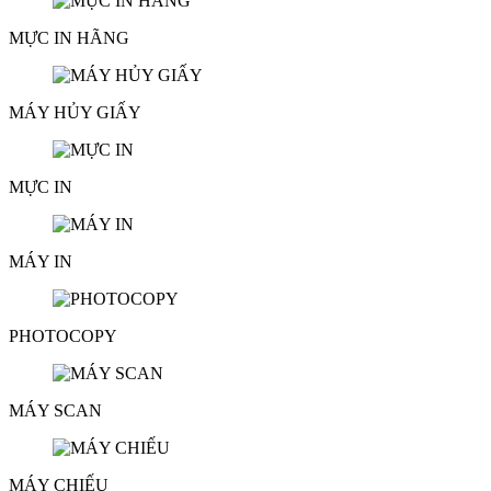
MỰC IN HÃNG
MÁY HỦY GIẤY
MỰC IN
MÁY IN
PHOTOCOPY
MÁY SCAN
MÁY CHIẾU