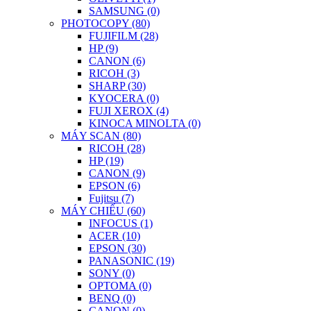
SAMSUNG (0)
PHOTOCOPY (80)
FUJIFILM (28)
HP (9)
CANON (6)
RICOH (3)
SHARP (30)
KYOCERA (0)
FUJI XEROX (4)
KINOCA MINOLTA (0)
MÁY SCAN (80)
RICOH (28)
HP (19)
CANON (9)
EPSON (6)
Fujitsu (7)
MÁY CHIẾU (60)
INFOCUS (1)
ACER (10)
EPSON (30)
PANASONIC (19)
SONY (0)
OPTOMA (0)
BENQ (0)
CANON (0)