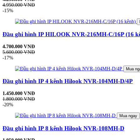
4.950.000 VNĐ
-15%
Đầu ghi hình IP HILOOK NVR-216MH-C/16P (16 k
4.700.000 VNĐ
5.600.000 VNĐ
-17%
Mua ng
Đầu ghi hình IP 4 kênh Hilook NVR-104MH-D/4P
1.450.000 VNĐ
1.800.000 VNĐ
-20%
Mua ngay
Đầu ghi hình IP 8 kênh Hilook NVR-108MH-D