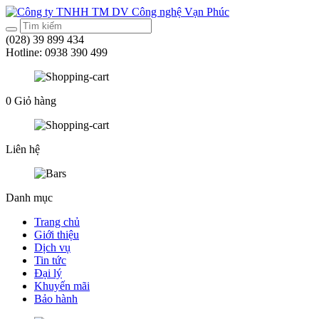
(028) 39 899 434
Hotline:
0938 390 499
0
Giỏ hàng
Liên hệ
Danh mục
Trang chủ
Giới thiệu
Dịch vụ
Tin tức
Đại lý
Khuyến mãi
Bảo hành