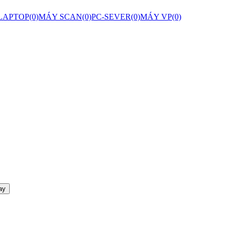
LAPTOP(0)
MÁY SCAN(0)
PC-SEVER(0)
MÁY VP(0)
ay