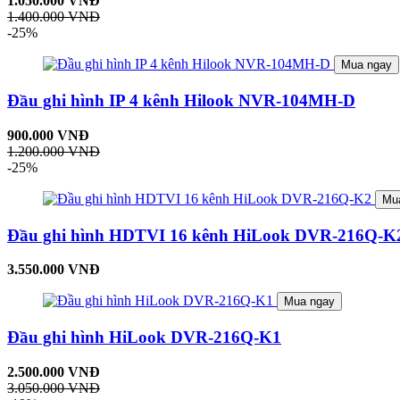
1.050.000 VNĐ
1.400.000 VNĐ
-25%
Mua ngay
Đầu ghi hình IP 4 kênh Hilook NVR-104MH-D
900.000 VNĐ
1.200.000 VNĐ
-25%
Mu
Đầu ghi hình HDTVI 16 kênh HiLook DVR-216Q-K
3.550.000 VNĐ
Mua ngay
Đầu ghi hình HiLook DVR-216Q-K1
2.500.000 VNĐ
3.050.000 VNĐ