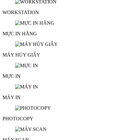
WORKSTATION
MỰC IN HÃNG
MÁY HỦY GIẤY
MỰC IN
MÁY IN
PHOTOCOPY
MÁY SCAN