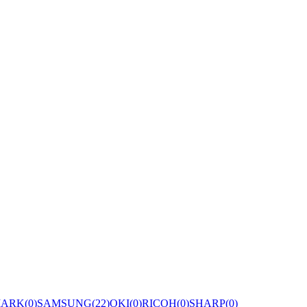
ARK(0)
SAMSUNG(22)
OKI(0)
RICOH(0)
SHARP(0)