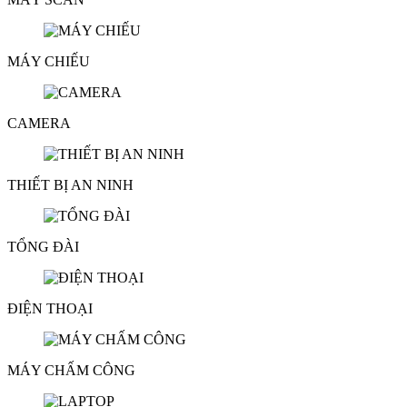
MÁY CHIẾU
CAMERA
THIẾT BỊ AN NINH
TỔNG ĐÀI
ĐIỆN THOẠI
MÁY CHẤM CÔNG