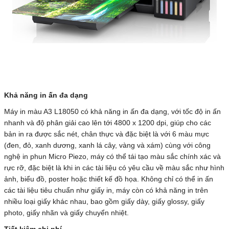
Khả năng in ấn đa dạng
Máy in màu A3 L18050 có khả năng in ấn đa dạng, với tốc độ in ấn
nhanh và độ phân giải cao lên tới 4800 x 1200 dpi, giúp cho các
bản in ra được sắc nét, chân thực và đặc biệt là với 6 màu mực
(đen, đỏ, xanh dương, xanh lá cây, vàng và xám) cùng với công
nghệ in phun Micro Piezo, máy có thể tái tạo màu sắc chính xác và
rực rỡ, đặc biệt là khi in các tài liệu có yêu cầu về màu sắc như hình
ảnh, biểu đồ, poster hoặc thiết kế đồ họa. Không chỉ có thể in ấn
các tài liệu tiêu chuẩn như giấy in, máy còn có khả năng in trên
nhiều loại giấy khác nhau, bao gồm giấy dày, giấy glossy, giấy
photo, giấy nhãn và giấy chuyển nhiệt.