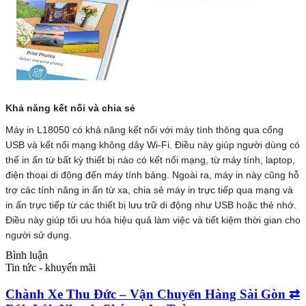
Khả năng kết nối và chia sẻ
Máy in L18050 có khả năng kết nối với máy tính thông qua cổng
USB và kết nối mạng không dây Wi-Fi. Điều này giúp người dùng có
thể in ấn từ bất kỳ thiết bị nào có kết nối mạng, từ máy tính, laptop,
điện thoại di động đến máy tính bảng. Ngoài ra, máy in này cũng hỗ
trợ các tính năng in ấn từ xa, chia sẻ máy in trực tiếp qua mạng và
in ấn trực tiếp từ các thiết bị lưu trữ di động như USB hoặc thẻ nhớ.
Điều này giúp tối ưu hóa hiệu quả làm việc và tiết kiệm thời gian cho
người sử dụng.
Bình luận
Tin tức - khuyến mãi
Chành Xe Thu Đức – Vận Chuyển Hàng Sài Gòn ⇄