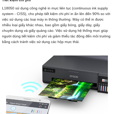
Tiết kiệm chi phí
L18050 sử dụng công nghệ in mực liên tục (continuous ink supply
system - CISS), cho phép tiết kiệm chi phí in ấn lên đến 90% so với
việc sử dụng các loại máy in thông thường. Máy có thể in được
nhiều loại giấy khác nhau, bao gồm giấy bóng, giấy dày, giấy
chuyên dụng và giấy quảng cáo. Việc sử dụng hệ thống mực giúp
người dùng tiết kiệm chi phí và giảm thiểu tác động đến môi trường
bằng cách tránh việc sử dụng các hộp mực thải.