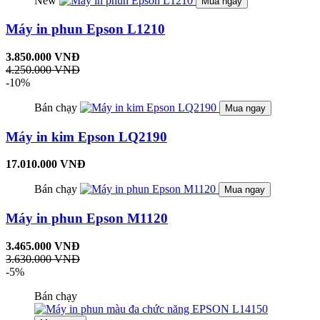
New
Mua ngay
Máy in phun Epson L1210
3.850.000 VNĐ
4.250.000 VNĐ
-10%
Bán chạy
Mua ngay
Máy in kim Epson LQ2190
17.010.000 VNĐ
Bán chạy
Mua ngay
Máy in phun Epson M1120
3.465.000 VNĐ
3.630.000 VNĐ
-5%
Bán chạy