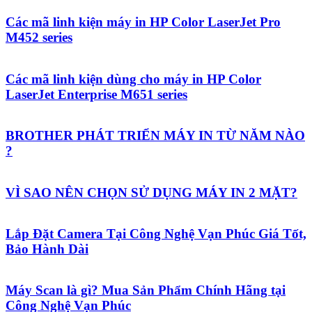
Các mã linh kiện máy in HP Color LaserJet Pro
M452 series
Các mã linh kiện dùng cho máy in HP Color
LaserJet Enterprise M651 series
BROTHER PHÁT TRIỂN MÁY IN TỪ NĂM NÀO
?
VÌ SAO NÊN CHỌN SỬ DỤNG MÁY IN 2 MẶT?
Lắp Đặt Camera Tại Công Nghệ Vạn Phúc Giá Tốt,
Bảo Hành Dài
Máy Scan là gì? Mua Sản Phẩm Chính Hãng tại
Công Nghệ Vạn Phúc