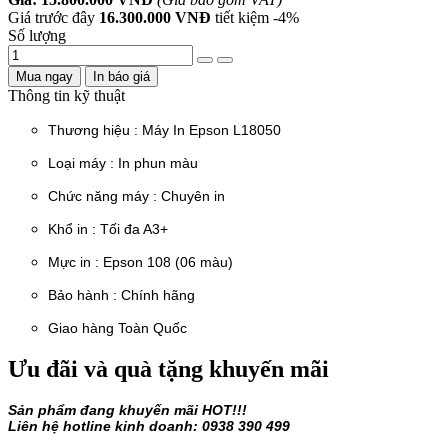
Giá trước đây
16.300.000 VNĐ
tiết kiệm
-4%
Số lượng
Mua ngay
In báo giá
Thông tin kỹ thuật
Thương hiệu : Máy In Epson L18050
Loại máy : In phun màu
Chức năng máy : Chuyên in
Khổ in : Tối đa A3+
Mực in :
Epson 108 (06 màu)
Bảo hành : Chính hãng
Giao hàng Toàn Quốc
Ưu đãi và quà tặng khuyến mãi
Sản phẩm đang khuyến mãi HOT!!!
Liên hệ hotline kinh doanh: 0938 390 499