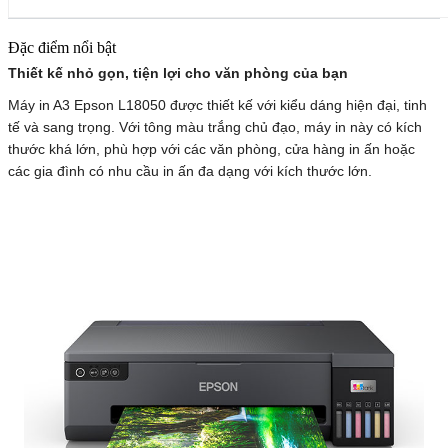
Đặc điểm nổi bật
Thiết kế nhỏ gọn, tiện lợi cho văn phòng của bạn
Máy in A3 Epson L18050 được thiết kế với kiểu dáng hiện đại, tinh
tế và sang trọng. Với tông màu trắng chủ đạo, máy in này có kích
thước khá lớn, phù hợp với các văn phòng, cửa hàng in ấn hoặc
các gia đình có nhu cầu in ấn đa dạng với kích thước lớn.