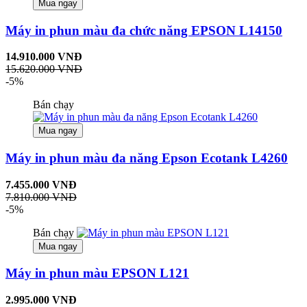
Mua ngay
Máy in phun màu đa chức năng EPSON L14150
14.910.000 VNĐ
15.620.000 VNĐ
-5%
Bán chạy
Mua ngay
Máy in phun màu đa năng Epson Ecotank L4260
7.455.000 VNĐ
7.810.000 VNĐ
-5%
Bán chạy
Mua ngay
Máy in phun màu EPSON L121
2.995.000 VNĐ