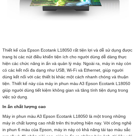
Thiết kế của Epson Ecotank L18050 rất tiện lợi và dễ sử dụng được
trang bị các nút điều khiển tiện ích cho người dùng dễ dàng thực
hiện các chức năng in ấn và quản lý máy. Ngoài ra, máy in này còn
có các kết nối đa dạng như USB, Wi-Fi và Ethernet, giúp người
dùng kết nối với các thiết bị khác một cách nhanh chóng và thuận
tiện. Thiết kế này của máy in phun màu A3 Epson Ecotank L18050
giúp người dùng tiết kiệm không gian và tăng tính tiện dụng trong
việc sử dụng.
In ấn chất lượng cao
Máy in phun màu A3 Epson Ecotank L18050 là một trong những
máy in chất lượng cao nhất trên thị trường hiện nay. Với công nghệ
in phun 6 màu của Epson, máy in này có khả năng tái tạo màu sắc