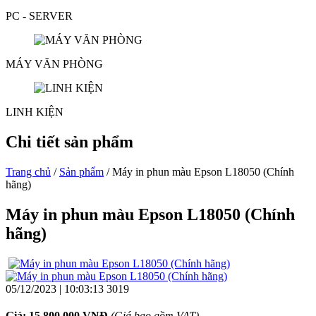
PC - SERVER
MÁY VĂN PHÒNG
LINH KIỆN
Chi tiết sản phẩm
Trang chủ
/
Sản phẩm
/ Máy in phun màu Epson L18050 (Chính
hãng)
Máy in phun màu Epson L18050 (Chính
hãng)
05/12/2023 | 10:03:13
3019
Giá: 15.800.000 VNĐ
(Giá bao gồm VAT)