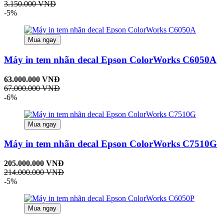
3.150.000 VNĐ
-5%
Mua ngay
Máy in tem nhãn decal Epson ColorWorks C6050A
63.000.000 VNĐ
67.000.000 VNĐ
-6%
Mua ngay
Máy in tem nhãn decal Epson ColorWorks C7510G
205.000.000 VNĐ
214.000.000 VNĐ
-5%
Mua ngay