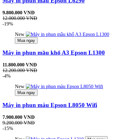
Máy in phun màu Epson L6290
9.800.000 VNĐ
12.000.000 VNĐ
-19%
New
Mua ngay
Máy in phun mầu khổ A3 Epson L1300
11.800.000 VNĐ
12.200.000 VNĐ
-4%
New
Mua ngay
Máy in phun màu Epson L8050 Wifi
7.900.000 VNĐ
9.200.000 VNĐ
-15%