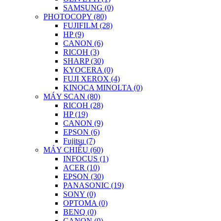
SAMSUNG (0)
PHOTOCOPY (80)
FUJIFILM (28)
HP (9)
CANON (6)
RICOH (3)
SHARP (30)
KYOCERA (0)
FUJI XEROX (4)
KINOCA MINOLTA (0)
MÁY SCAN (80)
RICOH (28)
HP (19)
CANON (9)
EPSON (6)
Fujitsu (7)
MÁY CHIẾU (60)
INFOCUS (1)
ACER (10)
EPSON (30)
PANASONIC (19)
SONY (0)
OPTOMA (0)
BENQ (0)
CANON (0)