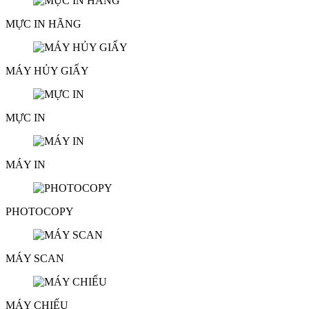
MỰC IN HÃNG
MÁY HỦY GIẤY
MỰC IN
MÁY IN
PHOTOCOPY
MÁY SCAN
MÁY CHIẾU