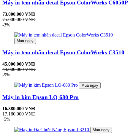
Máy in tem nhãn decal Epson ColorWorks C6050P
73.000.000 VNĐ
75.000.000 VNĐ
-3%
Mua ngay
Máy in tem nhãn decal Epson ColorWorks C3510
45.000.000 VNĐ
49.000.000 VNĐ
-9%
Mua ngay
Máy in kim Epson LQ-680 Pro
16.380.000 VNĐ
17.160.000 VNĐ
-5%
Mua ngay